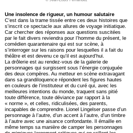
© Jean-Louis Fernandez
Une insolence de rigueur, un humour salutaire
C’est dans la trame tissée entre ces deux histoires que
s’inscrit ce spectacle aux allures de voyage initiatique.
Car chercher des réponses aux questions suscitées
par le fait divers reviendra pour l’homme du présent, le
comédien quarantenaire qui est sur scène, à
s’interroger sur les raisons pour lesquelles il a fait du
théâtre et est devenu ce qu’il est aujourd’hui.
La drôlerie est au rendez-vous de la galerie de
personnages qui surgissent sous l’énergie conjuguée
des deux compères. Au metteur en scène extravagant
dans sa grandiloquence répondent les figures hautes
en couleurs de l’instituteur et du curé qui, avec les
meilleures intentions du monde, traquent sans pitié
toute différence, toute déviance par rapport à la
« norme », et celles, ridiculisées, des parents,
incapables de comprendre.
Lionel Lingelser passe d’un
personnage à l’autre, d’un accent à l’autre, d’un timbre
à l’autre avec une aisance confondante. Il émaille en
même temps sa manière de camper les personnages