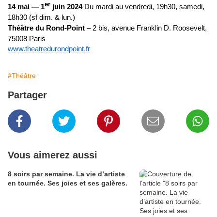
er
14 mai — 1
juin 2024
Du mardi au vendredi, 19h30, samedi,
18h30 (sf dim. & lun.)
Théâtre du Rond-Point
– 2 bis, avenue Franklin D. Roosevelt,
75008 Paris
www.theatredurondpoint.fr
#Théâtre
Partager
Vous aimerez aussi
8 soirs par semaine. La vie d’artiste
en tournée. Ses joies et ses galères.