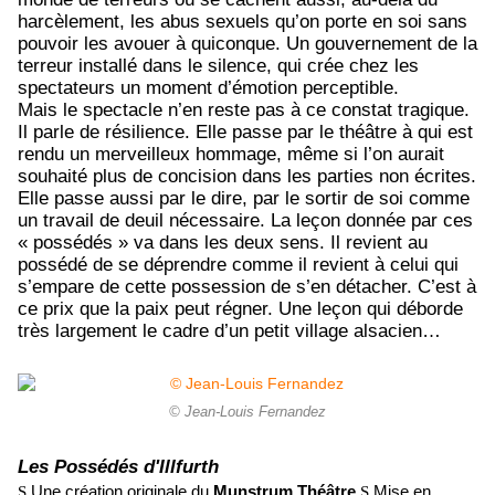
harcèlement, les abus sexuels qu’on porte en soi sans
pouvoir les avouer à quiconque. Un gouvernement de la
terreur installé dans le silence, qui crée chez les
spectateurs un moment d’émotion perceptible.
Mais le spectacle n’en reste pas à ce constat tragique.
Il parle de résilience. Elle passe par le théâtre à qui est
rendu un merveilleux hommage, même si l’on aurait
souhaité plus de concision dans les parties non écrites.
Elle passe aussi par le dire, par le sortir de soi comme
un travail de deuil nécessaire. La leçon donnée par ces
« possédés » va dans les deux sens. Il revient au
possédé de se déprendre comme il revient à celui qui
s’empare de cette possession de s’en détacher. C’est à
ce prix que la paix peut régner. Une leçon qui déborde
très largement le cadre d’un petit village alsacien…
© Jean-Louis Fernandez
Les Possédés d'Illfurth
Une création originale du
Munstrum Théâtre
Mise en
S
S