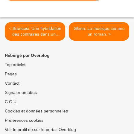
< Brancusi. Une hybridation
Glenn. La musique comme
des contraires dans une
un roman. >
quête de l'essence.
Hébergé par Overblog
Top articles
Pages
Contact
Signaler un abus
C.G.U.
Cookies et données personnelles
Préférences cookies
Voir le profil de sur le portail Overblog