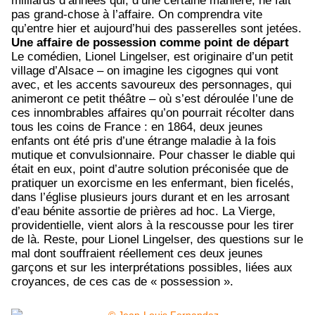
milliards d’années qui, d’une certaine manière, ne fait
pas grand-chose à l’affaire. On comprendra vite
qu’entre hier et aujourd’hui des passerelles sont jetées.
Une affaire de possession comme point de départ
Le comédien, Lionel Lingelser, est originaire d’un petit
village d’Alsace – on imagine les cigognes qui vont
avec, et les accents savoureux des personnages, qui
animeront ce petit théâtre – où s’est déroulée l’une de
ces innombrables affaires qu’on pourrait récolter dans
tous les coins de France : en 1864, deux jeunes
enfants ont été pris d’une étrange maladie à la fois
mutique et convulsionnaire. Pour chasser le diable qui
était en eux, point d’autre solution préconisée que de
pratiquer un exorcisme en les enfermant, bien ficelés,
dans l’église plusieurs jours durant et en les arrosant
d’eau bénite assortie de prières ad hoc. La Vierge,
providentielle, vient alors à la rescousse pour les tirer
de là. Reste, pour Lionel Lingelser, des questions sur le
mal dont souffraient réellement ces deux jeunes
garçons et sur les interprétations possibles, liées aux
croyances, de ces cas de « possession ».