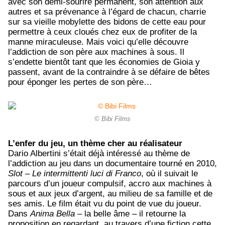
avec son demi-sourire permanent, son attention aux
autres et sa prévenance à l’égard de chacun, charrie
sur sa vieille mobylette des bidons de cette eau pour
permettre à ceux cloués chez eux de profiter de la
manne miraculeuse. Mais voici qu’elle découvre
l’addiction de son père aux machines à sous. Il
s’endette bientôt tant que les économies de Gioia y
passent, avant de la contraindre à se défaire de bêtes
pour éponger les pertes de son père…
© Bibi Films
L’enfer du jeu, un thème cher au réalisateur
Dario Albertini s’était déjà intéressé au thème de
l’addiction au jeu dans un documentaire tourné en 2010,
Slot – Le intermittenti luci di Franco
, où il suivait le
parcours d’un joueur compulsif, accro aux machines à
sous et aux jeux d’argent, au milieu de sa famille et de
ses amis. Le film était vu du point de vue du joueur.
Dans
Anima Bella
– la belle âme – il retourne la
proposition en regardant, au travers d’une fiction cette