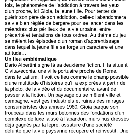
fois, le phénomène de l’addiction à travers les yeux
d’un proche, ici Gioia, la jeune fille. Pour tenter de
guérir son père de son addiction, celle-ci abandonnera
sa vie bien réglée de bergère pour se lancer dans les
méandres plus périlleux de la vie urbaine, entre
précarité et tentations de tous ordres. Au thème du jeu
se mêlent les épisodes d’un roman d’apprentissage
dans lequel la jeune fille se forge un caractère et une
attitude…
Un lieu emblématique
Dario Albertini signe là sa deuxième fiction. Il la situe à
Civitavecchia, une ville portuaire proche de Rome,
dans le Latium. Il voit ce lieu comme le champ possible
d’une multitude d’histoires qu’il a explorées à partir de
la photo, de la vidéo et du documentaire, avant de
passer à la fiction. Un paysage où se mêlent ville et
campagne, vestiges industriels et ruines des mirages
consuméristes des années 1980. Gioia parque son
troupeau dans les murs bétonnés des fondations d’un
complexe de luxe laissé à l’abandon, murs nus dressés
déjà gagnés par la lèpre, ossature d’une société
défunte que la vie paysanne récupère et réinvestit. Une