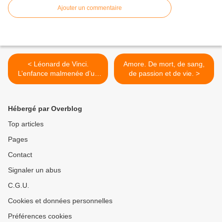
Ajouter un commentaire
< Léonard de Vinci.
Amore. De mort, de sang,
L’enfance malmenée d’un
de passion et de vie. >
génie de la Renaissance.
Hébergé par Overblog
Top articles
Pages
Contact
Signaler un abus
C.G.U.
Cookies et données personnelles
Préférences cookies