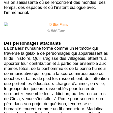
vision saisissante où se rencontrent des mondes, des
temps, des espaces et où l’instant dialogue avec
l’immémorial.
© Bibi Films
Des personnages attachants
La chaleur humaine forme comme un leitmotiv qui
traverse la galaxie de personnages qui apparaissent au
fil de l’histoire. Qu’il s’agisse des villageois, attentifs à
apporter leur contribution et à participer ensemble aux
mêmes fêtes, de la bonhommie et de la bonne humeur
communicative qui règne à la source miraculeuse où
douches et bains de pied les rassemblent, de l’attention
que portent les éducateurs chargés d’animer, en ville,
le groupe des joueurs rassemblés pour tenter de
surmonter ensemble leur addiction, ou des rencontres
de Gioia, venue s’installer à Rome pour soutenir son
père dans son projet de guérison, tendresse et
humanité courent comme un fil conducteur. Madalina