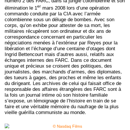
numéro 2 des FARC, dans la jungle colombienne et son
er
élimination le 1
mars 2008 lors d’une opération
commando conduite par la CIA avec l’armée
colombienne sous un déluge de bombes. Avec son
corps, qu’on exhibe pour attester de sa mort, les
militaires récupèrent son ordinateur et dix ans de
correspondance concernant en particulier les
négociations menées à l’extérieur par Reyes pour la
libération et l’échange d’une centaine d’otages dont
Ingrid Bettencourt mais d’autres aussi, relatifs aux
échanges internes des FARC.
Dans ce document
unique et précieux se croisent des politiques, des
journalistes, des marchands d’armes, des diplomates,
des tueurs à gages, des proches et même les enfants
du dirigeant. Les archives de celui qui faisait office de
responsable des affaires étrangères des FARC sont à
la fois un journal intime où son histoire familiale
s’expose, un témoignage de l’histoire en train de se
faire et une v
éritable mémoire du naufrage de la plus
vieille guérilla communiste au monde.