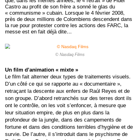
que, dans les mêmes années, le « retrait » de Fidel
Castro au profit de son frère a sonné le glas du
« communisme » cubain. Lorsque le 4 février 2008,
près de deux millions de Colombiens descendent dans
la rue pour protester contre les actions des FARC, la
messe est en fait déjà dite…
© Nasdaq Films
Un film d’animation « mixte »
Le film fait alterner deux types de traitements visuels.
D’un côté ce qui se rapporte au « documentaire »,
retraçant la descente aux enfers de Ra
ú
l Reyes et de
son groupe. D’abord retranchés sur des terres dont ils
ont le contrôle, on les voit s’enfoncer, à mesure que
leur situation empire, de plus en plus dans la
profondeur de la jungle, dans des campements de
fortune et dans des conditions terribles d’hygiène et de
survie. De l’autre, il s’introduit dans le psychisme de