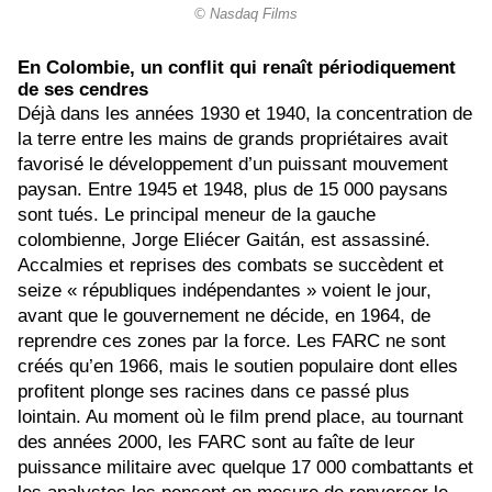
© Nasdaq Films
En Colombie, un conflit qui renaît périodiquement
de ses cendres
Déjà dans les années 1930 et 1940, la concentration de
la terre entre les mains de grands propriétaires avait
favorisé le développement d’un puissant mouvement
paysan. Entre 1945 et 1948, plus de 15 000 paysans
sont tués. Le principal meneur de la gauche
colombienne, Jorge Eliécer Gait
á
n, est assassiné.
Accalmies et reprises des combats se succèdent et
seize « républiques indépendantes » voient le jour,
avant que le gouvernement ne décide, en 1964, de
reprendre ces zones par la force. Les FARC ne sont
créés qu’en 1966, mais le soutien populaire dont elles
profitent plonge ses racines dans ce passé plus
lointain. Au moment où le film prend place, au tournant
des années 2000, les FARC sont au faîte de leur
puissance militaire avec quelque 17 000 combattants et