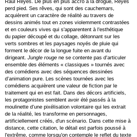
Ra
úl Reyes. De plus en plus accro à la drogue, Reyes
perd pied. Ses rêves, qui sont des cauchemars,
acquièrent un caractère de réalité au travers de
dessins animés tout en zones violemment contrastées
et en couleurs vives qui s'apparentent à l'esthétique
du papier découpé et du collage, détonnant sur les
verts sombres et les paysages noyés de pluie qui
forment le décor de la longue fuite en avant du
dirigeant.
Jungle rouge
ne se contente pas d’articuler
ensemble des éléments « classiques » tournés avec
des comédiens avec des séquences dessinées
d’animation pure. Les scènes tournées avec les
comédiens acquièrent une valeur de fiction par le
traitement qui en est fait. Dans des décors artificiels,
les protagonistes semblent avoir été passés à la
moulinette d’une pixélisation volontaire qui les extrait
de la réalité, les transforme en personnages,
artificiellement créés, d'un scénario. Dans cette mise à
distance, cette citation, le détail est parfois poussé à
l'extrême, comme lorsqu'on contemple le reflet du texte