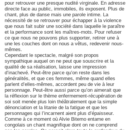
pour retrouver une presque nudité virginale. En adresse
directe face au public, immobiles, ils exposent. Plus de
chant, plus de danse mais une parole intime. La
nécessité de se retrouver pour échapper à la violence
que nous fait subir une société dans laquelle le paraître
et la performance sont les maîtres-mots. Pour refuser
ce que nous ne pouvons plus supporter, retirer une à
une les couches dont on nous a vêtus, redevenir nous-
mêmes.
Cependant le spectacle, malgré son propos
sympathique auquel on ne peut que souscrire et la
qualité de sa réalisation, laisse une impression
d’inachevé. Peut-être parce qu’on reste dans les
généralités, et que ces femmes, même quand elles
parlent d’elles-mêmes, accordent peu de vie à leur
personnage. Peut-être aussi parce qu’on aimerait que
la réflexion sur le thème enfermement-récupération de
soi soit menée plus loin théâtralement que la simple
dénonciation et la litanie de la fatigue et que les
personnages qui l’incarnent aient plus d’épaisseur.
Comme à ce moment où Alvie Bitemo entame en
congolais un chant magnifique dont on ne comprend