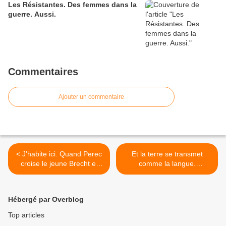
Les Résistantes. Des femmes dans la
guerre. Aussi.
Commentaires
Ajouter un commentaire
< J’habite ici. Quand Perec
Et la terre se transmet
croise le jeune Brecht et
comme la langue.
Labiche
Émouvantes paroles d’exil
de Palestine. >
Hébergé par Overblog
Top articles