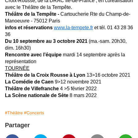
Croix-Rousse, de la DRAC Ile-de-France ; en coréalisation
avec le Théâtre de la Tempête.
Théâtre de la Tempête -
Cartoucherie Rte du Champ-de-
Manoeuvre - 75012 Paris
infos et réservations
www.la-tempete.fr
et tél.
01 43 28 36
36
Du 10 septembre au 3 octobre 2021
(ma.-sam. 20h30,
dim. 16h30)
Rencontre avec l’équipe
mardi 14 septembre après la
représentation
TOURNÉE
Théâtre de la Croix Rousse à Lyon
13>16 octobre 2021
La Comédie de Caen
9>12 novembre 2021
Théâtre de Villefranche
4 >5 février 2022
La Scène nationale de Sète
8 mars 2022
#Théâtre
#Concerts
Partager