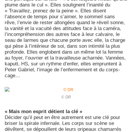
plume dans le cul ». Elles soulignent l’inanité du
« Travaillez, prenez de la peine ». Elles disent
l’absence de temps pour s’aimer, le sommeil sans
rêve, l’envie de rester allongées quand le réveil sonne,
la vanité et la vacuité des attitudes face à la caméra,
l’incompréhension des autres face à leur calvaire, le
seau de larmes que chacune porte avec elle, la charge
qui pèse à l’intérieur de soi, dans son intimité la plus
profonde. Elles englobent dans un même lot la femme
au foyer, l’ouvrier et la travailleuse acharnée. Vannées,
kaputt, HS, sur un rythme d’enfer, elles empruntent à
Peter Gabriel, l’image de l’enfermement et du corps-
cage…
© DR
« Mais mon esprit détient la clé »
Décider qu’il peut en être autrement est une clé pour
briser la spirale infernale. Les corps sur scène se
dévêtent, se dépouillent de leurs oripeaux chamarrés