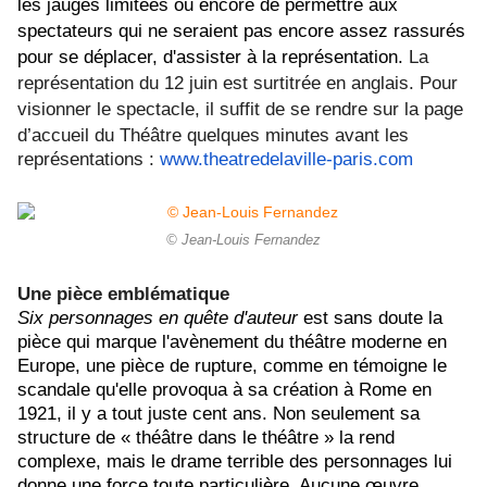
les jauges limitées ou encore de permettre aux
spectateurs qui ne seraient pas encore assez rassurés
pour se déplacer, d'assister à la représentation.
La
représentation du 12 juin est surtitrée en anglais. Pour
visionner le spectacle, il suffit de se rendre sur la page
d’accueil du Théâtre quelques minutes
avant les
représentations :
www.theatredelaville-paris.com
© Jean-Louis Fernandez
Une pièce emblématique
Six personnages en quête d'auteur
est sans doute la
pièce qui marque l'avènement du théâtre moderne en
Europe, une pièce de rupture, comme en témoigne le
scandale qu'elle provoqua à sa création à Rome en
1921, il y a tout juste cent ans. Non seulement sa
structure de « théâtre dans le théâtre » la rend
complexe, mais le drame terrible des personnages lui
donne une force toute particulière. A
ucune œuvre,