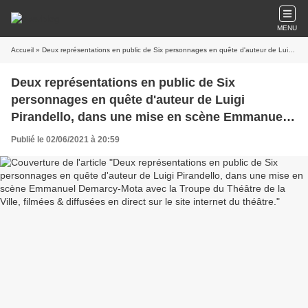
MENU
Accueil
» Deux représentations en public de Six personnages en quête d'auteur de Luigi Pirandello, dans une mise en scène Emmanuel Demarcy-Mota avec la Troupe du Théâtre de la Ville, filmées & diffusées en direct sur le site internet du théâtre.
Deux représentations en public de Six
personnages en quête d'auteur de Luigi
Pirandello, dans une mise en scène Emmanuel
Demarcy-Mota avec la Troupe du Théâtre de la
Publié le 02/06/2021 à 20:59
Ville, filmées & diffusées en direct sur le site
internet du théâtre.