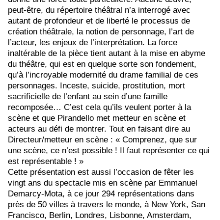
peut-être, du répertoire théâtral n’a interrogé avec
autant de profondeur et de liberté le processus de
création théâtrale, la notion de personnage, l’art de
l’acteur, les enjeux de l’interprétation. La force
inaltérable de la pièce tient autant à la mise en abyme
du théâtre, qui est en quelque sorte son fondement,
qu’à l’incroyable modernité du drame familial de ces
personnages. Inceste, suicide, prostitution, mort
sacrificielle de l’enfant au sein d’une famille
recomposée… C’est cela qu’ils veulent porter à la
scène et que Pirandello met metteur en scène et
acteurs au défi de montrer. Tout en faisant dire au
Directeur/metteur en scène : « Comprenez, que sur
une scène, ce n’est possible ! Il faut représenter ce qui
est représentable ! »
Cette présentation est aussi l’occasion de fêter les
vingt ans du spectacle mis en scène par Emmanuel
Demarcy-Mota,
à ce jour 294 représentations dans
près de 50 villes à travers le monde, à New York, San
Francisco, Berlin, Londres, Lisbonne, Amsterdam,