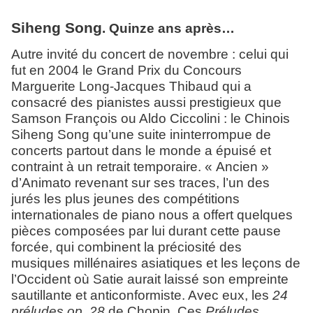
Siheng Song
. Quinze ans après…
Autre invité du concert de novembre : celui qui
fut en 2004 le Grand Prix du Concours
Marguerite Long-Jacques Thibaud qui a
consacré des pianistes aussi prestigieux que
Samson François ou Aldo Ciccolini : le Chinois
Siheng Song qu’une suite ininterrompue de
concerts partout dans le monde a épuisé et
contraint à un retrait temporaire. « Ancien »
d’Animato revenant sur ses traces, l’un des
jurés les plus jeunes des compétitions
internationales de piano nous a offert quelques
pièces composées par lui durant cette pause
forcée, qui combinent la préciosité des
musiques millénaires asiatiques et les leçons de
l’Occident où Satie aurait laissé son empreinte
sautillante et anticonformiste. Avec eux, les
24
préludes op. 28
de Chopin. Ces
Préludes