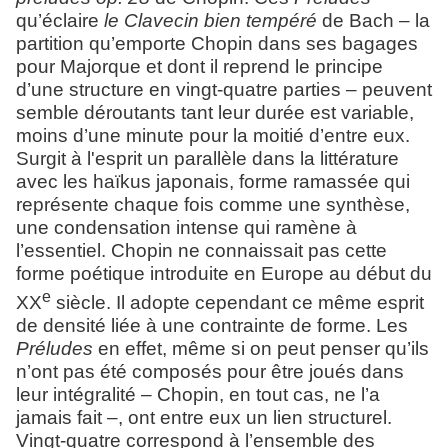
qu’éclaire
le Clavecin bien tempéré
de Bach – la
partition qu’emporte Chopin dans ses bagages
pour Majorque et dont il reprend le principe
d’une structure en vingt-quatre parties – peuvent
semble déroutants tant leur durée est variable,
moins d’une minute pour la moitié d’entre eux.
Surgit à l'esprit un parallèle dans la littérature
avec les haïkus japonais, forme ramassée qui
représente chaque fois comme une synthèse,
une condensation intense qui ramène à
l’essentiel. Chopin ne connaissait pas cette
forme poétique introduite en Europe au début du
e
XX
siècle. Il adopte cependant ce même esprit
de densité liée à une contrainte de forme. Les
Préludes
en effet, même si on peut penser qu’ils
n’ont pas été composés pour être joués dans
leur intégralité – Chopin, en tout cas, ne l’a
jamais fait –, ont entre eux un lien structurel.
Vingt-quatre correspond à l’ensemble des