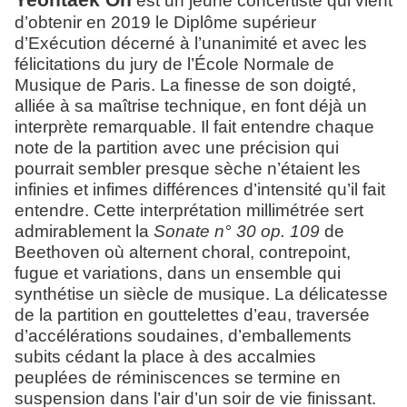
Yeontaek Oh
est un jeune concertiste qui vient
d’obtenir en 2019 le Diplôme supérieur
d’Exécution décerné à l’unanimité et avec les
félicitations du jury de l’École Normale de
Musique de Paris. La finesse de son doigté,
alliée à sa maîtrise technique, en font déjà un
interprète remarquable. Il fait entendre chaque
note de la partition avec une précision qui
pourrait sembler presque sèche n’étaient les
infinies et infimes différences d’intensité qu’il fait
entendre. Cette interprétation millimétrée sert
admirablement la
Sonate n° 30 op. 109
de
Beethoven où alternent choral, contrepoint,
fugue et variations, dans un ensemble qui
synthétise un siècle de musique. La délicatesse
de la partition en gouttelettes d’eau, traversée
d’accélérations soudaines, d’emballements
subits cédant la place à des accalmies
peuplées de réminiscences se termine en
suspension dans l’air d’un soir de vie finissant.