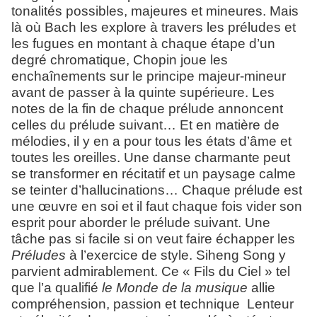
tonalités possibles, majeures et mineures. Mais
là où Bach les explore à travers les préludes et
les fugues en montant à chaque étape d’un
degré chromatique, Chopin joue les
enchaînements sur le principe majeur-mineur
avant de passer à la quinte supérieure. Les
notes de la fin de chaque prélude annoncent
celles du prélude suivant… Et en matière de
mélodies, il y en a pour tous les états d’âme et
toutes les oreilles. Une danse charmante peut
se transformer en récitatif et un paysage calme
se teinter d’hallucinations… Chaque prélude est
une œuvre en soi et il faut chaque fois vider son
esprit pour aborder le prélude suivant. Une
tâche pas si facile si on veut faire échapper les
Préludes
à l’exercice de style. Siheng Song y
parvient admirablement. Ce « Fils du Ciel » tel
que l’a qualifié
le Monde de la musique
allie
compréhension, passion et technique Lenteur