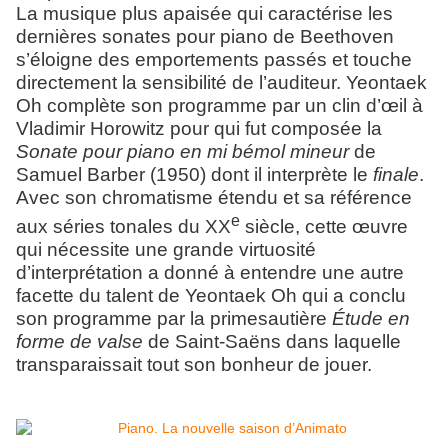
La musique plus apaisée qui caractérise les
dernières sonates pour piano de Beethoven
s’éloigne des emportements passés et touche
directement la sensibilité de l’auditeur. Yeontaek
Oh complète son programme par un clin d’œil à
Vladimir Horowitz pour qui fut composée la
Sonate pour piano en mi bémol mineur
de
Samuel Barber (1950) dont il interprète le
finale
.
Avec son chromatisme étendu et sa référence
e
aux séries tonales du XX
siècle, cette œuvre
qui nécessite une grande virtuosité
d’interprétation a donné à entendre une autre
facette du talent de Yeontaek Oh qui a conclu
son programme par la primesautière
Étude en
forme de valse
de Saint-Saëns dans laquelle
transparaissait tout son bonheur de jouer.