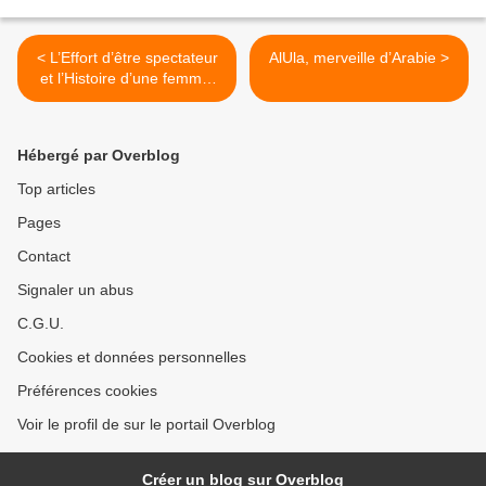
< L’Effort d’être spectateur
AlUla, merveille d’Arabie >
et l’Histoire d’une femme.
Pierre Notte en de multiples
visages.
Hébergé par Overblog
Top articles
Pages
Contact
Signaler un abus
C.G.U.
Cookies et données personnelles
Préférences cookies
Voir le profil de sur le portail Overblog
Créer un blog sur Overblog