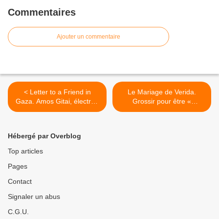
Commentaires
Ajouter un commentaire
< Letter to a Friend in
Le Mariage de Verida.
Gaza. Amos Gitai, électron
Grossir pour être «
« libre ».
vendable » >
Hébergé par Overblog
Top articles
Pages
Contact
Signaler un abus
C.G.U.