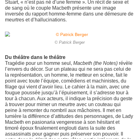
Stuart, « n’est pas né d’une femme ». Un récit de sexe et
de sang où le couple Macbeth présente une image
inversée du rapport homme-femme dans une démesure de
meurtres et d’hallucinations.
© Patrick Berger
Du théâtre dans le théâtre
Tragédie pour un homme seul,
Macbeth (the Notes)
révèle
l’envers du décor. Sur un plateau qui ne sera pas celui de
la représentation, un homme, le metteur en scène, fait le
point avec toute l’équipe, comédiens et machinistes, du
filage qui vient d’avoir lieu. Le cahier à la main, avec une
fougue poussée jusqu’à l’épuisement, il s’adresse tour à
tour à chacun. Aux acteurs, il indique la précision du geste
à trouver pour mimer un meurtre avec un couteau qui
peine à remonter du nombril aux mâchoires. Il met en
lumière la différence d’attitudes des personnages, de Lady
Macbeth en pasionaria vengeresse à son hésitant et
timoré époux finalement englouti dans la suite des
assassinats pour gagner puis préserver son pouvoir. Il