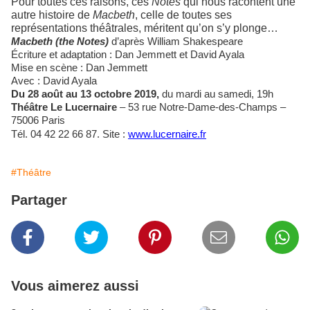
Pour toutes ces raisons, ces
Notes
qui nous racontent une
autre histoire de
Macbeth
, celle de toutes ses
représentations théâtrales, méritent qu’on s’y plonge…
Macbeth (the Notes)
d’après William Shakespeare
Écriture et adaptation : Dan Jemmett et David Ayala
Mise en scène : Dan Jemmett
Avec : David Ayala
Du 28 août au 13 octobre 2019,
du mardi au samedi, 19h
Théâtre Le Lucernaire
– 53 rue Notre-Dame-des-Champs –
75006 Paris
Tél. 04 42 22 66 87. Site :
www.lucernaire.fr
#Théâtre
Partager
Vous aimerez aussi