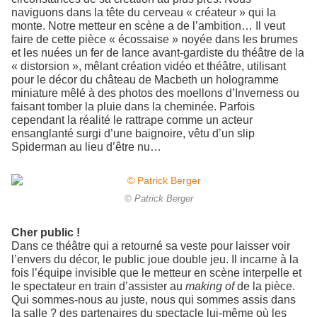
naviguons dans la tête du cerveau « créateur » qui la
monte. Notre metteur en scène a de l’ambition… Il veut
faire de cette pièce « écossaise » noyée dans les brumes
et les nuées un fer de lance avant-gardiste du théâtre de la
« distorsion », mêlant création vidéo et théâtre, utilisant
pour le décor du château de Macbeth un hologramme
miniature mêlé à des photos des moellons d’Inverness ou
faisant tomber la pluie dans la cheminée. Parfois
cependant la réalité le rattrape comme un acteur
ensanglanté surgi d’une baignoire, vêtu d’un slip
Spiderman au lieu d’être nu…
© Patrick Berger
Cher public !
Dans ce théâtre qui a retourné sa veste pour laisser voir
l’envers du décor, le public joue double jeu. Il incarne à la
fois l’équipe invisible que le metteur en scène interpelle et
le spectateur en train d’assister au
making of
de la pièce.
Qui sommes-nous au juste, nous qui sommes assis dans
la salle ? des partenaires du spectacle lui-même où les