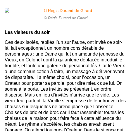
© Régis Durand de Girard
Les visiteurs du soir
Ces deux isolés, repliés l’un sur l’autre, ont invité ce soir-
là, fait exceptionnel, un nombre considérable de
personnages : une Dame qui fut un amour de jeunesse du
Vieux, un Colonel dont la galanterie déplacée introduit le
trouble, et toute une galerie de personnalités. Car le Vieux
a une communication à faire, un message à délivrer avant
de disparaître. Il a même choisi, pour l’occasion, un
Orateur pour porter sa parole, pour dire mieux que lui. On
sonne à la porte. Les invités se présentent, en ordre
dispersé. Mais en lieu d’invités n’arrive que le vide. Les
vieux leur parlent, la Vieille s’empresse de leur trouver des
chaises sur lesquelles ne prend place que l’absence.
Chaises de bric et de broc car il faut rassembler toutes les
chaises de la maison pour faire face à cette affluence du
néant. Le rythme s’accélère, les chaises envahissent
l’espace. On attend toujours l’Orateur. Dans le silence qui