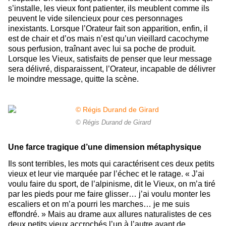
s’installe, les vieux font patienter, ils meublent comme ils
peuvent le vide silencieux pour ces personnages
inexistants. Lorsque l’Orateur fait son apparition, enfin, il
est de chair et d’os mais n’est qu’un vieillard cacochyme
sous perfusion, traînant avec lui sa poche de produit.
Lorsque les Vieux, satisfaits de penser que leur message
sera délivré, disparaissent, l’Orateur, incapable de délivrer
le moindre message, quitte la scène.
© Régis Durand de Girard
Une farce tragique d’une dimension métaphysique
Ils sont terribles, les mots qui caractérisent ces deux petits
vieux et leur vie marquée par l’échec et le ratage. « J’ai
voulu faire du sport, de l’alpinisme, dit le Vieux, on m’a tiré
par les pieds pour me faire glisser… j’ai voulu monter les
escaliers et on m’a pourri les marches… je me suis
effondré. » Mais au drame aux allures naturalistes de ces
deux petits vieux accrochés l’un à l’autre avant de