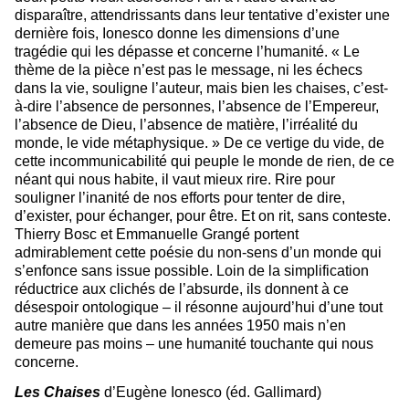
disparaître, attendrissants dans leur tentative d’exister une
dernière fois, Ionesco donne les dimensions d’une
tragédie qui les dépasse et concerne l’humanité. « Le
thème de la pièce n’est pas le message, ni les échecs
dans la vie, souligne l’auteur, mais bien les chaises, c’est-
à-dire l’absence de personnes, l’absence de l’Empereur,
l’absence de Dieu, l’absence de matière, l’irréalité du
monde, le vide métaphysique. » De ce vertige du vide, de
cette incommunicabilité qui peuple le monde de rien, de ce
néant qui nous habite, il vaut mieux rire. Rire pour
souligner l’inanité de nos efforts pour tenter de dire,
d’exister, pour échanger, pour être. Et on rit, sans conteste.
Thierry Bosc et Emmanuelle Grangé portent
admirablement cette poésie du non-sens d’un monde qui
s’enfonce sans issue possible. Loin de la simplification
réductrice aux clichés de l’absurde, ils donnent à ce
désespoir ontologique – il résonne aujourd’hui d’une tout
autre manière que dans les années 1950 mais n’en
demeure pas moins – une humanité touchante qui nous
concerne.
Les Chaises
d’Eugène Ionesco (éd. Gallimard)