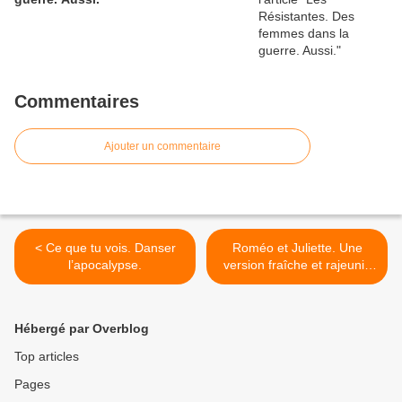
Commentaires
Ajouter un commentaire
< Ce que tu vois. Danser
Roméo et Juliette. Une
l’apocalypse.
version fraîche et rajeunie
d’une pièce mythique. >
Hébergé par Overblog
Top articles
Pages