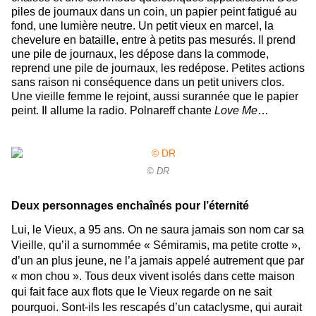
piles de journaux dans un coin, un papier peint fatigué au
fond, une lumière neutre. Un petit vieux en marcel, la
chevelure en bataille, entre à petits pas mesurés. Il prend
une pile de journaux, les dépose dans la commode,
reprend une pile de journaux, les redépose. Petites actions
sans raison ni conséquence dans un petit univers clos.
Une vieille femme le rejoint, aussi surannée que le papier
peint. Il allume la radio. Polnareff chante
Love Me
…
© DR
Deux personnages enchaînés pour l’éternité
Lui, le Vieux, a 95 ans. On ne saura jamais son nom car sa
Vieille, qu’il a surnommée « Sémiramis, ma petite crotte »,
d’un an plus jeune, ne l’a jamais appelé autrement que par
« mon chou ». Tous deux vivent isolés dans cette maison
qui fait face aux flots que le Vieux regarde on ne sait
pourquoi. Sont-ils les rescapés d’un cataclysme, qui aurait