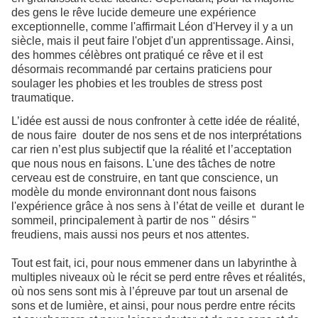
des gens le rêve lucide demeure une expérience
exceptionnelle, comme l'affirmait Léon d'Hervey il y a un
siècle, mais il peut faire l'objet d'un apprentissage. Ainsi,
des hommes célèbres ont pratiqué ce rêve et il est
désormais recommandé par certains praticiens pour
soulager les phobies et les troubles de stress post
traumatique.
L’idée est aussi de nous confronter à cette idée de réalité,
de nous faire douter de nos sens et de nos interprétations
car rien n’est plus subjectif que la réalité et l’acceptation
que nous nous en faisons. L'une des tâches de notre
cerveau est de construire, en tant que conscience, un
modèle du monde environnant dont nous faisons
l'expérience grâce à nos sens à l’état de veille et durant le
sommeil, principalement à partir de nos " désirs "
freudiens, mais aussi nos peurs et nos attentes.
Tout est fait, ici, pour nous emmener dans un labyrinthe à
multiples niveaux où le récit se perd entre rêves et réalités,
où nos sens sont mis à l’épreuve par tout un arsenal de
sons et de lumière, et ainsi, pour nous perdre entre récits