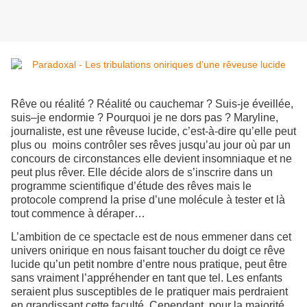
Rêve ou réalité ? Réalité ou cauchemar ? Suis-je éveillée,
suis–je endormie ? Pourquoi je ne dors pas ? Maryline,
journaliste, est une rêveuse lucide, c’est-à-dire qu’elle peut
plus ou moins contrôler ses rêves jusqu’au jour où par un
concours de circonstances elle devient insomniaque et ne
peut plus rêver. Elle décide alors de s’inscrire dans un
programme scientifique d’étude des rêves mais le
protocole comprend la prise d’une molécule à tester et là
tout commence à déraper…
L’ambition de ce spectacle est de nous emmener dans cet
univers onirique en nous faisant toucher du doigt ce rêve
lucide qu’un petit nombre d’entre nous pratique, peut être
sans vraiment l’appréhender en tant que tel. Les enfants
seraient plus susceptibles de le pratiquer mais perdraient
en grandissant cette faculté. Cependant, pour la majorité