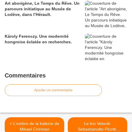
Art aborigène, Le Temps du Rêve. Un
parcours initiatique au Musée de
Lodève, dans l’Hérault.
Károly Ferenczy. Une modernité
hongroise éclatée en recherches.
Commentaires
Ajouter un commentaire
< L’ombre de la baleine de
Le trio Velardi-
Mikael Chirinian
Sebastianutto-Picotti.