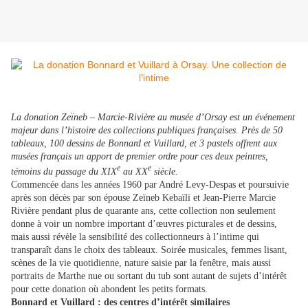
La donation Zeïneb – Marcie-Rivière au musée d’Orsay est un événement
majeur dans l’histoire des collections publiques françaises. Près de 50
tableaux, 100 dessins de Bonnard et Vuillard, et 3 pastels offrent aux
musées français un apport de premier ordre pour ces deux peintres,
e
e
témoins du passage du XIX
au XX
siècle.
Commencée dans les années 1960 par André Levy-Despas et poursuivie
après son décès par son épouse Zeïneb Kebaïli et Jean-Pierre Marcie
Rivière pendant plus de quarante ans, cette collection non seulement
donne à voir un nombre important d’œuvres picturales et de dessins,
mais aussi révèle la sensibilité des collectionneurs à l’intime qui
transparaît dans le choix des tableaux. Soirée musicales, femmes lisant,
scènes de la vie quotidienne, nature saisie par la fenêtre, mais aussi
portraits de Marthe nue ou sortant du tub sont autant de sujets d’intérêt
pour cette donation où abondent les petits formats.
Bonnard et Vuillard : des centres d’intérêt similaires