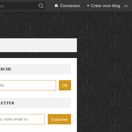
Connexion
+
Créer mon blog
ERCHE
LETTER