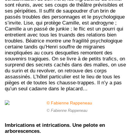
sont réunis, avec ses coups de théâtre prévisibles et
ses péripéties. Il suffit de saupoudrer d’un brin de
passés troubles des personnages et le psychologique
s’invite. Lise, qui protège Camille, est androgyne ;
Camille a un passé de junkie ; le flic est un pourri qui
entretient avec tous les truands des relations bien
troubles. Béatrice montre une fragilité psychologique
certaine tandis qu’Henri souffre de migraines
inexpliquées au cours desquelles remontent des
souvenirs tragiques. On se livre à de petits trafics, on
surprend des secrets cachés dans des malles, on use
du surin et du revolver, on retrouve des corps
assassinés. L’hôtel particulier est le lieu de tous les
pièges et de toutes les chausse-trappes. Il n’y a pas
qu’un seul cadavre dans le placard…
© Fabienne Rappeneau
Imbrications et intrications. Une pelote en
arborescences.