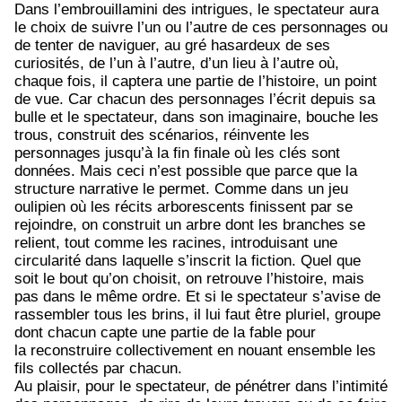
Dans l’embrouillamini des intrigues, le spectateur aura
le choix de suivre l’un ou l’autre de ces personnages ou
de tenter de naviguer, au gré hasardeux de ses
curiosités, de l’un à l’autre, d’un lieu à l’autre où,
chaque fois, il captera une partie de l’histoire, un point
de vue. Car chacun des personnages l’écrit depuis sa
bulle et le spectateur, dans son imaginaire, bouche les
trous, construit des scénarios, réinvente les
personnages jusqu’à la fin finale où les clés sont
données. Mais ceci n’est possible que parce que la
structure narrative le permet. Comme dans un jeu
oulipien où les récits arborescents finissent par se
rejoindre, on construit un arbre dont les branches se
relient, tout comme les racines, introduisant une
circularité dans laquelle s’inscrit la fiction. Quel que
soit le bout qu’on choisit, on retrouve l’histoire, mais
pas dans le même ordre. Et si le spectateur s’avise de
rassembler tous les brins, il lui faut être pluriel, groupe
dont chacun capte une partie de la fable pour
la reconstruire collectivement en nouant ensemble les
fils collectés par chacun.
Au plaisir, pour le spectateur, de pénétrer dans l’intimité