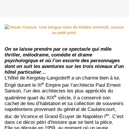
On se laisse prendre par ce spectacle qui mêle
thriller, mélodrame, comédie et drame
psychologique et où l’on escorte des personnages
dont on suit les aventures sur les trois niveaux d’un
hôtel particulier…
L’hôtel de Kergolay-Langsdorff a un charme bien à lui.
e
Érigé durant le III
Empire par l’architecte Paul Ernest
Sanson, l’un des architectes les plus appréciés du
e
quatrième quart du XIX
siècle, il a conservé son
cachet de lieu d’habitation et sa collection de souvenirs
napoléoniens provenant du général de Caulaincourt,
er
duc de Vicence et Grand Écuyer de Napoléon I
. C’est
dans ce décor pétri d’histoire que se tient la pièce.
Elle se déroule en 1959, au moment où un jeune