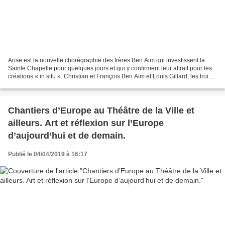
Arise est la nouvelle chorégraphie des frères Ben Aim qui investissent la
Sainte Chapelle pour quelques jours et qui y confirment leur attrait pour les
créations « in situ ». Christian et François Ben Aim et Louis Gillard, les trois
danseurs, arpentent...
Chantiers d’Europe au Théâtre de la Ville et
ailleurs. Art et réflexion sur l’Europe
d’aujourd’hui et de demain.
Publié le 04/04/2019 à 16:17