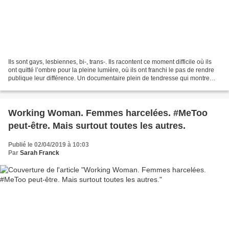
Ils sont gays, lesbiennes, bi-, trans-. Ils racontent ce moment difficile où ils
ont quitté l’ombre pour la pleine lumière, où ils ont franchi le pas de rendre
publique leur différence. Un documentaire plein de tendresse qui montre
qu’en dépit des légalisations...
Working Woman. Femmes harcelées. #MeToo
peut-être. Mais surtout toutes les autres.
Publié le 02/04/2019 à 10:03
Par
Sarah Franck