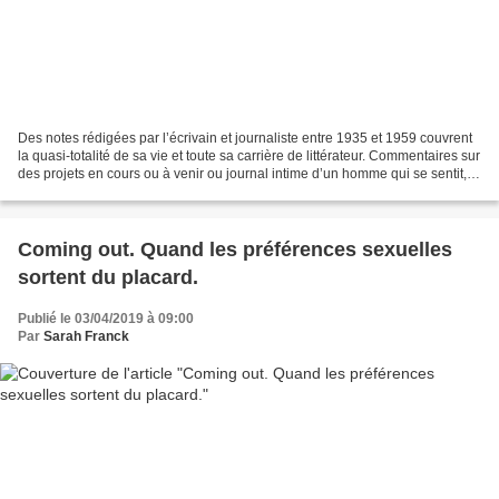
Des notes rédigées par l’écrivain et journaliste entre 1935 et 1959 couvrent
la quasi-totalité de sa vie et toute sa carrière de littérateur. Commentaires sur
des projets en cours ou à venir ou journal intime d’un homme qui se sentit,
tout au long de...
Coming out. Quand les préférences sexuelles
sortent du placard.
Publié le 03/04/2019 à 09:00
Par
Sarah Franck