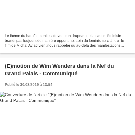
Le thème du harcèlement est devenu un drapeau de la cause féministe
brandi pas toujours de manière opportune. Loin du féminisme « chic », le
film de Michal Aviad vient nous rappeler qu’au-delà des manifestations
ostentatoires et des prises de position,...
(E)motion de Wim Wenders dans la Nef du
Grand Palais - Communiqué
Publié le 30/03/2019 à 13:54