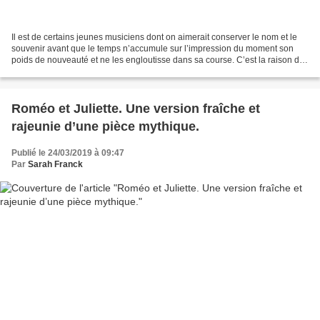
Il est de certains jeunes musiciens dont on aimerait conserver le nom et le
souvenir avant que le temps n’accumule sur l’impression du moment son
poids de nouveauté et ne les engloutisse dans sa course. C’est la raison de
cette chronique « memento vivorum...
Roméo et Juliette. Une version fraîche et
rajeunie d’une pièce mythique.
Publié le 24/03/2019 à 09:47
Par
Sarah Franck