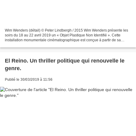
Wim Wenders (détail) © Peter Lindbergh / 2015 Wim Wenders présente les
soirs du 18 au 22 avril 2019 un « Objet Plastique Non Identifié ». Cette
installation monumentale cinématographique est conçue à partir de sa
filmographie et projetée sur la structure...
El Reino. Un thriller politique qui renouvelle le
genre.
Publié le 30/03/2019 à 11:56