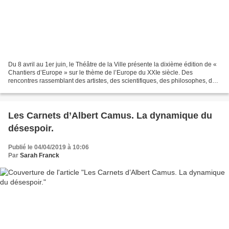
Du 8 avril au 1er juin, le Théâtre de la Ville présente la dixième édition de «
Chantiers d’Europe » sur le thème de l’Europe du XXIe siècle. Des
rencontres rassemblant des artistes, des scientifiques, des philosophes, des
spectacles et des documents...
Les Carnets d’Albert Camus. La dynamique du
désespoir.
Publié le 04/04/2019 à 10:06
Par
Sarah Franck