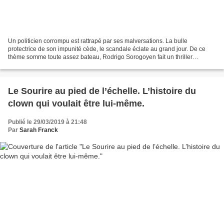
Un politicien corrompu est rattrapé par ses malversations. La bulle
protectrice de son impunité cède, le scandale éclate au grand jour. De ce
thème somme toute assez bateau, Rodrigo Sorogoyen fait un thriller
passionnant, au style novateur. Un homme sur...
Le Sourire au pied de l’échelle. L’histoire du
clown qui voulait être lui-même.
Publié le 29/03/2019 à 21:48
Par
Sarah Franck