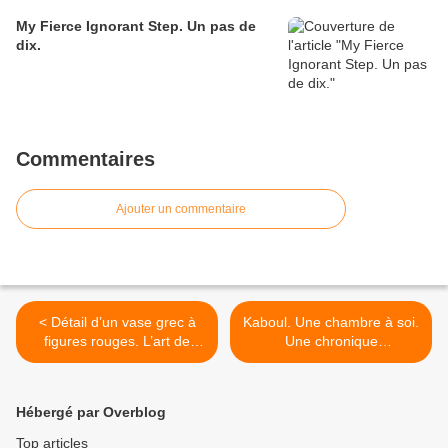
My Fierce Ignorant Step. Un pas de
dix.
Commentaires
Ajouter un commentaire
< Détail d’un vase grec à
Kaboul. Une chambre à soi.
figures rouges. L’art de
Une chronique
cultiver le paradoxe sans
d’effacement et de
paradoxe.
résistance. >
Hébergé par Overblog
Top articles