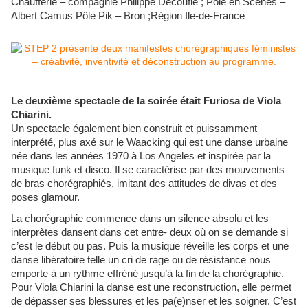
Chaufferie – compagnie Philippe Decouflé ; Pôle en Scènes –
Albert Camus Pôle Pik – Bron ;Région Ile-de-France
Le deuxième spectacle de la soirée était Furiosa de Viola
Chiarini.
Un spectacle également bien construit et puissamment
interprété, plus axé sur le Waacking qui est une danse urbaine
née dans les années 1970 à Los Angeles et inspirée par la
musique funk et disco. Il se caractérise par des mouvements
de bras chorégraphiés, imitant des attitudes de divas et des
poses glamour.
La chorégraphie commence dans un silence absolu et les
interprètes dansent dans cet entre- deux où on se demande si
c’est le début ou pas. Puis la musique réveille les corps et une
danse libératoire telle un cri de rage ou de résistance nous
emporte à un rythme effréné jusqu’à la fin de la chorégraphie.
Pour Viola Chiarini la danse est une reconstruction, elle permet
de dépasser ses blessures et les pa(e)nser et les soigner. C’est