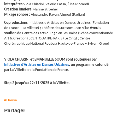
Interprètes
Viola Chiarini, Valerio Cassa, Élisa Morandi
Création lumière
Marine Stroeher
Mixage sonore :
Alessandro Rayan Ahmed (Radian)
Coproductions
Initiatives d’Artistes en Danses Urbaines (Fondation
de France – La Villette) ; Théâtre de Suresnes Jean Vilar
Avec le
soutien de
Centre des arts d’Enghien-les-Bains (Scène conventionnée
Art & Création) ; CENTQUATRE-PARIS (Le Cinq) ; Centre
Chorégraphique National Roubaix Hauts-de-France – Sylvain Groud
VIOLA CHIARINI et EMANUELLE SOUM sont soutenues par
Initiatives d’Artistes en Danses Urbaines
, un programme cofondé
par La Villette et la Fondation de France.
Step 2 jusqu’au 22/11/2025 à la Villette.
#Danse
Partager