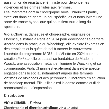
aussi un cri de résistance féministe pour dénoncer les
violences et les crimes faites aux femmes.
Les interprètes dont la chorégraphe Viola Chiarini fait partie,
excellent dans ce genre un peu spécifiques et nous livrent une
sorte de transe hypnotique qui nous tient tout le long du
spectacle.
Viola Chiarini,
danseuse et chorégraphe, originaire de
Florence, s’installe à Paris en 2014 pour développer sa carrière.
Ancrée dans la pratique du Waacking*, elle explore l’expression
des émotions et la quête de soi à travers le mouvement.
Lauréate du programme IADU – La Villette en 2024 pour sa
création
Furiosa
, elle est aussi co-fondatrice de Made In
Waack, une association mettant en lumière le Waacking et sa
communauté. Viola Chiarini est également danse-thérapeute
engagée dans le social, notamment auprès des femmes
victimes de violences et des personnes vulnérables en situation
de handicap mental. Elle utilise ainsi la danse comme outil de
reconstruction et d’expression.
Distribution
VIOLA CHIARINI ·
Furiosa
Chorégraphie et direction artistique
Viola Chiarini