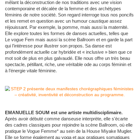
mêlant la déconstruction de nos traditions avec une vision
contemporaine et décalée de la femme et des archétypes
féminins de notre société. Son regard interroge tous nos poncifs
et les remet en question avec un humour caustique assez
réjouissant. Par exemple, la pomme, mais aussi la maternité.
Elle explore toutes les formes de danses actuelles, telles que
Le vogue Fem mais aussi la scène Ballroom et en garde la part
qui l’intéresse pour illustrer son propos. Sa danse est
profondément actuelle car hybridée et « inclusive » bien que ce
mot soit de plus en plus galvaudé. Elle nous offre un très beau
spectacle, pétillant, riche, une véritable ode au corps féminin et
à l’énergie vitale féminine.
EMANUELLE SOUM est une artiste multidisciplimaire.
Après avoir débuté comme danseuse interprète, elle s’écarte
des cadres classiques pour rejoindre la scène Ballroom, où elle
pratique le Vogue Femme* au sein de la House Miyake Mugler.
Elle se forme également au yoga et aux pratiques somatiques