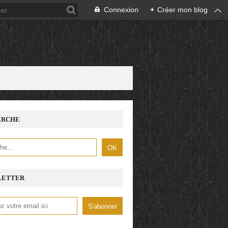
Connexion
+
Créer mon blog
ERCHE
LETTER