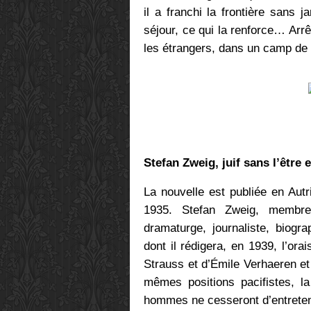
il a franchi la frontière sans
séjour, ce qui la renforce… Arrê
les étrangers, dans un camp de
Stefan Zweig, juif sans l’être 
La nouvelle est publiée en Autr
1935. Stefan Zweig, membre é
dramaturge, journaliste, biogr
dont il rédigera, en 1939, l’ora
Strauss et d’Émile Verhaeren et
mêmes positions pacifistes, l
hommes ne cesseront d’entrete