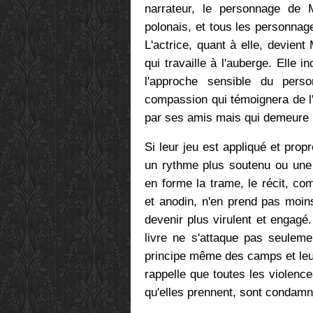
narrateur, le personnage de 
polonais, et tous les personnage
L'actrice, quant à elle, devie
qui travaille à l'auberge. Elle i
l'approche sensible du per
compassion qui témoignera de l
par ses amis mais qui demeure
Si leur jeu est appliqué et pro
un rythme plus soutenu ou une 
en forme la trame, le récit, c
et anodin, n'en prend pas moin
devenir plus virulent et engagé
livre ne s'attaque pas seulemen
principe même des camps et leu
rappelle que toutes les violence
qu'elles prennent, sont condamn