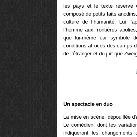
les pays et le texte réserve u
composé de petits faits anodins
culture de l’humanité. Lui l’a
l’homme aux frontières abolies,
que lui-même car symbole de
conditions atroces des camps de 
de l’étranger et du juif que Zw
Un spectacle en duo
La mise en scène, dépouillée d'a
Le comédien, dont les variatio
indiqueront les changements 