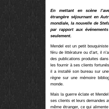
En mettant en scène l’aven
étrangère séjournant en Aut
mondiale, la nouvelle de St
par rapport aux événements
seulement.
Mendel est un petit bouquiniste
féru de littérature ou d’art, il
des publications produites dans
les fournir à ses clients fortuné
il a installé son bureau sur une 
règne sur une mémoire bibliog
monde.
Mais la guerre éclate et Mendel 
ses clients et leurs demandes av
même étranger, ce qui alimente l