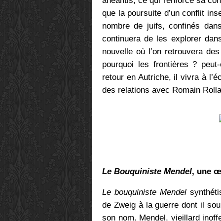
anéantis, ce qui renforce sa con
que la poursuite d’un conflit in
nombre de juifs, confinés dan
continuera de les explorer da
nouvelle où l’on retrouvera des
pourquoi les frontières ? peut
retour en Autriche, il vivra à l
des relations avec Romain Rollan
Le Bouquiniste Mendel
, une œ
Le bouquiniste Mendel
synthétis
de Zweig à la guerre dont il sou
son nom. Mendel, vieillard inoffe