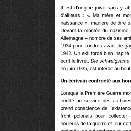
Il est d’origine juive sans y at
d’ailleurs : « Ma mère et mon
naissance », manière de dire s
Devant la montée du nazisme e
Allemagne – nombre de ses amis s
1934 pour Londres avant de gagne
1942. Un exil forcé bien inspiré
écrit le livret,
Die schweigsame 
en juin 1935, est interdit au bo
Un écrivain confronté aux hor
Lorsque la Première Guerre mondi
enrôlé au service des archives 
prend conscience de l’existenc
front polonais pour collecte
horreurs de la guerre et leur co