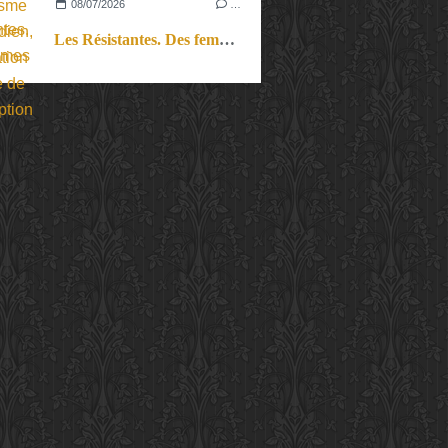
08/07/2026
…
Les Résistantes. Des femmes dans la guerre. Aussi.