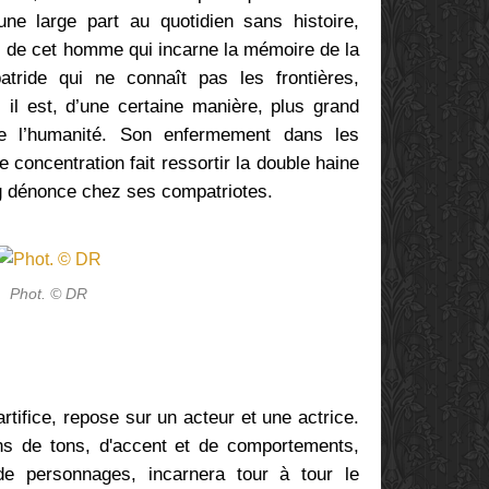
ne large part au quotidien sans histoire,
, de cet homme qui incarne la mémoire de la
patride qui ne connaît pas les frontières,
 il est, d’une certaine manière, plus grand
 l’humanité. Son enfermement dans les
concentration fait ressortir la double haine
eig dénonce chez ses compatriotes.
Phot. © DR
rtifice, repose sur un acteur et une actrice.
ns de tons, d'accent et de comportements,
de personnages, incarnera tour à tour le