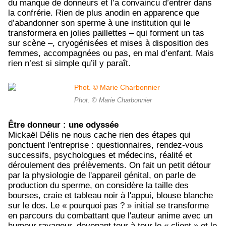
du manque de donneurs et l’a convaincu d’entrer dans
la confrérie. Rien de plus anodin en apparence que
d’abandonner son sperme à une institution qui le
transformera en jolies paillettes – qui forment un tas
sur scène –, cryogénisées et mises à disposition des
femmes, accompagnées ou pas, en mal d’enfant. Mais
rien n’est si simple qu’il y paraît.
Phot. © Marie Charbonnier
Être donneur : une odyssée
Mickaël Délis ne nous cache rien des étapes qui
ponctuent l'entreprise : questionnaires, rendez-vous
successifs, psychologues et médecins, réalité et
déroulement des prélèvements. On fait un petit détour
par la physiologie de l'appareil génital, on parle de
production du sperme, on considère la taille des
bourses, craie et tableau noir à l'appui, blouse blanche
sur le dos. Le « pourquoi pas ? » initial se transforme
en parcours du combattant que l'auteur anime avec un
humour ravageur, devenant tour à tour le « client » et le