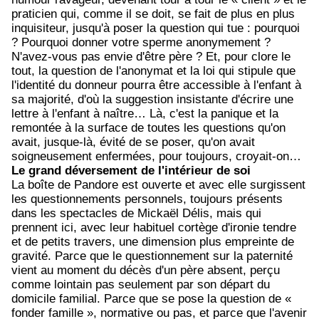
praticien qui, comme il se doit, se fait de plus en plus
inquisiteur, jusqu'à poser la question qui tue : pourquoi
? Pourquoi donner votre sperme anonymement ?
N'avez-vous pas envie d'être père ? Et, pour clore le
tout, la question de l'anonymat et la loi qui stipule que
l'identité du donneur pourra être accessible à l'enfant à
sa majorité, d'où la suggestion insistante d'écrire une
lettre à l'enfant à naître… Là, c'est la panique et la
remontée à la surface de toutes les questions qu'on
avait, jusque-là, évité de se poser, qu'on avait
soigneusement enfermées, pour toujours, croyait-on…
Le grand déversement de l'intérieur de soi
La boîte de Pandore est ouverte et avec elle surgissent
les questionnements personnels, toujours présents
dans les spectacles de Mickaël Délis, mais qui
prennent ici, avec leur habituel cortège d'ironie tendre
et de petits travers, une dimension plus empreinte de
gravité. Parce que le questionnement sur la paternité
vient au moment du décès d'un père absent, perçu
comme lointain pas seulement par son départ du
domicile familial. Parce que se pose la question de «
fonder famille », normative ou pas, et parce que l'avenir