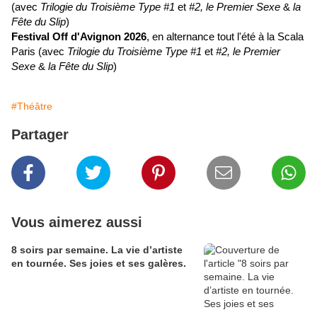
(avec
Trilogie du Troisième Type #1
et
#2,
le
Premier Sexe
&
la
Fête du Slip
)
Festival Off d'Avignon 2026
,
en alternance tout l'été à la Scala
Paris (avec
Trilogie du Troisième Type #1
et
#2,
le
Premier
Sexe
&
la Fête du Slip
)
#Théâtre
Partager
Vous aimerez aussi
8 soirs par semaine. La vie d’artiste
en tournée. Ses joies et ses galères.