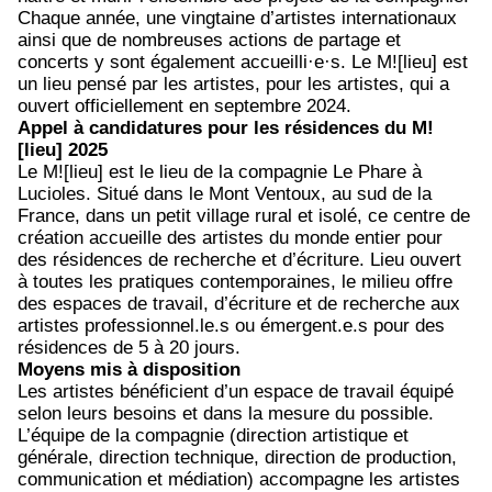
Chaque année, une vingtaine d’artistes internationaux
ainsi que de nombreuses actions de partage et
concerts y sont également accueilli·e·s. Le M![lieu] est
un lieu pensé par les artistes, pour les artistes, qui a
ouvert officiellement en septembre 2024.
Appel à candidatures pour les résidences du M!
[lieu] 2025
Le M![lieu]
est le lieu de la compagnie Le Phare à
Lucioles. Situé dans le Mont Ventoux, au sud de la
France, dans un petit village rural et isolé, ce centre de
création accueille des artistes du monde entier pour
des résidences de recherche et d’écriture. Lieu ouvert
à toutes les pratiques contemporaines, le milieu offre
des espaces de travail, d’écriture et de recherche aux
artistes professionnel.le.s ou émergent.e.s pour des
résidences de 5 à 20 jours.
Moyens mis à disposition
Les artistes bénéficient d’un espace de travail équipé
selon leurs besoins et dans la mesure du possible.
L’équipe de la compagnie (direction artistique et
générale, direction technique, direction de production,
communication et médiation) accompagne les artistes