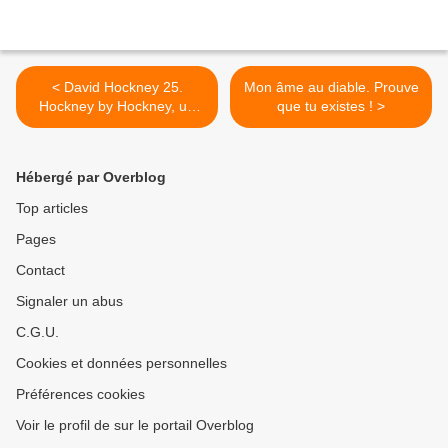
< David Hockney 25.
Mon âme au diable. Prouve
Hockney by Hockney, un
que tu existes ! >
accrochage en forme
d’autoportrait.
Hébergé par Overblog
Top articles
Pages
Contact
Signaler un abus
C.G.U.
Cookies et données personnelles
Préférences cookies
Voir le profil de sur le portail Overblog