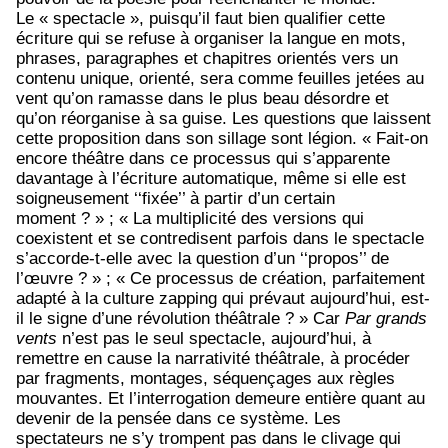
Le « spectacle », puisqu’il faut bien qualifier cette
écriture qui se refuse à organiser la langue en mots,
phrases, paragraphes et chapitres orientés vers un
contenu unique, orienté, sera comme feuilles jetées au
vent qu’on ramasse dans le plus beau désordre et
qu’on réorganise à sa guise. Les questions que laissent
cette proposition dans son sillage sont légion. « Fait-on
encore théâtre dans ce processus qui s’apparente
davantage à l’écriture automatique, même si elle est
soigneusement ‘‘fixée’’ à partir d’un certain
moment ? » ; « La multiplicité des versions qui
coexistent et se contredisent parfois dans le spectacle
s’accorde-t-elle avec la question d’un ‘‘propos’’ de
l’œuvre ? » ; « Ce processus de création, parfaitement
adapté à la culture zapping qui prévaut aujourd’hui, est-
il le signe d’une révolution théâtrale ? » Car
Par grands
vents
n’est pas le seul spectacle, aujourd’hui, à
remettre en cause la narrativité théâtrale, à procéder
par fragments, montages, séquençages aux règles
mouvantes. Et l’interrogation demeure entière quant au
devenir de la pensée dans ce système. Les
spectateurs ne s’y trompent pas dans le clivage qui