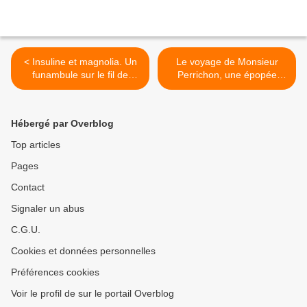
< Insuline et magnolia. Un
Le voyage de Monsieur
funambule sur le fil de
Perrichon, une épopée
l’émotion.
burlesque. >
Hébergé par Overblog
Top articles
Pages
Contact
Signaler un abus
C.G.U.
Cookies et données personnelles
Préférences cookies
Voir le profil de sur le portail Overblog