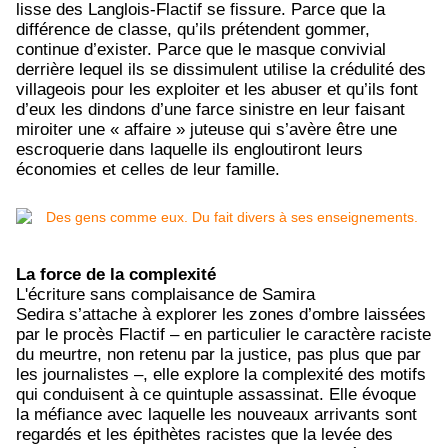
lisse des Langlois-Flactif se fissure. Parce que la
différence de classe, qu’ils prétendent gommer,
continue d’exister. Parce que le masque convivial
derrière lequel ils se dissimulent utilise la crédulité des
villageois pour les exploiter et les abuser et qu’ils font
d’eux les dindons d’une farce sinistre en leur faisant
miroiter une « affaire » juteuse qui s’avère être une
escroquerie dans laquelle ils engloutiront leurs
économies et celles de leur famille.
La force de la complexité
L'écriture sans complaisance de Samira
Sedira s’attache à explorer les zones d’ombre laissées
par le procès Flactif – en particulier le caractère raciste
du meurtre, non retenu par la justice, pas plus que par
les journalistes –, elle explore la complexité des motifs
qui conduisent à ce quintuple assassinat.
Elle évoque
la méfiance avec laquelle les nouveaux arrivants sont
regardés et les épithètes racistes que la levée des