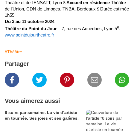
Théâtre et de l'ENSATT, Lyon
Accueil en résidence
Théâtre
S
de l’Union, CDN de Limoges, TNBA, Bordeaux
Durée estimée
S
1h55
Du 3 au 11 octobre 2024
e
Théâtre du Point du Jour
– 7, rue des Aqueducs, Lyon 5
.
www.pointdujourtheatre.fr
#Théâtre
Partager
Vous aimerez aussi
8 soirs par semaine. La vie d’artiste
en tournée. Ses joies et ses galères.