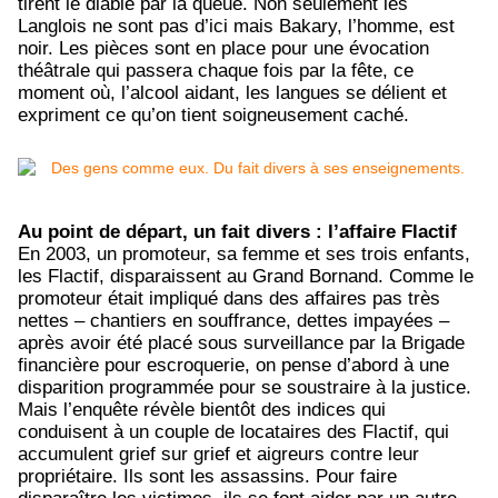
tirent le diable par la queue. Non seulement les
Langlois ne sont pas d’ici mais Bakary, l’homme, est
noir. Les pièces sont en place pour une évocation
théâtrale qui passera chaque fois par la fête, ce
moment où, l’alcool aidant, les langues se délient et
expriment ce qu’on tient soigneusement caché.
Au point de départ, un fait divers : l’affaire Flactif
En 2003, un promoteur, sa femme et ses trois enfants,
les Flactif, disparaissent au Grand Bornand. Comme le
promoteur était impliqué dans des affaires pas très
nettes – chantiers en souffrance, dettes impayées –
après avoir été placé sous surveillance par la Brigade
financière pour escroquerie, on pense d’abord à une
disparition programmée pour se soustraire à la justice.
Mais l’enquête révèle bientôt des indices qui
conduisent à un couple de locataires des Flactif, qui
accumulent grief sur grief et aigreurs contre leur
propriétaire. Ils sont les assassins. Pour faire