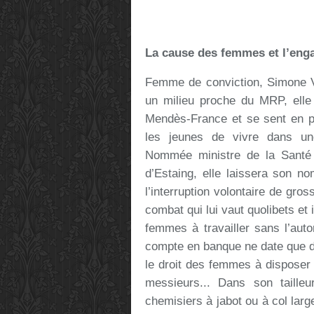
La cause des femmes et l’eng
Femme de conviction, Simone Ve
un milieu proche du MRP, elle
Mendès-France et se sent en ph
les jeunes de vivre dans un
Nommée ministre de la Santé
d’Estaing, elle laissera son nom
l’interruption volontaire de gro
combat qui lui vaut quolibets et
femmes à travailler sans l’autor
compte en banque ne date que d
le droit des femmes à disposer 
messieurs... Dans son taill
chemisiers à jabot ou à col larg