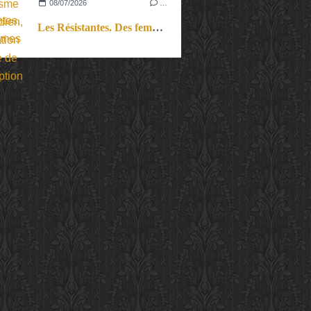
08/07/2026
…
Les Résistantes. Des femmes dans la guerre. Aussi.