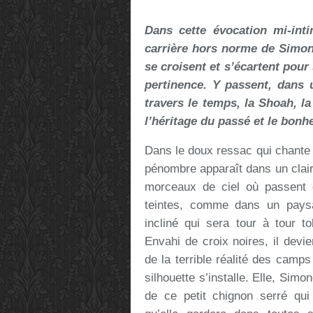
Dans cette évocation mi-intim
carrière hors norme de Simone
se croisent et s’écartent pour
pertinence. Y passent, dans u
travers le temps, la Shoah, l
l’héritage du passé et le bonhe
Dans le doux ressac qui chante e
pénombre apparaît dans un clai
morceaux de ciel où passent 
teintes, comme dans un paysa
incliné qui sera tour à tour tob
Envahi de croix noires, il devi
de la terrible réalité des camps
silhouette s’installe. Elle, Sim
de ce petit chignon serré qui