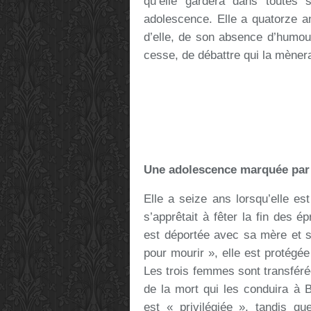
qu’elle gardera dans toutes 
adolescence. Elle a quatorze 
d’elle, de son absence d’humour
cesse, de débattre qui la mènera
Une adolescence marquée par 
Elle a seize ans lorsqu’elle es
s’apprêtait à fêter la fin des 
est déportée avec sa mère et s
pour mourir », elle est protégé
Les trois femmes sont transfér
de la mort qui les conduira à 
est « privilégiée », tandis q