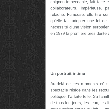
chignon impeccable, fait face e
collaborateurs, impérieuse,
relâche. Fumeuse, elle tire sur
qu’elle fait adopter une loi de
nécessité d’une vision europée
en 1979 la première présidente
Un portrait intime
Au-delà de ces moments où se 
spectacle réside dans les retou
politique, l’a faite telle. Sa fa
de tous les jours, les jeux, les 