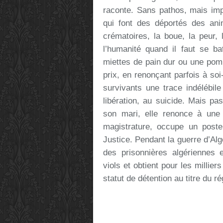
raconte. Sans pathos, mais imp
qui font des déportés des an
crématoires, la boue, la peur,
l’humanité quand il faut se b
miettes de pain dur ou une pomm
prix, en renonçant parfois à s
survivants une trace indélébile
libération, au suicide. Mais pa
son mari, elle renonce à une 
magistrature, occupe un poste
Justice. Pendant la guerre d’Algé
des prisonnières algériennes
viols et obtient pour les milli
statut de détention au titre du ré