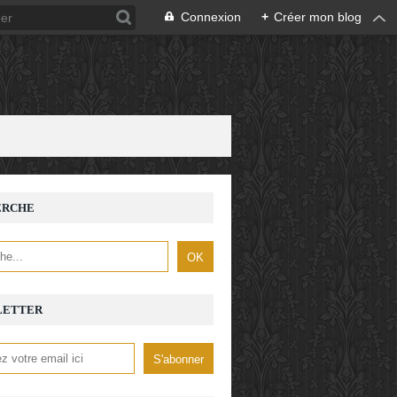
Connexion
+
Créer mon blog
ERCHE
LETTER