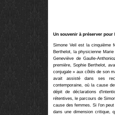
Un souvenir à préserver pour l
Simone Veil est la cinquième
Berthelot, la physicienne Marie 
Geneviève de Gaulle-Anthonio
première, Sophie Berthelot, av
conjugale » aux côtés de son mar
avait assisté dans ses rec
contemporaine, où la cause d
dépit de déclarations d'intenti
rétentives, le parcours de Simo
cause des femmes. Si l'on peut 
dans une dimension critique, q