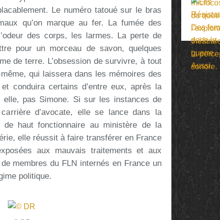
lacablement. Le numéro tatoué sur le bras
imaux qu’on marque au fer. La fumée des
 l’odeur des corps, les larmes. La perte de
attre pour un morceau de savon, quelques
e de terre. L’obsession de survivre, à tout
oi-même, qui laissera dans les mémoires des
 et conduira certains d’entre eux, après la
s elle, pas Simone. Si sur les instances de
carrière d’avocate, elle se lance dans la
 de haut fonctionnaire au ministère de la
rie, elle réussit à faire transférer en France
 exposées aux mauvais traitements et aux
ers de membres du FLN internés en France un
gime politique.