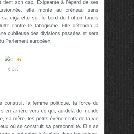
t tient son cap. Exigeante à l’égard de ses
 passionnée, elle monte au créneau sans
 sa cigarette sur le bord du trottoir tandis
 lutte contre le tabagisme. Elle défendra la
nne oublieuse des divisions passées et sera
 du Parlement européen.
© DR
construit la femme politique, la force du
rs en arrière vers ce qui, au-delà du monde
mille, sa mère, les petits événements de la vie
lieux où se construit sa personnalité. Elle se