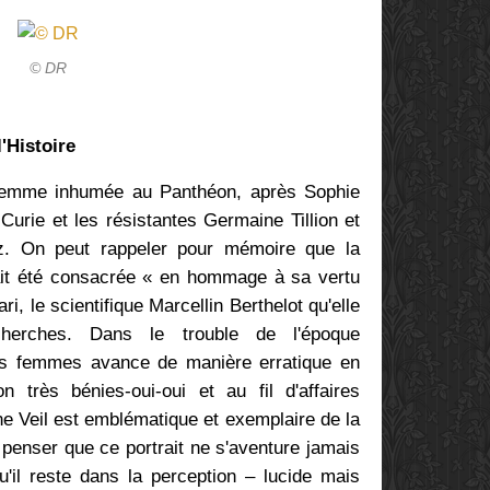
© DR
'Histoire
 femme inhumée au Panthéon, après Sophie
Curie et les résistantes Germaine Tillion et
z. On peut rappeler pour mémoire que la
ait été consacrée « en hommage à sa vertu
i, le scientifique Marcellin Berthelot qu'elle
herches. Dans le trouble de l'époque
es femmes avance de manière erratique en
on très bénies-oui-oui et au fil d'affaires
ne Veil est emblématique et exemplaire de la
penser que ce portrait ne s'aventure jamais
u'il reste dans la perception – lucide mais