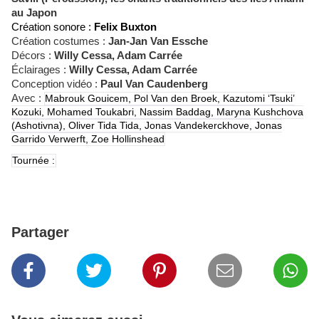
au Japon
Création sonore :
Felix Buxton
Création costumes :
Jan-Jan Van Essche
Décors :
Willy Cessa, Adam Carrée
Éclairages :
Willy Cessa, Adam Carrée
Conception vidéo :
Paul Van Caudenberg
Avec :
Mabrouk Gouicem, Pol Van den Broek, Kazutomi ‘Tsuki’
Kozuki, Mohamed Toukabri, Nassim Baddag, Maryna Kushchova
(Ashotivna), Oliver Tida Tida, Jonas Vandekerckhove, Jonas
Garrido Verwerft, Zoe Hollinshead
Tournée :
Partager