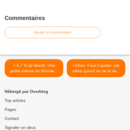
Commentaires
Ajouter un commentaire
< 4,7 % de liberté. Une
Lichen. Faut-il quitter son
petite chèvre de Monsieur
arbre quand on ne le veut
Seguin passée au filtre du
pas ? >
monde moderne.
Hébergé par Overblog
Top articles
Pages
Contact
Signaler un abus