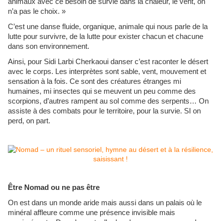
animaux avec ce besoin de survie dans la chaleur, le vent, on
n’a pas le choix. »
C’est une danse fluide, organique, animale qui nous parle de la
lutte pour survivre, de la lutte pour exister chacun et chacune
dans son environnement.
Ainsi, pour Sidi Larbi Cherkaoui danser c’est raconter le désert
avec le corps. Les interprètes sont sable, vent, mouvement et
sensation à la fois. Ce sont des créatures étranges mi
humaines, mi insectes qui se meuvent un peu comme des
scorpions, d’autres rampent au sol comme des serpents… On
assiste à des combats pour le territoire, pour la survie. SI on
perd, on part.
Être Nomad ou ne pas être
On est dans un monde aride mais aussi dans un palais où le
minéral affleure comme une présence invisible mais