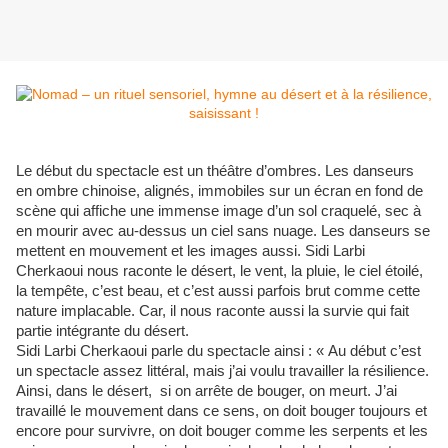
Le début du spectacle est un théâtre d’ombres. Les danseurs
en ombre chinoise, alignés, immobiles sur un écran en fond de
scène qui affiche une immense image d’un sol craquelé, sec à
en mourir avec au-dessus un ciel sans nuage. Les danseurs se
mettent en mouvement et les images aussi. Sidi Larbi
Cherkaoui nous raconte le désert, le vent, la pluie, le ciel étoilé,
la tempête, c’est beau, et c’est aussi parfois brut comme cette
nature implacable. Car, il nous raconte aussi la survie qui fait
partie intégrante du désert.
Sidi Larbi Cherkaoui parle du spectacle ainsi : « Au début c’est
un spectacle assez littéral, mais j’ai voulu travailler la résilience.
Ainsi, dans le désert, si on arrête de bouger, on meurt. J’ai
travaillé le mouvement dans ce sens, on doit bouger toujours et
encore pour survivre, on doit bouger comme les serpents et les