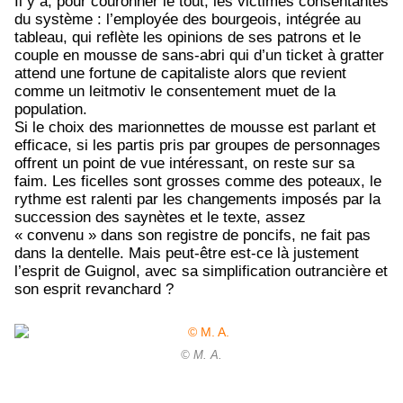
Il y a, pour couronner le tout, les victimes consentantes
du système : l’employée des bourgeois, intégrée au
tableau, qui reflète les opinions de ses patrons et le
couple en mousse de sans-abri qui d’un ticket à gratter
attend une fortune de capitaliste alors que revient
comme un leitmotiv le consentement muet de la
population.
Si le choix des marionnettes de mousse est parlant et
efficace, si les partis pris par groupes de personnages
offrent un point de vue intéressant, on reste sur sa
faim. Les ficelles sont grosses comme des poteaux, le
rythme est ralenti par les changements imposés par la
succession des saynètes et le texte, assez
« convenu » dans son registre de poncifs, ne fait pas
dans la dentelle. Mais peut-être est-ce là justement
l’esprit de Guignol, avec sa simplification outrancière et
son esprit revanchard ?
© M. A.