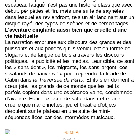
escabeau fatigué n’est pas une histoire classique avec
début, péripéties et fin, mais une suite de saynètes
dans lesquelles reviendront, tels un air lancinant sur un
disque rayé, des types de scènes et de personnages.
L’aventure cinglante aussi bien que cruelle d’une
vie habituelle
La narration emprunte aux discours des grands et des
puissants et aux poncifs qu’ils véhiculent en forme de
slogans et de langue de bois à travers les discours
politiques, la publicité et les médias. Leur cible, ce sont
les « sans dent », les migrants, les sans-argent, ces
« salauds de pauvres ! » pour reprendre la tirade de
Gabin dans
la Traversée de Paris
. Et ils s’en donnent à
cœur joie, les grands de ce monde que les petits
parfois copient dans une espérance vaine, condamnée
d’avance. Pour eux point de salut dans cette farce
cruelle que marionnettes, jeu et théâtre d’objets
déroulent sur le plateau en une suite de mini-
séquences liées par des intermèdes musicaux.