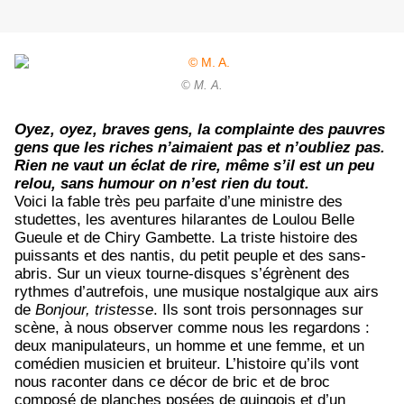
© M. A.
Oyez, oyez, braves gens, la complainte des pauvres
gens que les riches n’aimaient pas et n’oubliez pas.
Rien ne vaut un éclat de rire, même s’il est un peu
relou, sans humour on n’est rien du tout.
Voici la fable très peu parfaite d’une ministre des
studettes, les aventures hilarantes de Loulou Belle
Gueule et de Chiry Gambette. La triste histoire des
puissants et des nantis, du petit peuple et des sans-
abris. Sur un vieux tourne-disques s’égrènent des
rythmes d’autrefois, une musique nostalgique aux airs
de
Bonjour, tristesse
. Ils sont trois personnages sur
scène, à nous observer comme nous les regardons :
deux manipulateurs, un homme et une femme, et un
comédien musicien et bruiteur. L’histoire qu’ils vont
nous raconter dans ce décor de bric et de broc
composé de planches posées de guingois et d’un