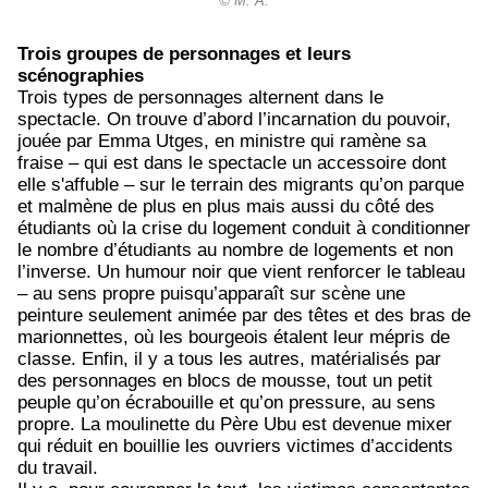
© M. A.
Trois groupes de personnages et leurs
scénographies
Trois types de personnages alternent dans le
spectacle. On trouve d’abord l’incarnation du pouvoir,
jouée par Emma Utges, en ministre qui ramène sa
fraise – qui est dans le spectacle un accessoire dont
elle s'affuble – sur le terrain des migrants qu’on parque
et malmène de plus en plus mais aussi du côté des
étudiants où la crise du logement conduit à conditionner
le nombre d’étudiants au nombre de logements et non
l’inverse. Un humour noir que vient renforcer le tableau
– au sens propre puisqu’apparaît sur scène une
peinture seulement animée par des têtes et des bras de
marionnettes, où les bourgeois étalent leur mépris de
classe. Enfin, il y a tous les autres, matérialisés par
des personnages en blocs de mousse, tout un petit
peuple qu’on écrabouille et qu’on pressure, au sens
propre. La moulinette du Père Ubu est devenue mixer
qui réduit en bouillie les ouvriers victimes d’accidents
du travail.