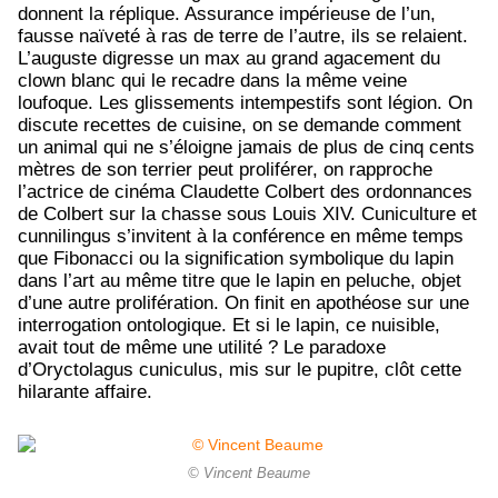
donnent la réplique. Assurance impérieuse de l’un,
fausse naïveté à ras de terre de l’autre, ils se relaient.
L’auguste digresse un max au grand agacement du
clown blanc qui le recadre dans la même veine
loufoque. Les glissements intempestifs sont légion. On
discute recettes de cuisine, on se demande comment
un animal qui ne s’éloigne jamais de plus de cinq cents
mètres de son terrier peut proliférer, on rapproche
l’actrice de cinéma Claudette Colbert des ordonnances
de Colbert sur la chasse sous Louis XIV. Cuniculture et
cunnilingus s’invitent à la conférence en même temps
que Fibonacci ou la signification symbolique du lapin
dans l’art au même titre que le lapin en peluche, objet
d’une autre prolifération. On finit en apothéose sur une
interrogation ontologique. Et si le lapin, ce nuisible,
avait tout de même une utilité ? Le paradoxe
d’Oryctolagus cuniculus, mis sur le pupitre, clôt cette
hilarante affaire.
© Vincent Beaume