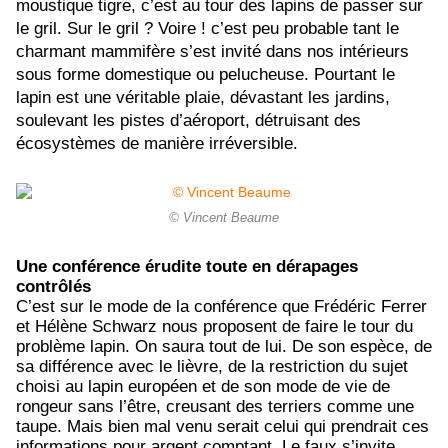
moustique tigre, c’est au tour des lapins de passer sur
le gril. Sur le gril ? Voire ! c’est peu probable tant le
charmant mammifère s’est invité dans nos intérieurs
sous forme domestique ou pelucheuse. Pourtant le
lapin est une véritable plaie, dévastant les jardins,
soulevant les pistes d’aéroport, détruisant des
écosystèmes de manière irréversible.
© Vincent Beaume
Une conférence érudite toute en dérapages
contrôlés
C’est sur le mode de la conférence que Frédéric Ferrer
et Hélène Schwarz nous proposent de faire le tour du
problème lapin. On saura tout de lui. De son espèce, de
sa différence avec le lièvre, de la restriction du sujet
choisi au lapin européen et de son mode de vie de
rongeur sans l’être, creusant des terriers comme une
taupe. Mais bien mal venu serait celui qui prendrait ces
informations pour argent comptant. Le faux s’invite