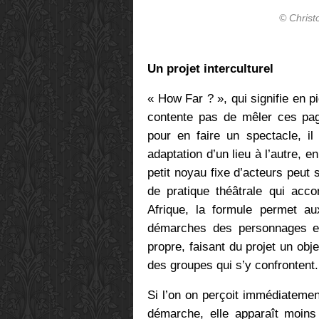
© Chris
Un projet interculturel
« How Far ? », qui signifie en 
contente pas de mêler ces page
pour en faire un spectacle, il
adaptation d’un lieu à l’autre, 
petit noyau fixe d’acteurs peut 
de pratique théâtrale qui acc
Afrique, la formule permet aux
démarches des personnages en
propre, faisant du projet un obj
des groupes qui s’y confrontent.
Si l’on on perçoit immédiatement
démarche, elle apparaît moins 