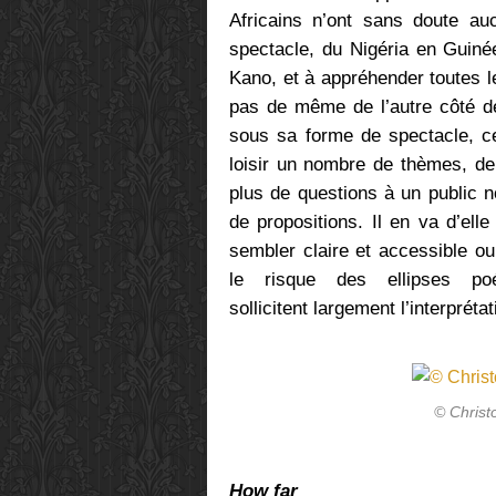
Africains n’ont sans doute a
spectacle, du Nigéria en Guin
Kano, et à appréhender toutes les
pas de même de l’autre côté de
sous sa forme de spectacle, c
loisir un nombre de thèmes, de
plus de questions à un public n
de propositions. Il en va d’ell
sembler claire et accessible o
le risque des ellipses po
sollicitent largement l’interpré
© Chris
How far