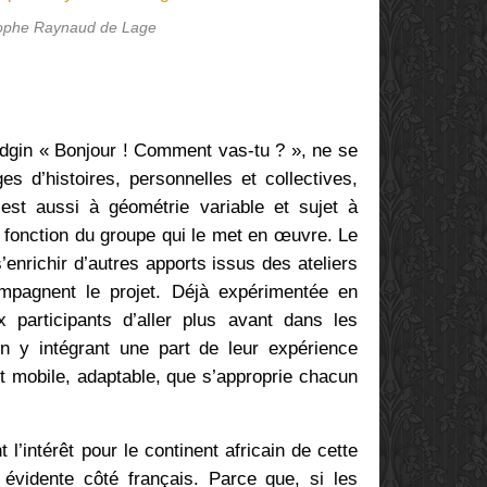
tophe Raynaud de Lage
pidgin « Bonjour ! Comment vas-tu ? », ne se
s d’histoires, personnelles et collectives,
 est aussi à géométrie variable et sujet à
en fonction du groupe qui le met en œuvre. Le
s’enrichir d’autres apports issus des ateliers
ompagnent le projet. Déjà expérimentée en
 participants d’aller plus avant dans les
 y intégrant une part de leur expérience
et mobile, adaptable, que s’approprie chacun
 l’intérêt pour le continent africain de cette
évidente côté français. Parce que, si les