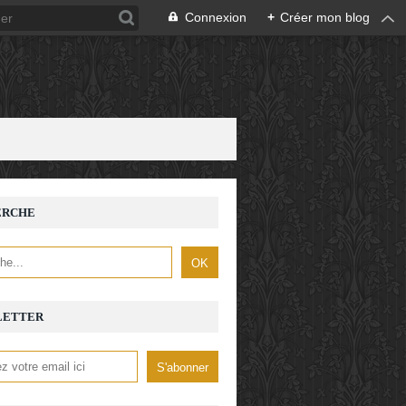
Connexion
+
Créer mon blog
ERCHE
LETTER