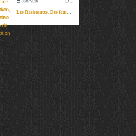
08/07/2026
…
Les Résistantes. Des femmes dans la guerre. Aussi.