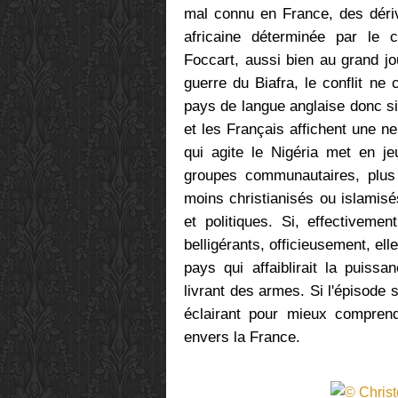
mal connu en France, des dérive
africaine déterminée par le 
Foccart, aussi bien au grand j
guerre du Biafra, le conflit ne
pays de langue anglaise donc sit
et les Français affichent une ne
qui agite le Nigéria met en je
groupes communautaires, plus
moins christianisés ou islamis
et politiques.
Si, effectiveme
belligérants, officieusement, e
pays qui affaiblirait la puissa
livrant des armes.
Si l'épisode 
éclairant pour mieux comprendr
envers la France.