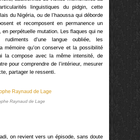
icularités linguistiques du pidgin, cette
nglais du Nigéria, ou de l’haoussa qui déborde
mposent et recomposent en permanence un
 en perpétuelle mutation. Les flaques qui ne
 rudiments d’une langue oubliée, les
la mémoire qu’on conserve et la possibilité
ui la compose avec la même intensité, de
utre pour comprendre de l’intérieur, mesurer
e, partager le ressenti.
tophe Raynaud de Lage
di, on revient vers un épisode, sans doute