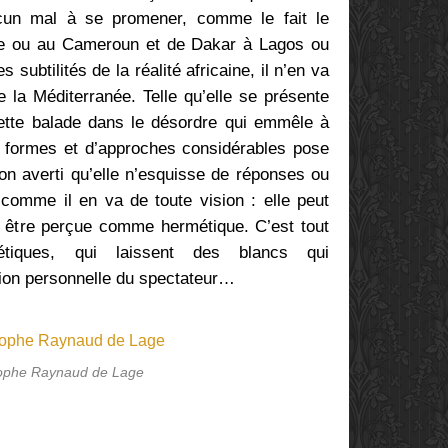
ucun mal à se promener, comme le fait le
ée ou au Cameroun et de Dakar à Lagos ou
 subtilités de la réalité africaine, il n’en va
 la Méditerranée. Telle qu’elle se présente
ette balade dans le désordre qui emmêle à
 formes et d’approches considérables pose
on averti qu’elle n’esquisse de réponses ou
e comme il en va de toute vision : elle peut
u être perçue comme hermétique. C’est tout
étiques, qui laissent des blancs qui
tation personnelle du spectateur…
tophe Raynaud de Lage