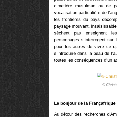
cimetière musulman ou de part
vocalisation particulière de l’a
les frontières du pays déco
paysage mouvant, insaisissable,
sèchent pas enseignent les
personnages s’interrogent sur 
pour les autres de vivre ce q
s’introduire dans la peau de l’a
toutes les conséquences d’un act
© Chris
Le bonjour de la Françafrique
Au détour des recherches d'Ama