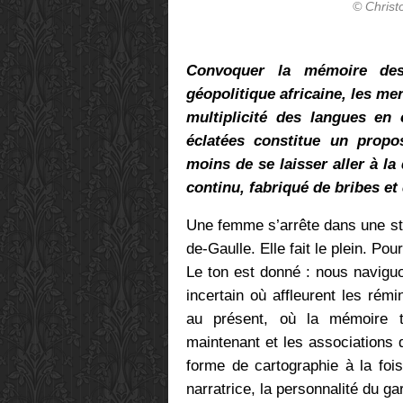
© Chris
Convoquer la mémoire des 
géopolitique africaine, les me
multiplicité des langues en
éclatées constitue un propo
moins de se laisser aller à la 
continu, fabriqué de bribes et 
Une femme s’arrête dans une sta
de-Gaulle. Elle fait le plein. Pou
Le ton est donné : nous navigu
incertain où affleurent les ré
au présent, où la mémoire t
maintenant et les associations 
forme de cartographie à la fois
narratrice, la personnalité du g