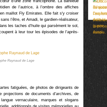
cœur d’une zone francophone. La banlieue
tidien de l’autrice, à l’ombre des affiches
 maillot Fly Emirates. Elle fait s'y croiser
sans l’être, et Amadi, le gardien-réalisateur,
dans les taches d’huile qui parsèment le sol,
recoupent
à leur tour les épisodes de l’après-
tophe Raynaud de Lage
tes fatiguées, de photos de dirigeants de
e projections de documents d’archives, de
 langue vernaculaire, marques et slogans
trielle, additionnés de visites mémorielles au