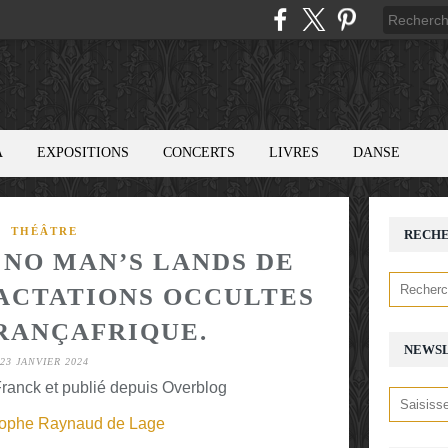
A
EXPOSITIONS
CONCERTS
LIVRES
DANSE
THÉÂTRE
RECH
 NO MAN’S LANDS DE
RACTATIONS OCCULTES
FRANÇAFRIQUE.
NEWS
23 JANVIER 2024
ranck et publié depuis Overblog