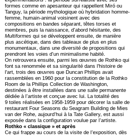
formes comme en apesanteur qui rappellent Mir
ó
ou
Tanguy, la période mythologique où hybridation homme-
femme, humain-animal voisinent avec des
compositions en bandes séparant, têtes torses et
membres, puis la naissance, d’abord hésitante, des
Multiformes
qui se développent ensuite, de manière
plus ascétique, dans des tableaux de plus en plus
monumentaux, dans une diversité de propositions qui
prendront les voies d’un minimalisme habité.
On retrouvera ensuite, parmi les œuvres
de Rothko qui
font sa renommée et sa singularité dans l'histoire de
l'art, trois des œuvres que Duncan Phillips avait
rassemblées en 1960 pour la constitution de la Rothko
Room de la Phillips Collection de Washington,
destinées à être installées dans une salle permanente
dédiée à l’artiste et conçue avec lui. La totalité des
9 toiles réalisées en 1958-1959 pour décorer la salle de
restaurant Four Seasons du Seagram Building de Mies
van der Rohe, aujourd’hui à la Tate Gallery, est aussi
exposée dans la configuration voulue par l’artiste.
Rothko « classique » et après
Ce qui frappe au cours de la visite de l’exposition, dès