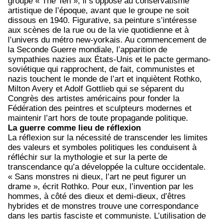
groupe « The Ten », il s’oppose au conservatisme
artistique de l’époque, avant que le groupe ne soit
dissous en 1940. Figurative, sa peinture s’intéresse
aux scènes de la rue ou de la vie quotidienne et à
l’univers du métro new-yorkais. Au commencement de
la Seconde Guerre mondiale, l’apparition de
sympathies nazies aux États-Unis et le pacte germano-
soviétique qui rapprochent, de fait, communistes et
nazis touchent le monde de l’art et inquiètent Rothko,
Milton Avery et Adolf Gottlieb qui se séparent du
Congrès des artistes américains pour fonder la
Fédération des peintres et sculpteurs modernes et
maintenir l’art hors de toute propagande politique.
La guerre comme lieu de réflexion
La réflexion sur la nécessité de transcender les limites
des valeurs et symboles politiques les conduisent à
réfléchir sur la mythologie et sur la perte de
transcendance qu’a développée la culture occidentale.
« Sans monstres ni dieux, l’art ne peut figurer un
drame », écrit Rothko. Pour eux, l’invention par les
hommes, à côté des dieux et demi-dieux, d’êtres
hybrides et de monstres trouve une correspondance
dans les partis fasciste et communiste. L’utilisation de