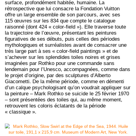
surface, profondément habitée, humaine. La
rétrospective que lui consacre la Fondation Vuitton
offre un large ensemble de son parcours
, avec ses
115 œuvres sur les 834 que compte le catalogue
raisonné (dont 424 « color-field »). Elle traverse toute
la trajectoire de l’œuvre, présentant les peintures
figuratives de ses débuts, puis celles des périodes
mythologiques et surréalistes avant de consacrer une
très large part à ses « color-field paintings » et de
s’achever sur les splendides toiles noires et grises
imaginées par Rothko pour une commande sans
lendemain pour l’Unesco, accompagnées, comme dans
le projet d’origine, par des sculptures d’Alberto
Giacometti. De la même période, comme en démenti
d’un calque psychologisant qu’on voudrait appliquer sur
la peinture – Mark Rothko se suicide le 25 février 1970
– sont présentées des toiles qui, au même moment,
retrouvent les coloris éclatants de la période
« classique ».