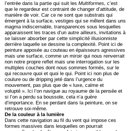
l’entrée dans la partie qui suit les
Multiformes
, c’est
que le regardeur est contraint de changer d’attitude, de
manière de voir. Car ce ne sont que substrats qui
émergent à la surface, vestiges qui se mêlent dans uns
magma indiscernable, transparences sous lesquelles
apparaissent les traces d’un autre ailleurs, invitations à
se laisser absorber par cette simplicité illusionniste
derrière laquelle se dessine la complexité. Point ici de
peinture apposée au couteau en épaisseurs agressives
mais une surface, comme un miroir qui nous renverrait
non notre propre reflet mais une interrogation sur les
multiples couches dont nous sommes formés, sur le
qui recouvre quoi et quoi le qui. Point ici non plus de
coulure ou de dripping jeté dans l’urgence du
mouvement, pas plus que de « luxe, calme et
volupté ». Ici l’on navigue au royaume de la pensée et
si l’on a perdu sa boussole, cela n’a guère
d’importance. En se perdant dans la peinture, on se
retrouve soi-même.
De la couleur à la lumière
Dans cette navigation au fil du vent qui impose ces
formes massives dans lesquelles on pourrait