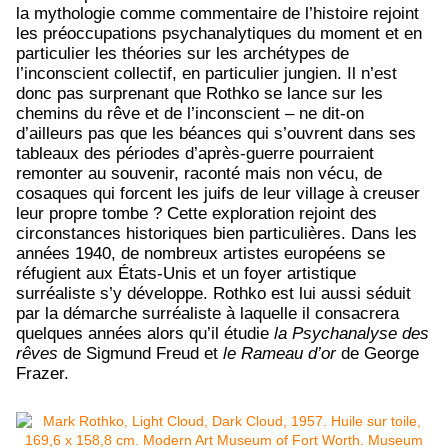
la mythologie comme commentaire de l’histoire rejoint
les préoccupations psychanalytiques du moment et en
particulier les théories sur les archétypes de
l’inconscient collectif, en particulier jungien. Il n’est
donc pas surprenant que Rothko se lance sur les
chemins du rêve et de l’inconscient – ne dit-on
d’ailleurs pas que les béances qui s’ouvrent dans ses
tableaux des périodes d’après-guerre pourraient
remonter au souvenir, raconté mais non vécu, de
cosaques qui forcent les juifs de leur village à creuser
leur propre tombe ? Cette exploration rejoint des
circonstances historiques bien particulières. Dans les
années 1940, de nombreux artistes européens se
réfugient aux États-Unis et un foyer artistique
surréaliste s’y développe. Rothko est lui aussi séduit
par la démarche surréaliste à laquelle il consacrera
quelques années alors qu’il étudie
la Psychanalyse des
rêves
de Sigmund Freud et
le Rameau d’or
de George
Frazer.