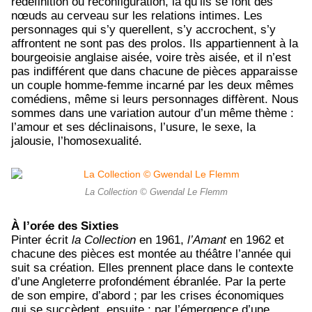
redéfinition ou reconfiguration, là qu’ils se font des
nœuds au cerveau sur les relations intimes. Les
personnages qui s’y querellent, s’y accrochent, s’y
affrontent ne sont pas des prolos. Ils appartiennent à la
bourgeoisie anglaise aisée, voire très aisée, et il n’est
pas indifférent que dans chacune de pièces apparaisse
un couple homme-femme incarné par les deux mêmes
comédiens, même si leurs personnages diffèrent. Nous
sommes dans une variation autour d’un même thème :
l’amour et ses déclinaisons, l’usure, le sexe, la
jalousie, l’homosexualité.
La Collection © Gwendal Le Flemm
À l’orée des Sixties
Pinter écrit
la Collection
en 1961,
l’Amant
en 1962 et
chacune des pièces est montée au théâtre l’année qui
suit sa création. Elles prennent place dans le contexte
d’une Angleterre profondément ébranlée. Par la perte
de son empire, d’abord ; par les crises économiques
qui se succèdent, ensuite ; par l’émergence d’une