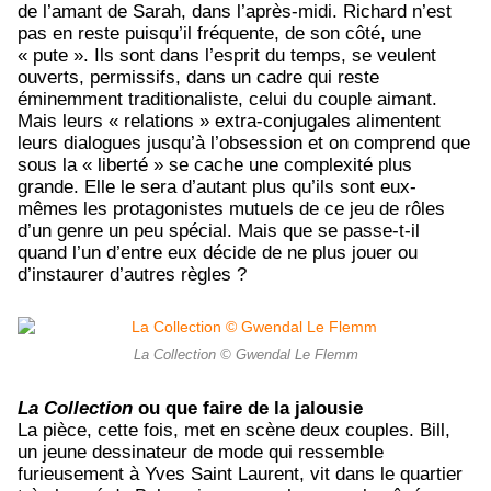
de l’amant de Sarah, dans l’après-midi. Richard n’est
pas en reste puisqu’il fréquente, de son côté, une
« pute ». Ils sont dans l’esprit du temps, se veulent
ouverts, permissifs, dans un cadre qui reste
éminemment traditionaliste, celui du couple aimant.
Mais leurs « relations » extra-conjugales alimentent
leurs dialogues jusqu’à l’obsession et on comprend que
sous la « liberté » se cache une complexité plus
grande. Elle le sera d’autant plus qu’ils sont eux-
mêmes les protagonistes mutuels de ce jeu de rôles
d’un genre un peu spécial. Mais que se passe-t-il
quand l’un d’entre eux décide de ne plus jouer ou
d’instaurer d’autres règles ?
La Collection © Gwendal Le Flemm
La Collection
ou que faire de la jalousie
La pièce, cette fois, met en scène deux couples. Bill,
un jeune dessinateur de mode qui ressemble
furieusement à Yves Saint Laurent, vit dans le quartier