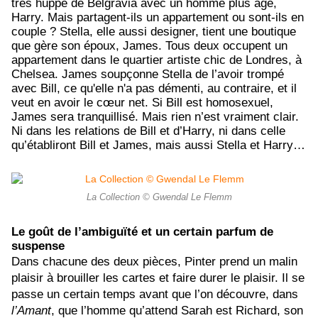
très huppé de Belgravia avec un homme plus âgé,
Harry. Mais partagent-ils un appartement ou sont-ils en
couple ? Stella, elle aussi designer, tient une boutique
que gère son époux, James. Tous deux occupent un
appartement dans le quartier artiste chic de Londres, à
Chelsea. James soupçonne Stella de l’avoir trompé
avec Bill, ce qu'elle n'a pas démenti, au contraire, et il
veut en avoir le cœur net. Si Bill est homosexuel,
James sera tranquillisé. Mais rien n’est vraiment clair.
Ni dans les relations de Bill et d’Harry, ni dans celle
qu’établiront Bill et James, mais aussi Stella et Harry…
La Collection © Gwendal Le Flemm
Le goût de l’ambiguïté et un certain parfum de
suspense
Dans chacune des deux pièces, Pinter prend un malin
plaisir à brouiller les cartes et faire durer le plaisir. Il se
passe un certain temps avant que l’on découvre, dans
l’Amant
, que l’homme qu’attend Sarah est Richard, son