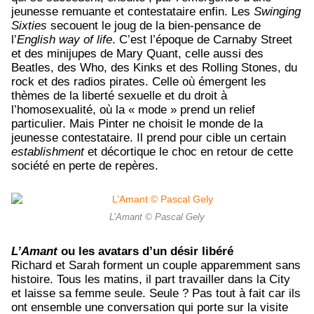
jeunesse remuante et contestataire enfin. Les
Swinging
Sixties
secouent le joug de la bien-pensance de
l’
English way of life
. C’est l’époque de Carnaby Street
et des minijupes de Mary Quant, celle aussi des
Beatles, des Who, des Kinks et des Rolling Stones, du
rock et des radios pirates. Celle où émergent les
thèmes de la liberté sexuelle et du droit à
l’homosexualité, où la « mode » prend un relief
particulier. Mais Pinter ne choisit le monde de la
jeunesse contestataire. Il prend pour cible un certain
establishment
et décortique le choc en retour de cette
société en perte de repères.
L’Amant © Pascal Gely
L’Amant
ou les avatars d’un désir libéré
Richard et Sarah forment un couple apparemment sans
histoire. Tous les matins, il part travailler dans la City
et laisse sa femme seule. Seule ? Pas tout à fait car ils
ont ensemble une conversation qui porte sur la visite