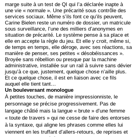
marge suite à un test de QI qui l’a déclarée inapte à
une vie « normale ». Une précarité sous contrôle des
services sociaux. Même s’ils font ce qu’ils peuvent,
Carine Bielen reste un numéro de dossier, un matricule
sous surveillance, l’une des milliers d’anonymes en
situation de précarité. Le système pense à sa place et
elle en accepte la règle du jeu. Et elle y croit, même si,
de temps en temps, elle déroge, avec ses réactions, sa
manière de penser, ses petites « désobéissances ».
Broyée sans rébellion ou presque par la machine
administrative, installée sur un rail à suivre sans dévier
jusqu’à ce que, justement, quelque chose n’aille plus.
Et ce quelque chose, il est en liaison avec ce fils
auquel elle tient tant…
Un bouleversant monologue
À petites touches, de manière impressionniste, le
personnage se précise progressivement. Pas de
langage châtié mais la langue « brute » d’une femme
« toute de travers » qui ne cesse de faire des entorses
à la syntaxe, qui aligne les phrases comme elles lui
viennent en les truffant d’allers-retours, de reprises et