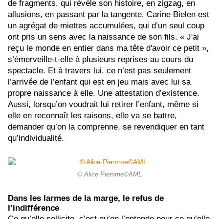
de fragments, qui révèle son histoire, en zigzag, en
allusions, en passant par la tangente. Carine Bielen est
un agrégat de miettes accumulées, qui d’un seul coup
ont pris un sens avec la naissance de son fils. «
J'ai
reçu le monde en entier dans ma tête d'avoir ce petit »,
s’émerveille-t-elle à plusieurs reprises au cours du
spectacle. Et à travers lui, ce n’est pas seulement
l’arrivée de l’enfant qui est en jeu mais avec lui sa
propre naissance à elle. Une attestation d’existence.
Aussi, lorsqu’on voudrait lui retirer l’enfant, même si
elle en reconnaît les raisons, elle va se battre,
demander qu’on la comprenne, se revendiquer en tant
qu’individualité.
© Alice Piemme©AML
Dans les larmes de la marge, le refus de
l’indifférence
Ce qu’elle sollicite, c’est qu’on l’entende pour ce qu’elle