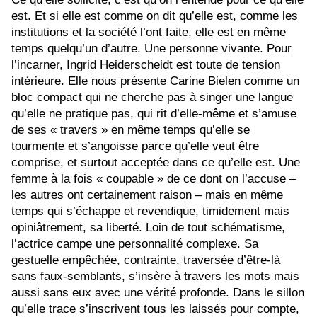
est. Et si elle est comme on dit qu’elle est, comme les
institutions et la société l’ont faite, elle est en même
temps quelqu’un d’autre. Une personne vivante. Pour
l’incarner,
Ingrid Heiderscheidt est toute de tension
intérieure. Elle nous présente Carine Bielen comme un
bloc compact qui ne cherche pas à singer une langue
qu’elle ne pratique pas, qui rit d’elle-même et s’amuse
de ses « travers » en même temps qu’elle se
tourmente et s’angoisse parce qu’elle veut être
comprise, et surtout acceptée dans ce qu’elle est. Une
femme à la fois « coupable » de ce dont on l’accuse –
les autres ont certainement raison – mais en même
temps qui s’échappe et revendique, timidement mais
opiniâtrement, sa liberté. Loin de tout schématisme,
l’actrice campe une personnalité complexe. Sa
gestuelle empêchée, contrainte, traversée d’être-là
sans faux-semblants, s’insère à travers les mots mais
aussi sans eux avec une vérité profonde. Dans le sillon
qu’elle trace s’inscrivent tous les laissés pour compte,