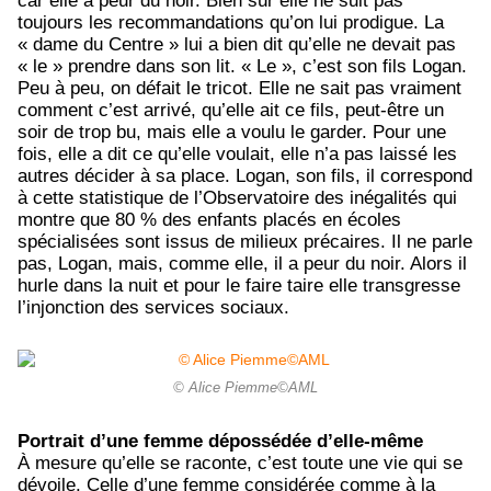
car elle a peur du noir. Bien sûr elle ne suit pas
toujours les recommandations qu’on lui prodigue. La
« dame du Centre » lui a bien dit qu’elle ne devait pas
« le » prendre dans son lit. « Le », c’est son fils Logan.
Peu à peu, on défait le tricot. Elle ne sait pas vraiment
comment c’est arrivé, qu’elle ait ce fils, peut-être un
soir de trop bu, mais elle a voulu le garder. Pour une
fois, elle a dit ce qu’elle voulait, elle n’a pas laissé les
autres décider à sa place. Logan, son fils, il correspond
à cette statistique de l’Observatoire des inégalités qui
montre que 80 % des enfants placés en écoles
spécialisées sont issus de milieux précaires. Il ne parle
pas, Logan, mais, comme elle, il a peur du noir. Alors il
hurle dans la nuit et pour le faire taire elle transgresse
l’injonction des services sociaux.
© Alice Piemme©AML
Portrait d’une femme dépossédée d’elle-même
À mesure qu’elle se raconte, c’est toute une vie qui se
dévoile. Celle d’une femme considérée comme à la