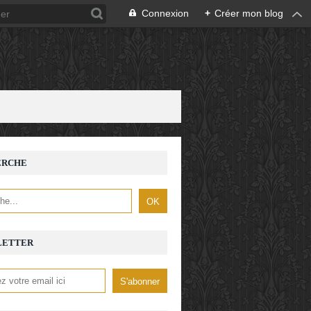
Connexion
+
Créer mon blog
ERCHE
LETTER