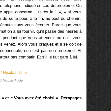
de téléphone indiqué en cas de problème. On
re appel concerne… faites le 1 », « si vous
i de suite pour, à la fin, au bout du chemin,
us écoute sans vous écouter. Parce que vous
mation à lui fournir, qu’il passe des heures à
i pendant que vous attendez ou qu’il vous
us venez. Alors vous craquez et il se doit de
 responsable, ce n’est pas son problème. Et
tout pas compatir. Et s’il le fait gare à lui.
© Nicolas Halle
 » et « Vous avez été choisi ». Dérapages