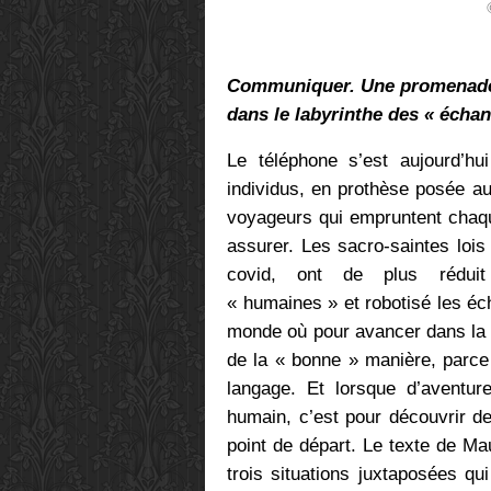
Communiquer. Une promenade
dans le labyrinthe des « écha
Le téléphone s’est aujourd’hu
individus, en prothèse posée au 
voyageurs qui empruntent chaqu
assurer. Les sacro-saintes lois 
covid, ont de plus réduit 
« humaines » et robotisé les éc
monde où pour avancer dans la «
de la « bonne » manière, parce
langage. Et lorsque d’aventure
humain, c’est pour découvrir d
point de départ. Le texte de Ma
trois situations juxtaposées q