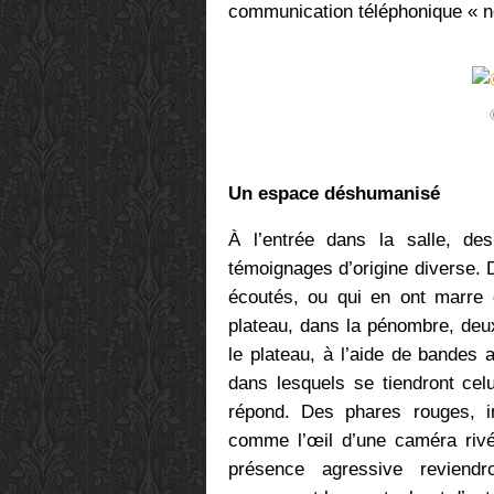
communication téléphonique « n
Un espace déshumanisé
À l’entrée dans la salle, de
témoignages d’origine diverse. 
écoutés, ou qui en ont marre d
plateau, dans la pénombre, de
le plateau, à l’aide de bandes 
dans lesquels se tiendront celu
répond. Des phares rouges, inq
comme l’œil d’une caméra rivé
présence agressive reviend