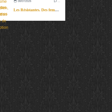
08/07/2026
…
Les Résistantes. Des femmes dans la guerre. Aussi.