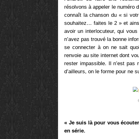
résolvons à appeler le numéro 
connaît la chanson du « si vot
souhaitez… faites le 2 » et ains
avoir un interlocuteur, qui vo
n’avez pas trouvé la bonne infor
se connecter à on ne sait quo
renvoie au site internet dont vo
rester impassible. Il n’est pas
d’ailleurs, on le forme pour ne sur
« Je suis là pour vous écouter
en série.