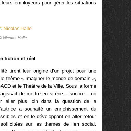
r leurs employeurs pour gérer les situations
© Nicolas Halle
e fiction et réel
ité tirent leur origine d’un projet pour une
 le thème « Imaginer le monde de demain »,
SACD et le Théâtre de la Ville. Sous la forme
 s’agissait de mettre en scène – sonore – un
r aller plus loin dans la question de la
l’autrice a souhaité un enrichissement du
ssibles et en le développant en aller-retour
ollicitées sur les thèmes de lien social,