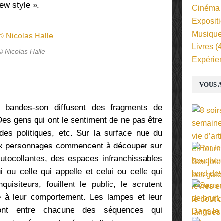
ew style ».
Cinéma
Exposit
Musiqu
Livres
(4
© Nicolas Halle
Expérie
VOUS A
s bandes-son diffusent des fragments de
Des gens qui ont le sentiment de ne pas être
es politiques, etc. Sur la surface nue du
ux personnages commencent à découper sur
autocollantes, des espaces infranchissables
i ou celle qui appelle et celui ou celle qui
uisiteurs, fouillent le public, le scrutent
 à leur comportement. Les lampes et leur
ront entre chacune des séquences qui