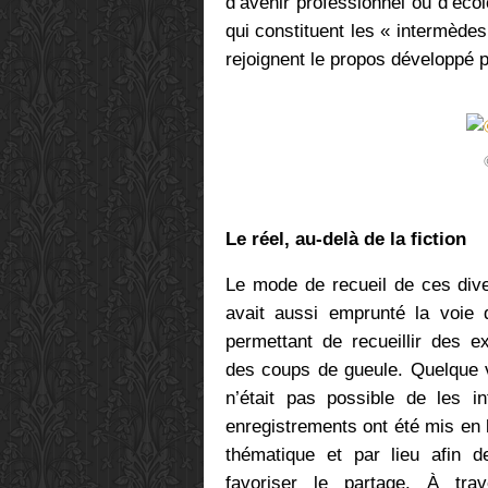
d’avenir professionnel ou d’éco
qui constituent les « intermèdes
rejoignent le propos développé p
Le réel, au-delà de la fiction
Le mode de recueil de ces div
avait aussi emprunté la voie 
permettant de recueillir des e
des coups de gueule. Quelque v
n’était pas possible de les i
enregistrements ont été mis en l
thématique et par lieu afin d
favoriser le partage. À tra