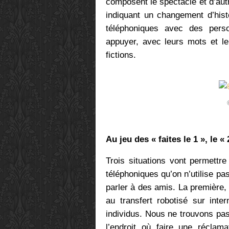
composent le spectacle et d’aut
indiquant un changement d’hist
téléphoniques avec des perso
appuyer, avec leurs mots et l
fictions.
Au jeu des « faites le 1 », le « 
Trois situations vont permettr
téléphoniques qu’on n’utilise pa
parler à des amis. La première
au transfert robotisé sur inte
individus. Nous ne trouvons pas
l’endroit où faire une récla