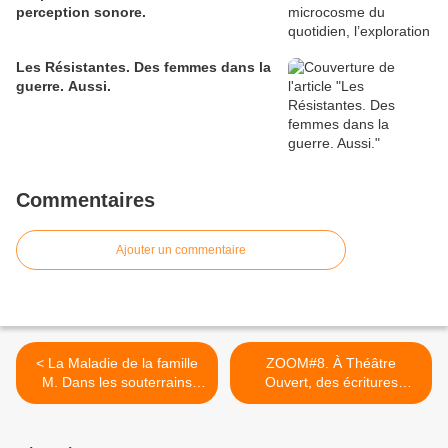
perception sonore.
Les Résistantes. Des femmes dans la
guerre. Aussi.
Commentaires
Ajouter un commentaire
< La Maladie de la famille
ZOOM#8. À Théâtre
M. Dans les souterrains
Ouvert, des écritures
périphériques d’un monde
contemporaines à partir
en souffrance.
d’un matériau
documentaire. >