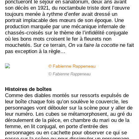
ponctueront le séjour en sanatorium, deux ans avant
son décès en 1921, du noctambule triste dont l’œuvre
toujours menée à rythme d’enfer avait dressé un
portrait implacable des mœurs de son époque. Une
production marquée par une mécanique infernale de
chassés-croisés sur le thème de l’infidélité conjugale
où les bons mots croisent le fer à fleurets non
mouchetés. Sur ce terrain,
On va faire la cocotte
ne fait
pas exception à la règle…
© Fabienne Rappeneau
Histoires de boîtes
Comme des diables montés sur ressorts expulsés de
leur boîte chaque fois qu’on soulève le couvercle, les
personnages vont débouler sur la scène pour y aller de
leur numéro. Les cubes se métamorphosent, au gré du
déroulement de la pièce, en chambre du mari ou de la
femme, en lit conjugal, en porte d’entrée des
personnages ou en cachette pour observer ce qui se
passe sur la scène ou pour dissimuler un personnage