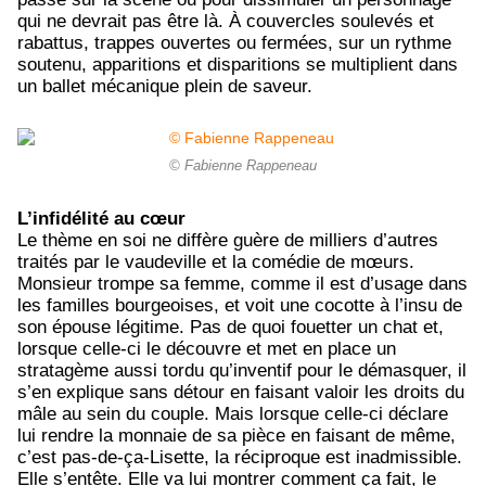
qui ne devrait pas être là. À couvercles soulevés et
rabattus, trappes ouvertes ou fermées, sur un rythme
soutenu, apparitions et disparitions se multiplient dans
un ballet mécanique plein de saveur.
© Fabienne Rappeneau
L’infidélité au cœur
Le thème en soi ne diffère guère de milliers d’autres
traités par le vaudeville et la comédie de mœurs.
Monsieur trompe sa femme, comme il est d’usage dans
les familles bourgeoises, et voit une cocotte à l’insu de
son épouse légitime. Pas de quoi fouetter un chat et,
lorsque celle-ci le découvre et met en place un
stratagème aussi tordu qu’inventif pour le démasquer, il
s’en explique sans détour en faisant valoir les droits du
mâle au sein du couple. Mais lorsque celle-ci déclare
lui rendre la monnaie de sa pièce en faisant de même,
c’est pas-de-ça-Lisette, la réciproque est inadmissible.
Elle s’entête. Elle va lui montrer comment ça fait, le