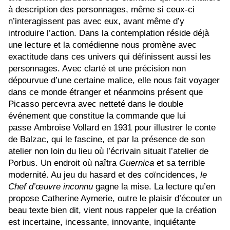
à description des personnages, même si ceux-ci
n’interagissent pas avec eux, avant même d’y
introduire l’action. Dans la contemplation réside déjà
une lecture et la comédienne nous promène avec
exactitude dans ces univers qui définissent aussi les
personnages. Avec clarté et une précision non
dépourvue d’une certaine malice, elle nous fait voyager
dans ce monde étranger et néanmoins présent que
Picasso percevra avec netteté dans le double
événement que constitue la commande que lui
passe Ambroise Vollard en 1931 pour illustrer le conte
de Balzac, qui le fascine, et par la présence de son
atelier non loin du lieu où l’écrivain situait l’atelier de
Porbus. Un endroit où naîtra
Guernica
et sa terrible
modernité. Au jeu du hasard et des coïncidences,
le
Chef d’œuvre inconnu
gagne la mise. La lecture qu’en
propose Catherine Aymerie, outre le plaisir d’écouter un
beau texte bien dit, vient nous rappeler que la création
est incertaine, incessante, innovante, inquiétante