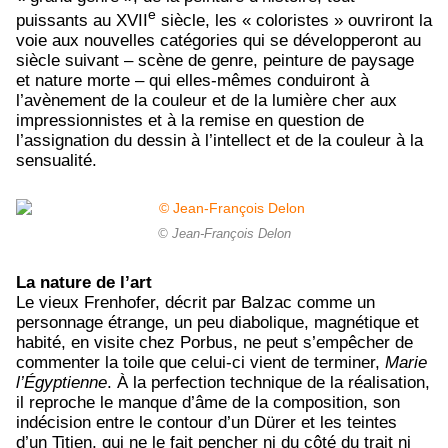
e
puissants au XVII
siècle, les « coloristes » ouvriront la
voie aux nouvelles catégories qui se développeront au
siècle suivant – scène de genre, peinture de paysage
et nature morte – qui elles-mêmes conduiront à
l’avènement de la couleur et de la lumière cher aux
impressionnistes et à la remise en question de
l’assignation du dessin à l’intellect et de la couleur à la
sensualité.
© Jean-François Delon
La nature de l’art
Le vieux Frenhofer, décrit par Balzac comme un
personnage étrange, un peu diabolique, magnétique et
habité, en visite chez Porbus, ne peut s’empêcher de
commenter la toile que celui-ci vient de terminer,
Marie
l’Égyptienne
. À la perfection technique de la réalisation,
il reproche le manque d’âme de la composition, son
indécision entre le contour d’un Dürer et les teintes
d’un Titien, qui ne le fait pencher ni du côté du trait ni