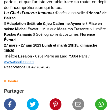
parfois, et que l’artiste véritable trace sa route, en dépit
de l’incompréhension qui le tue.
Le Chef d’œuvre inconnu
d’après la nouvelle d’
Honoré de
Balzac
S
Adaptation théâtrale & jeu
Catherine Aymerie
S
Mise en
scène
Michel Favart
S
Musique
Massimo Trasente
S
Lumière
Kostas Asmanis
S
Scénographie & costumes
Florence
Évrard
27 mars - 27 juin 2023
Lundi et mardi 19h15, dimanche
19h30
Théâtre Essaion -
6 rue Pierre au Lard 75004 Paris /
www.essaion.com
Réservations 01 42 78 46 42
#Théâtre
Partager