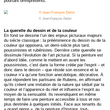
pourtant omniprésents.
© Jean-François Delon
La querelle du dessin et de la couleur
En fond se dessine l’un des enjeux picturaux majeurs
du siècle classique : la prééminence du dessin ou de la
couleur qui opposera, un demi-siècle plus tard,
poussinistes et rubénistes. Derrière cette querelle se
dissimule l’évolution de l’art pictural. Si la peinture est
d’abord Idée, comme le mettent en avant les
poussinistes, c’est dans la forme créée par l'esprit – et
donc dans le dessin – que réside son essence et la
couleur n’a qu’une fonction anecdotique, décorative. À
quoi répondent les partisans de Rubens, en affirmant
qu’ils créent une imitation de la nature qui séduit par la
couleur et l’apparence du réel et influence l’esprit au
moyen de la sensualité. Ils revendiquent en même
temps de faire une peinture accessible à tous et non
plus destinée à quelques initiés. Face aux tenants du
« grand genre », de la peinture d’histoire, tout-