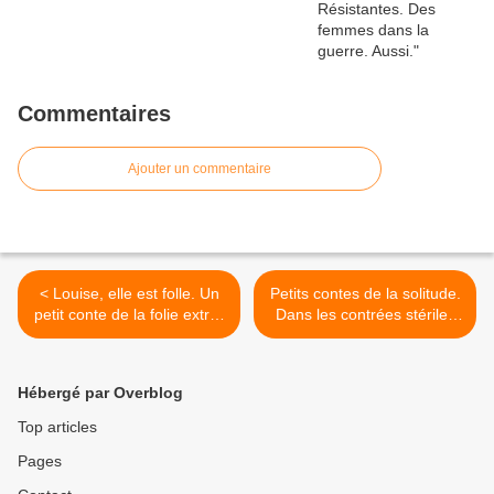
Commentaires
Ajouter un commentaire
< Louise, elle est folle. Un
Petits contes de la solitude.
petit conte de la folie extra-
Dans les contrées stériles
ordinaire où les fous ne
d’un futur possible. >
sont pas toujours ceux
qu’on pense.
Hébergé par Overblog
Top articles
Pages