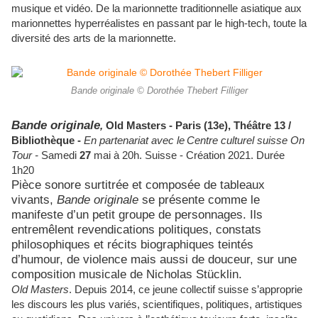
musique et vidéo. De la marionnette traditionnelle asiatique aux
marionnettes hyperréalistes en passant par le high-tech, toute la
diversité des arts de la marionnette.
Bande originale © Dorothée Thebert Filliger
Bande originale
,
Old Masters -
Paris (13e),
Théâtre 13 /
Bibliothèque -
En partenariat avec le
Centre culturel suisse On
Tour -
Samedi
27
mai à 20h.
Suisse - Création 2021.
Durée
1h20
Pièce sonore surtitrée et composée de tableaux
vivants,
Bande originale
se présente comme le
manifeste d’un petit groupe de personnages. Ils
entremêlent revendications politiques, constats
philosophiques et récits biographiques teintés
d’humour, de violence mais aussi de douceur, sur une
composition musicale de Nicholas Stücklin.
Old Masters
.
Depuis 2014, ce jeune collectif suisse s’approprie
les discours les plus variés, scientifiques, politiques, artistiques