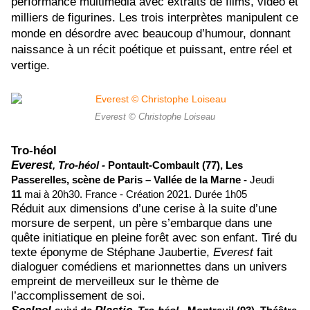
performance multimédia avec extraits de films, vidéo et
milliers de figurines. Les trois interprètes manipulent ce
monde en désordre avec beaucoup d’humour, donnant
naissance à un récit poétique et puissant, entre réel et
vertige.
Everest © Christophe Loiseau
Tro-héol
Everest
, Tro-héol -
Pontault-Combault (77),
Les
Passerelles, scène de Paris – Vallée de la Marne -
Jeudi
11
mai à 20h30.
France - Création 2021.
Durée 1h05
Réduit aux dimensions d’une cerise à la suite d’une
morsure de serpent, un père s’embarque dans une
quête initiatique en pleine forêt avec son enfant. Tiré du
texte éponyme de Stéphane Jaubertie,
Everest
fait
dialoguer comédiens et marionnettes dans un univers
empreint de merveilleux sur le thème de
l’accomplissement de soi.