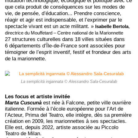
mutation technologique, écologique et politique avec ce
que cela produit de conséquences sur les modes de
vie, de pensée, d’éducation... Prendre conscience,
réagir et agir est indispensable, et l’exprimer par le
spectacle vivant est un acte militant. »
Isabelle Bertola
,
directrice du Mouffetard – Centre national de la Marionnette
27 structures culturelles dans 18 villes situées dans
6 départements d’Île-de-France sont associées pour
témoigner de l’esprit inventif, festif et frondeur des arts
de la marionnette.
La semplicità ingannata © Alessandro Sala-Cesuralab
Les focus et artiste invitée
Marta Cuscunà
est née à Falcone, petite ville ouvrière
italienne. Formée à l’école européenne pour l’Art de
l’Acteur, Prima del Teatro, elle intègre, dès sa première
création en 2009, les marionnettes à ses spectacles.
Elle est, depuis 2022, artiste associée au Piccolo
Teatro de Milan.