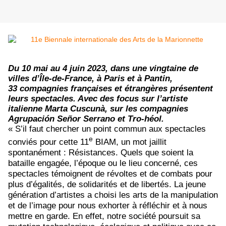
Du 10 mai au 4 juin 2023, dans une vingtaine de
villes d’Île-de-France, à Paris et à Pantin,
33 compagnies françaises et étrangères présentent
leurs spectacles. Avec des focus sur l’artiste
italienne Marta Cuscunà, sur les compagnies
Agrupaci
ó
n Se
ñ
or Serrano et Tro-héol.
« S’il faut chercher un point commun aux spectacles
e
conviés pour cette 11
BIAM, un mot jaillit
spontanément : Résistances. Quels que soient la
bataille engagée, l’époque ou le lieu concerné, ces
spectacles témoignent de révoltes et de combats pour
plus d’égalités, de solidarités et de libertés. La jeune
génération d’artistes a choisi les arts de la manipulation
et de l’image pour nous exhorter à réfléchir et à nous
mettre en garde. En effet, notre société poursuit sa