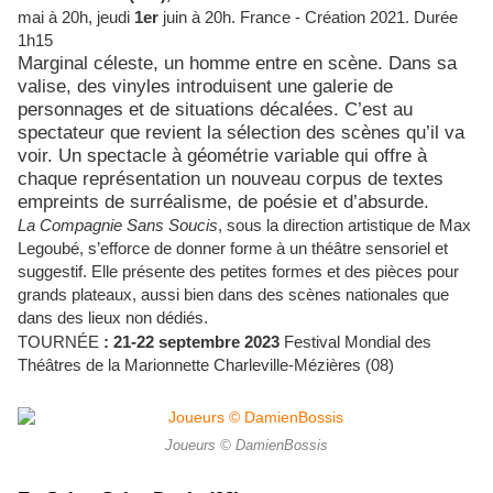
mai à 20h, jeudi
1er
juin à 20h.
France - Création 2021.
Durée
1h15
Marginal céleste, un homme entre en scène. Dans sa
valise, des vinyles introduisent une galerie de
personnages et de situations décalées. C’est au
spectateur que revient la sélection des scènes qu’il va
voir. Un spectacle à géométrie variable qui offre à
chaque représentation un nouveau corpus de textes
empreints de surréalisme, de poésie et d’absurde.
La Compagnie Sans Soucis
, s
ous la direction artistique de Max
Legoubé, s’efforce de donner forme à un théâtre sensoriel et
suggestif. Elle présente des petites formes et des pièces pour
grands plateaux, aussi bien dans des scènes nationales que
dans des lieux non dédiés.
TOURNÉE
: 21-22 septembre 2023
Festival Mondial des
Théâtres de la Marionnette Charleville-Mézières (08)
Joueurs © DamienBossis