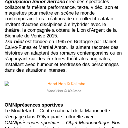
Agrupaci
ó
n Se
ñ
or Serrano
crée des spectacles
collaboratifs mêlant performance, texte, vidéo, son et
maquettes pour mettre en scène le monde
contemporain. Les créations de ce collectif catalan
invitent d’autres disciplines à s’hybrider avec le
théâtre. la compagnie a obtenu le Lion d’Argent de la
Biennale de Venise 2015.
Tro-héol
est fondée en 1995 en Bretagne par Daniel
Calvo-Funes et Martial Anton. Ils aiment raconter des
histoires en adaptant des romans contemporains ou en
s’appuyant sur des écritures théâtrales originales,
installant avec humour et tendresse des personnages
dans des situations intenses.
Hand Hop © Kalimba
OMNIprésences sportives
Le
Mouffetard – Centre national de la Marionnette
s’engage dans l’Olympiade culturelle avec
OMNIprésences sportives – Objet Marionnettique Non