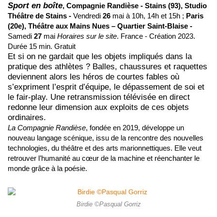
Sport en boîte
,
Compagnie Randièse -
Stains (93),
Studio
Théâtre de Stains -
Vendredi
26
mai à 10h, 14h et 15h ;
Paris
(20e),
Théâtre aux Mains Nues – Quartier Saint-Blaise -
Samedi
27
mai
Horaires sur le site
.
France - Création 2023.
Durée 15 min. Gratuit
Et si on ne gardait que les objets impliqués dans la
pratique des athlètes ? Balles, chaussures et raquettes
deviennent alors les héros de courtes fables où
s’expriment l’esprit d’équipe, le dépassement de soi et
le fair-play. Une retransmission télévisée en direct
redonne leur dimension aux exploits de ces objets
ordinaires.
La Compagnie Randièse
, fondée en 2019, développe un
nouveau langage scénique, issu de la rencontre des nouvelles
technologies, du théâtre et des arts marionnettiques. Elle veut
retrouver l’humanité au cœur de la machine et réenchanter le
monde grâce à la poésie.
Birdie ©Pasqual Gorriz