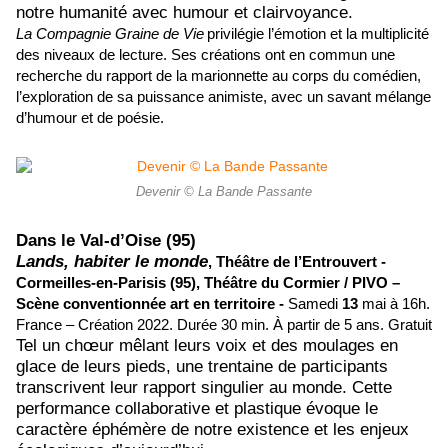
notre humanité avec humour et clairvoyance.
La Compagnie Graine de Vie
privilégie l’émotion et la multiplicité
des niveaux de lecture. Ses créations ont en commun une
recherche du rapport de la marionnette au corps du comédien,
l’exploration de sa puissance animiste, avec un savant mélange
d’humour et de poésie.
Devenir © La Bande Passante
Dans le Val-d’Oise (95)
Lands, habiter le monde
,
Théâtre de l’Entrouvert -
Cormeilles-en-Parisis (95),
Théâtre du Cormier / PIVO –
Scène conventionnée art en territoire -
Samedi
13
mai à 16h.
France – Création 2022.
Durée 30 min. À partir de
5
ans. Gratuit
Tel un chœur mêlant leurs voix et des moulages en
glace de leurs pieds, une trentaine de participants
transcrivent leur rapport singulier au monde. Cette
performance collaborative et plastique évoque le
caractère éphémère de notre existence et les enjeux