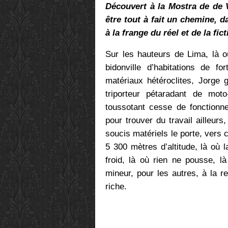
Découvert à la Mostra de de 
être tout à fait un chemine, 
à la frange du réel et de la fict
Sur les hauteurs de Lima, là 
bidonville d’habitations de fo
matériaux hétéroclites, Jorge 
triporteur pétaradant de moto
toussotant cesse de fonctionner
pour trouver du travail ailleur
soucis matériels le porte, vers
5 300 mètres d’altitude, là où
froid, là où rien ne pousse, là
mineur, pour les autres, à la r
riche.