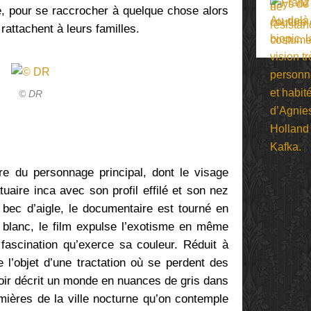
ile, pour se raccrocher à quelque chose alors
rattachent à leurs familles.
© DR
re du personnage principal, dont le visage
atuaire inca avec son profil effilé et son nez
bec d’aigle, le documentaire est tourné en
t blanc, le film expulse l’exotisme en même
a fascination qu’exerce sa couleur. Réduit à
ue l’objet d’une tractation où se perdent des
noir décrit un monde en nuances de gris dans
umières de la ville nocturne qu’on contemple