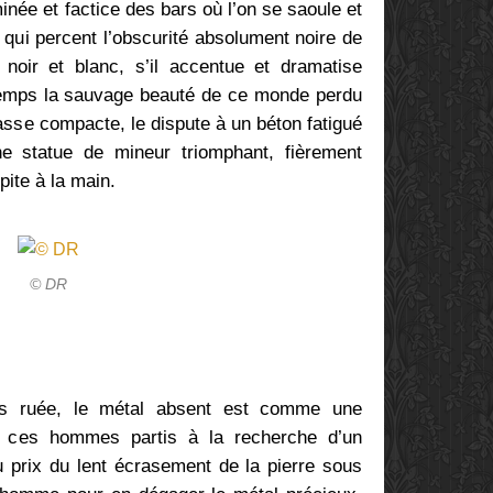
inée et factice des bars où l’on se saoule et
 qui percent l’obscurité absolument noire de
noir et blanc, s’il accentue et dramatise
temps la sauvage beauté de ce monde perdu
asse compacte, le dispute à un béton fatigué
ne statue de mineur triomphant, fièrement
pite à la main.
© DR
ns ruée, le métal absent est comme une
e ces hommes partis à la recherche d’un
u prix du lent écrasement de la pierre sous