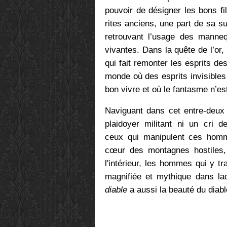
pouvoir de désigner les bons fi
rites anciens, une part de sa s
retrouvant l’usage des mannequ
vivantes. Dans la quête de l’or,
qui fait remonter les esprits de
monde où des esprits invisibles 
bon vivre et où le fantasme n’es
Naviguant dans cet entre-deux e
plaidoyer militant ni un cri d
ceux qui manipulent ces homm
cœur des montagnes hostiles, 
l'intérieur, les hommes qui y tr
magnifiée
et mythique dans laq
diable
a aussi la beauté du diabl