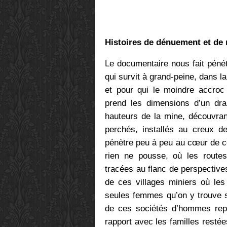
Histoires de dénuement et de
Le documentaire nous fait pénétr
qui survit à grand-peine, dans la
et pour qui le moindre accroc
prend les dimensions d’un dr
hauteurs de la mine, découvran
perchés, installés au creux d
pénètre peu à peu au cœur de c
rien ne pousse, où les routes
tracées au flanc de perspective
de ces villages miniers où les
seules femmes qu’on y trouve so
de ces sociétés d’hommes repr
rapport avec les familles restées