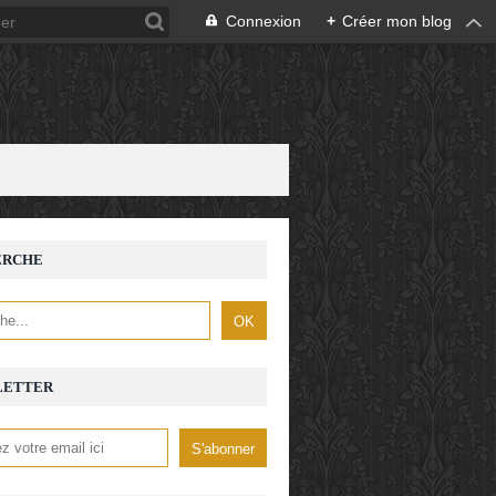
Connexion
+
Créer mon blog
ERCHE
LETTER