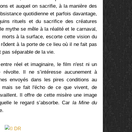
lons et auquel on sacrifie, à la manière des
ubsistance quotidienne et parfois davantage,
ins rituels et du sacrifice des créatures
 le mythe se mêle à la réalité et le carnaval,
s morts à la surface, escorte cette vision du
rôdent à la porte de ce lieu où il ne fait pas
t pas séparable de la vie.
ntre réel et imaginaire, le film n'est ni un
e révolte. Il
ne s’intéresse aucunement à
es envoyés dans les pires conditions au
mais se fait l'écho de ce que vivent, de
availlent. Il offre de cette misère une image
uelle le regard s’absorbe. Car
la Mine du
e.