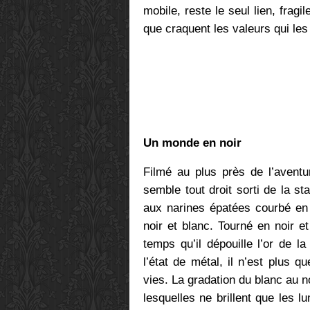
mobile, reste le seul lien, frag
que craquent les valeurs qui les 
Un monde en noir
Filmé au plus près de l’aventu
semble tout droit sorti de la st
aux narines épatées courbé en 
noir et blanc. Tourné en noir e
temps qu’il dépouille l’or de l
l’état de métal, il n’est plus q
vies. La gradation du blanc au 
lesquelles ne brillent que les l