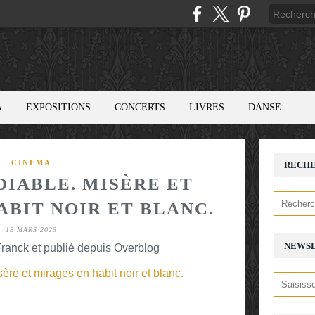
A
EXPOSITIONS
CONCERTS
LIVRES
DANSE
CINÉMA
RECH
DIABLE. MISÈRE ET
ABIT NOIR ET BLANC.
18 MARS 2023
NEWS
ranck et publié depuis Overblog