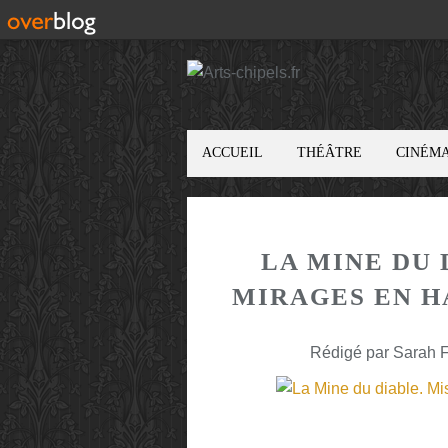
ACCUEIL
THÉÂTRE
CINÉM
LA MINE DU 
MIRAGES EN H
Rédigé par Sarah F