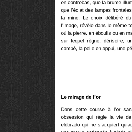
en contrebas, que la brume illum
que l’éclat des lampes frontales
la mine. Le choix délibéré du 
l’image, révèle dans le même 
où la pierre, en éboulis ou en m
sur lequel règne, dérisoire, u
campé, la pelle en appui, une pé
Le mirage de l’or
Dans cette course à l’or sa
obsession qui règle la vie d
eldorado qui ne s’acquiert qu’a