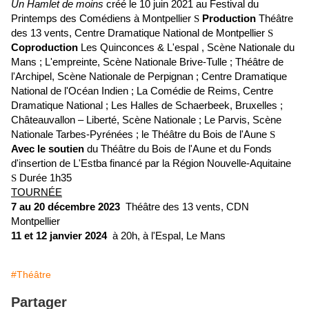
Un Hamlet de moins
créé le 10 juin 2021 au Festival du
Printemps des Comédiens à Montpellier
S
Production
Théâtre
des 13 vents, Centre Dramatique National de Montpellier
S
Coproduction
Les Quinconces & L'espal , Scène Nationale du
Mans ;
L'empreinte, Scène Nationale Brive-Tulle ;
Théâtre de
l'Archipel, Scène Nationale de Perpignan ;
Centre Dramatique
National de l'Océan Indien ;
La Comédie de Reims, Centre
Dramatique National ;
Les Halles de Schaerbeek, Bruxelles ;
Châteauvallon – Liberté, Scène Nationale ;
Le Parvis, Scène
Nationale Tarbes-Pyrénées ;
le Théâtre du Bois de l'Aune
S
Avec le soutien
du Théâtre du Bois de l'Aune et du Fonds
d'insertion de L'Estba financé par la Région Nouvelle-Aquitaine
S
Durée 1h35
TOURNÉE
7 au 20 décembre 2023
Théâtre des 13 vents, CDN
Montpellier
11 et 12 janvier 2024
à 20h, à l'Espal, Le Mans
#Théâtre
Partager