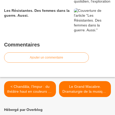
Les Résistantes. Des femmes dans la
guerre. Aussi.
Commentaires
Ajouter un commentaire
< Chandâla, l’Impur : du
Le Grand Macabre.
théâtre haut en couleurs qui
Dramaturgie de la musique,
résonne avec le cinéma
musique de la dramaturgie.
bollywoodien.
>
Hébergé par Overblog