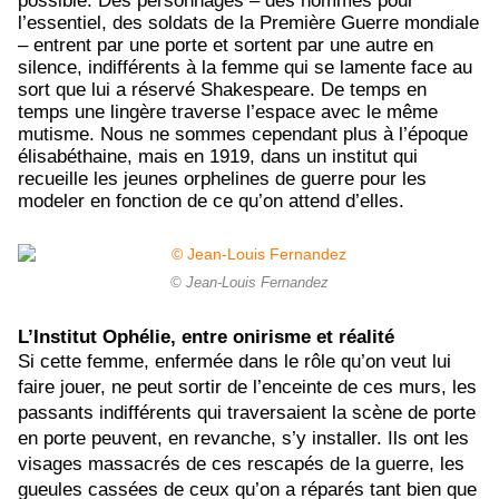
possible. Des personnages – des hommes pour
l’essentiel, des soldats de la Première Guerre mondiale
– entrent par une porte et sortent par une autre en
silence, indifférents à la femme qui se lamente face au
sort que lui a réservé Shakespeare. De temps en
temps une lingère traverse l’espace avec le même
mutisme. Nous ne sommes cependant plus à l’époque
élisabéthaine, mais en 1919, dans un institut qui
recueille les jeunes orphelines de guerre pour les
modeler en fonction de ce qu’on attend d’elles.
© Jean-Louis Fernandez
L’Institut Ophélie, entre onirisme et réalité
Si cette femme, enfermée dans le rôle qu’on veut lui
faire jouer, ne peut sortir de l’enceinte de ces murs, les
passants indifférents qui traversaient la scène de porte
en porte peuvent, en revanche, s’y installer. Ils ont les
visages massacrés de ces rescapés de la guerre, les
gueules cassées de ceux qu’on a réparés tant bien que