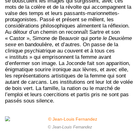
se bousculent les images qui surgissent, avec ces
mots de la colère et de la révolte qui accompagnent la
valse des temps et leurs passants-marionnettes-
protagonistes. Passé et présent se mêlent, les
considérations philosophiques alimentent la réflexion.
Au détour d’un chemin on reconnaît Sartre et son
« Castor », Simone de Beauvoir qui porte
le Deuxième
sexe
en bandoulière, et d’autres. On passe de la
clinique psychiatrique au couvent et à tous ces
« instituts » qui emprisonnent la femme avant
d’enfermer son image. La Joconde fait son apparition,
énigmatique sourire ironique aux lèvres, et avec elle,
les représentations artistiques de la femme qui sont
autant de carcans. Les institutions ont leur lot de volée
de bois vert. La famille, la nation ou le marché de
l’emploi et leurs coercitions et partis pris ne sont pas
passés sous silence.
© Jean-Louis Fernandez