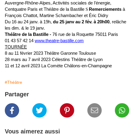
Auvergne-Rhône-Alpes, Activités sociales de l’énergie,
Centquatre Paris et Théâtre de la Bastille
S
Remerciements
à
François Chattot, Martine Schambacher et Éric Didry
Du 16 au 24 janv. à 19h,
du 25 janv au 2 fév. à 20h00
, relâche
les dim. & le 19 janv.
Théâtre de la Bastille -
76 rue de la Roquette 75011 Paris
01 43 57 42 1
4
www.theatre-bastille.com
TOURNÉE
8 au 11 février 2023 Théâtre Garonne Toulouse
28 mars au 7 avril 2023 Célestins Théâtre de Lyon
11 et 12 avril 2023 La Comète Châlons-en-Champagne
#Théâtre
Partager
Vous aimerez aussi