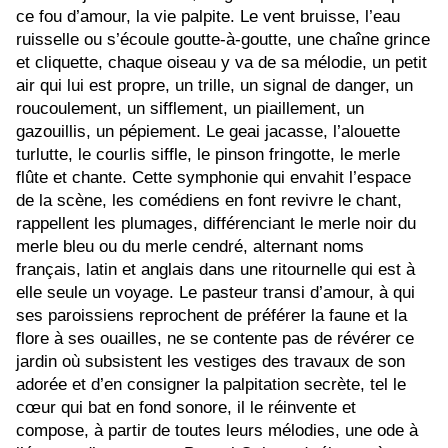
ce fou d’amour, la vie palpite. Le vent bruisse, l’eau
ruisselle ou s’écoule goutte-à-goutte, une chaîne grince
et cliquette, chaque oiseau y va de sa mélodie, un petit
air qui lui est propre, un trille, un signal de danger, un
roucoulement, un sifflement, un piaillement, un
gazouillis, un pépiement. Le geai jacasse, l’alouette
turlutte, le courlis siffle, le pinson fringotte, le merle
flûte et chante. Cette symphonie qui envahit l’espace
de la scène, les comédiens en font revivre le chant,
rappellent les plumages, différenciant le merle noir du
merle bleu ou du merle cendré, alternant noms
français, latin et anglais dans une ritournelle qui est à
elle seule un voyage. Le pasteur transi d’amour, à qui
ses paroissiens reprochent de préférer la faune et la
flore à ses ouailles, ne se contente pas de révérer ce
jardin où subsistent les vestiges des travaux de son
adorée et d’en consigner la palpitation secrète, tel le
cœur qui bat en fond sonore, il le réinvente et
compose, à partir de toutes leurs mélodies, une ode à