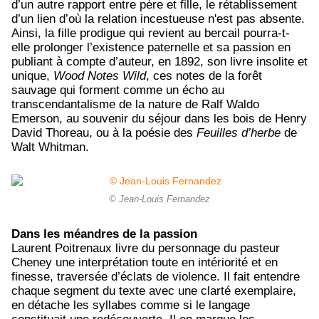
d’un autre rapport entre père et fille, le rétablissement
d’un lien d’où la relation incestueuse n'est pas absente.
Ainsi, la fille prodigue qui revient au bercail pourra-t-
elle prolonger l’existence paternelle et sa passion en
publiant à compte d’auteur, en 1892, son livre insolite et
unique,
Wood Notes Wild
, ces notes de la forêt
sauvage qui forment comme un écho au
transcendantalisme de la nature de Ralf Waldo
Emerson, au souvenir du séjour dans les bois de Henry
David Thoreau, ou à la poésie des
Feuilles d’herbe
de
Walt Whitman.
© Jean-Louis Fernandez
Dans les méandres de la passion
Laurent Poitrenaux livre du personnage du pasteur
Cheney une interprétation toute en intériorité et en
finesse, traversée d’éclats de violence. Il fait entendre
chaque segment du texte avec une clarté exemplaire,
en détache les syllabes comme si le langage