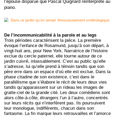
l’épouse disparue que Pascal Quignard réinterprète au
piano.
De l’incommunicabilité à la parole et au legs
Trois périodes caractérisent la pièce. La première
évoque l’enfance de Rosamund, jusqu’à son départ, à
vingt-huit ans, pour New York. Narratrice de l’histoire
exclue du cercle paternel, elle tourne autour de ce
jardin cuivré, inlassablement. C’est au public qu’elle
s’adresse, lui qu’elle prend à témoin tandis que son
père erre dans un espace d’où elle est exclue. Dans la
phase citadine de son existence, c’est dans le
parallélisme que s’élabore le récit de leurs deux vies
tandis qu’apparaissent sur un rideau les images de
gratte-ciel de la grande cité. Les deux comédiens sont
alors côte-à-côte, étrangers l’un à l’autre, concentrés
sur leurs récits qui n’interfèrent pas. Ils poursuivent
leur monologue, indifférents, chacun dans son
fantasme. La fin marque leurs retrouvailles et l’amorce