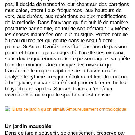
pas, il décida de transcrire leur chant sur des partitions
musicales, attentif aux fréquences, aux hauteurs de
voix, aux durées, aux répétitions ou aux modifications
de la mélodie. Dans l’ouvrage qui fut publié de manière
posthume par sa fille, ce fou de son déclarait : « Même
les choses inanimées ont leur musique. Prêtez l’oreille
à l’eau du robinet qui goutte dans le seau à demi-
plein ». Si Anton Dvo
řá
k ne s’était pas pris de passion
pour cet homme qui ramageait à l’oreille des oiseaux,
sans doute ignorerions-nous ce personnage et sa quête
hors du commun. Une musique des oiseaux qui
transforme le coq en capitaine de la basse-cour et
analyse le rythme presque sépulcral et lent du coucou
à bec jaune, qui va s’accélérant pour éclater en bulles
bruyantes et rapides. Sur ses traces, c’est à un
exercice d’écoute que le spectateur est convié.
Un jardin mausolée
Dans ce jardin souvenir, soigneusement préservé par