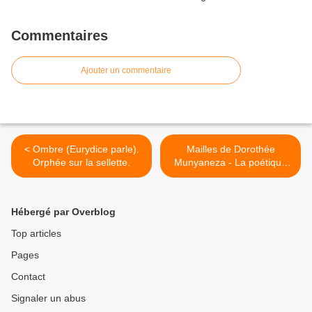
Commentaires
Ajouter un commentaire
< Ombre (Eurydice parle).
Mailles de Dorothée
Orphée sur la sellette.
Munyaneza - La poétique
de la joie comme résistance
aux violences du monde >
Hébergé par Overblog
Top articles
Pages
Contact
Signaler un abus