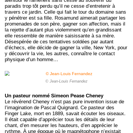
alentour le ramènent sans cesse au souvenir du
paradis trop tôt perdu qu’il ne cesse d’entretenir à
travers ce jardin. Celle qui fait le tour du domaine sans
y pénétrer est sa fille. Rosamund aimerait partager les
promenades de son père, gagner son affection, mais il
la rejette d’autant plus violemment qu’en grandissant
elle ressemble de manière saisissante à sa mère.
Désespérée de ces tentatives soldées par autant
d’échecs, elle décide de gagner la ville, New York, pour
y découvrir la vie, les autres, connaître le contact
physique d’un homme…
© Jean-Louis Fernandez
Un pasteur nommé Simeon Pease Cheney
Le révérend Cheney n’est pas pure invention issue de
l’imagination de Pascal Quignard. Ce pasteur des
Finger Lake, mort en 1889, savait écouter les oiseaux.
Il était capable d’apprécier tous les détails de leur
chant, d’en mesurer les hauteurs, d’en apprécier le
rythme. À une époque où le magnétophone n’existait