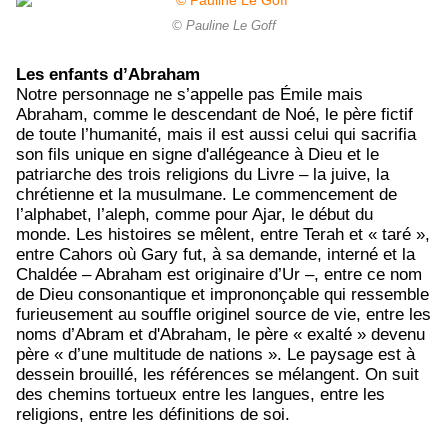
© Pauline Le Goff
Les enfants d’Abraham
Notre personnage ne s’appelle pas Émile mais
Abraham, comme le descendant de Noé, le père fictif
de toute l’humanité, mais il est aussi celui qui sacrifia
son fils unique en signe d'allégeance à Dieu et le
patriarche des trois religions du Livre – la juive, la
chrétienne et la musulmane. Le commencement de
l’alphabet, l’aleph, comme pour Ajar, le début du
monde. Les histoires se mêlent, entre Terah et « taré »,
entre Cahors où Gary fut, à sa demande, interné et la
Chaldée – Abraham est originaire d’Ur –, entre ce nom
de Dieu consonantique et imprononçable qui ressemble
furieusement au souffle originel source de vie, entre les
noms d’Abram et d'Abraham, le père « exalté » devenu
père « d’une multitude de nations ». Le paysage est à
dessein brouillé, les références se mélangent. On suit
des chemins tortueux entre les langues, entre les
religions, entre les définitions de soi.