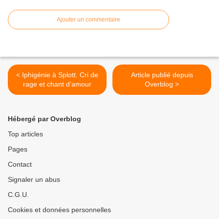
Ajouter un commentaire
< Iphigénie à Splott. Cri de
Article publié depuis
rage et chant d’amour
Overblog >
Hébergé par Overblog
Top articles
Pages
Contact
Signaler un abus
C.G.U.
Cookies et données personnelles