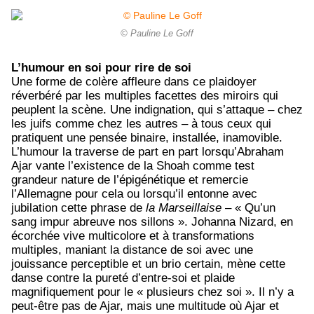
© Pauline Le Goff
L’humour en soi pour rire de soi
Une forme de colère affleure dans ce plaidoyer
réverbéré par les multiples facettes des miroirs qui
peuplent la scène. Une indignation, qui s’attaque – chez
les juifs comme chez les autres – à tous ceux qui
pratiquent une pensée binaire, installée, inamovible.
L’humour la traverse de part en part lorsqu’Abraham
Ajar vante l’existence de la Shoah comme test
grandeur nature de l’épigénétique et remercie
l’Allemagne pour cela ou lorsqu’il entonne avec
jubilation cette phrase de
la Marseillaise
– « Qu’un
sang impur abreuve nos sillons ». Johanna Nizard, en
écorchée vive multicolore et à transformations
multiples, maniant la distance de soi avec une
jouissance perceptible et un brio certain, mène cette
danse contre la pureté d’entre-soi et plaide
magnifiquement pour le « plusieurs chez soi ». Il n’y a
peut-être pas de Ajar, mais une multitude où Ajar et