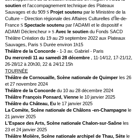
soutien
et l'accompagnement technique des Plateaux
Sauvages et du 909
S
Projet soutenu
par le Ministère de la
Culture – Direction régionale des Affaires Culturelles d'Île-de-
France
S
Spectacle soutenu
par l'ADAMI et le dispositif «
ADAMI Déclencheur »
S
Avec le soutien
du Fonds SACD
Théâtre Création du 19 au 29 septembre 2022 aux Plateaux
Sauvages, Paris
S
Durée environ 1h15
Théâtre de la Concorde
- 1-3 av. Gabriel - Paris
Du mercredi 11 au samedi 28 décembre
, 11-14/12, 17-21/12,
26-28/12 à 20h30, 22 & 24/12 15h
TOURNÉE
Théâtre de Cornouaille, Scène nationale de Quimper
les 26
et 27 novembre 2024
Théâtre de la Concorde
du 10 au 28 décembre 2024
Théâtre François Ponsard, Vienne
le 10 janvier 2025
Théâtre du Château, Eu
le 17 janvier 2025
La Comète, Scène nationale de Châlons -en-Champagne
le
21 janvier 2025
L'Espace des Arts, Scène nationale Chalon-sur-Saône
les
23 et 24 janvier 2025
Théâtre Molière, Scène nationale archipel de Thau, Sète
le