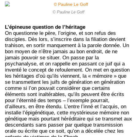
© Pauline Le Goff
L’épineuse question de l’héritage
On questionne le père, l’origine, et son refus des
disciples. Dès lors, s’inscrire dans la filiation devient
trahison, en sortir manquement à la parole donnée. Un
bon moyen de n’être jamais au bon endroit, de ne
jamais pouvoir se situer. On passe par la
psychanalyse, et on rappelle en passant ce juif qui a
inventé le concept de refoulement. On met en question
les héritages d’où qu’ils viennent, la « mémoire » que
se transmettent les juifs de génération en génération
comme si l’on pouvait considérer que certains
éléments sont inaltérables, qu’ils peuvent être écrits
pour l’éternité des temps – l’exemple pourrait,
d’ailleurs, en être étendu. L’entre l’inné et l’acquis, on
installe l’épigénétique, cette mystérieuse mémoire non
génétique mais pourtant héréditaire qui se transmet aux
descendants sans passer par quelque transmission
orale ou écrite que ce soit, qu’on a décelée chez les