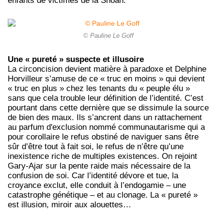
enfants de victimes de la Shoah.
© Pauline Le Goff
Une « pureté » suspecte et illusoire
La circoncision devient matière à paradoxe et Delphine
Horvilleur s’amuse de ce « truc en moins » qui devient
« truc en plus » chez les tenants du « peuple élu »
sans que cela trouble leur définition de l’identité. C’est
pourtant dans cette dernière que se dissimule la source
de bien des maux. Ils s’ancrent dans un rattachement
au parfum d'exclusion nommé communautarisme qui a
pour corollaire le refus obstiné de naviguer sans être
sûr d’être tout à fait soi, le refus
de n’être qu’une
inexistence riche de multiples existences. On rejoint
Gary-Ajar sur la pente raide mais nécessaire de la
confusion de soi. Car l’identité dévore et tue, la
croyance exclut, elle conduit à l’endogamie – une
catastrophe génétique – et au clonage. La « pureté »
est illusion, miroir aux alouettes…