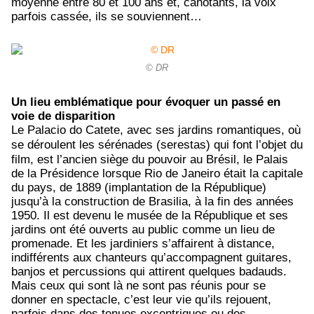
moyenne entre 80 et 100 ans et, cahotants, la voix
parfois cassée, ils se souviennent…
© DR
Un lieu emblématique pour évoquer un passé en
voie de disparition
Le Palacio do Catete, avec ses jardins romantiques, où
se déroulent les sérénades
(serestas) qui font l’objet du
film, est l’ancien siège du pouvoir au Brésil, le Palais
de la Présidence lorsque Rio de Janeiro était la capitale
du pays, de 1889 (implantation de la République)
jusqu’à la construction de Brasilia, à la fin des années
1950. Il est devenu le musée de la République et ses
jardins ont été ouverts au public comme un lieu de
promenade. Et les jardiniers s’affairent à distance,
indifférents aux chanteurs qu’accompagnent guitares,
banjos et percussions qui attirent quelques badauds.
Mais ceux qui sont là ne sont pas réunis pour se
donner en spectacle, c’est leur vie qu’ils rejouent,
parfois dans des tenues excentriques ou des