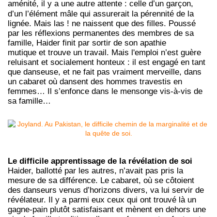
aménité
, il y a une autre attente : celle d’un garçon,
d’un l’élément mâle qui assurerait la pérennité de la
lignée. Mais las ! ne naissent que des filles. Poussé
par les réflexions permanentes des membres de sa
famille, Haider finit par sortir de son apathie
mutique et trouve un travail. Mais l'emploi n’est guère
reluisant et socialement honteux : il est engagé en tant
que danseuse, et ne fait pas vraiment merveille, dans
un cabaret où dansent des hommes travestis en
femmes… Il s’enfonce dans le mensonge vis-à-vis de
sa famille…
Le difficile apprentissage de la révélation de soi
Haider, ballotté par les autres, n’avait pas pris la
mesure de sa différence. Le cabaret, où se côtoient
des danseurs venus d’horizons divers, va lui servir de
révélateur. Il y a parmi eux ceux qui ont trouvé là un
gagne-pain plutôt satisfaisant et mènent en dehors une