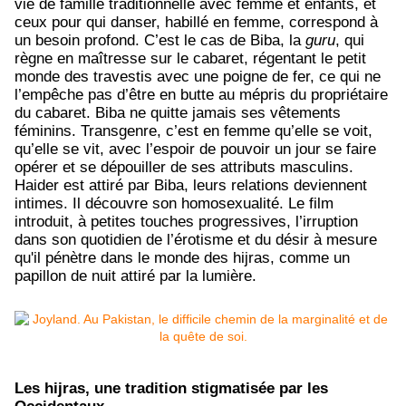
vie de famille traditionnelle avec femme et enfants, et
ceux pour qui danser, habillé en femme, correspond à
un besoin profond. C’est le cas de Biba, la
guru
, qui
règne en maîtresse sur le cabaret, régentant le petit
monde des travestis avec une poigne de fer, ce qui ne
l’empêche pas d’être en butte au mépris du propriétaire
du cabaret. Biba ne quitte jamais ses vêtements
féminins. Transgenre, c’est en femme qu’elle se voit,
qu’elle se vit, avec l’espoir de pouvoir un jour se faire
opérer et se dépouiller de ses attributs masculins.
Haider est attiré par Biba, leurs relations deviennent
intimes. Il découvre son homosexualité. Le film
introduit, à petites touches progressives, l’irruption
dans son quotidien de l’érotisme et du désir à mesure
qu'il pénètre dans le monde des hijras, comme un
papillon de nuit attiré par la lumière.
Les hijras, une tradition stigmatisée par les