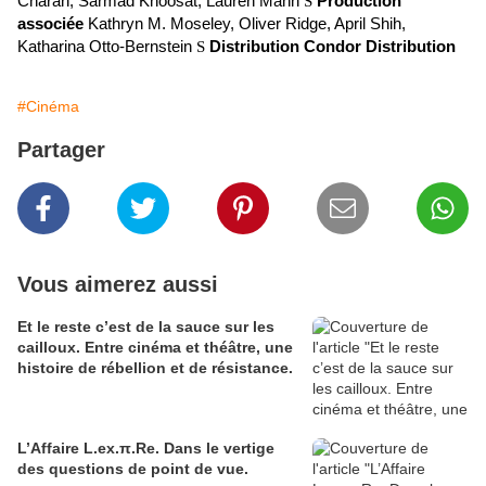
Charan, Sarmad Khoosat, Lauren Mann
S
Production
associée
Kathryn M. Moseley, Oliver Ridge, April Shih,
Katharina Otto-Bernstein
S
Distribution Condor Distribution
#Cinéma
Partager
Vous aimerez aussi
Et le reste c’est de la sauce sur les
cailloux. Entre cinéma et théâtre, une
histoire de rébellion et de résistance.
L’Affaire L.ex.π.Re. Dans le vertige
des questions de point de vue.