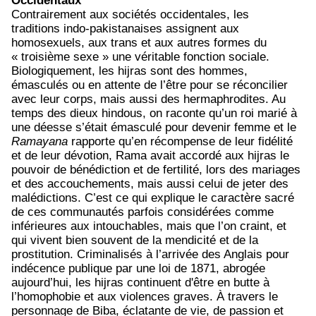
Occidentaux
Contrairement aux sociétés occidentales, les
traditions indo-pakistanaises assignent aux
homosexuels, aux trans et aux autres formes du
« troisième sexe » une véritable fonction sociale.
Biologiquement, les hijras sont des hommes,
émasculés ou en attente de l’être pour se réconcilier
avec leur corps, mais aussi des hermaphrodites. Au
temps des dieux hindous, on raconte qu’un roi marié à
une déesse s’était émasculé pour devenir femme et le
Ramayana
rapporte qu’en récompense de leur fidélité
et de leur dévotion, Rama avait accordé aux hijras le
pouvoir de bénédiction et de fertilité, lors des mariages
et des accouchements, mais aussi celui de jeter des
malédictions. C’est ce qui explique le caractère sacré
de ces communautés parfois considérées comme
inférieures aux intouchables, mais que l’on craint, et
qui vivent bien souvent de la mendicité et de la
prostitution. Criminalisés à l’arrivée des Anglais pour
indécence publique par une loi de 1871, abrogée
aujourd’hui, les hijras continuent d'être en butte à
l’homophobie et aux violences graves. À travers le
personnage de Biba, éclatante de vie, de passion et