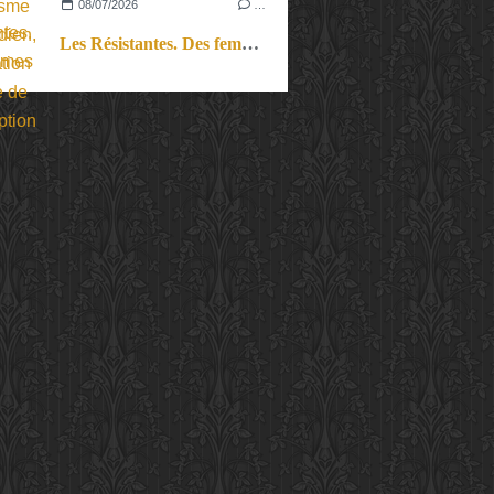
08/07/2026
…
Les Résistantes. Des femmes dans la guerre. Aussi.