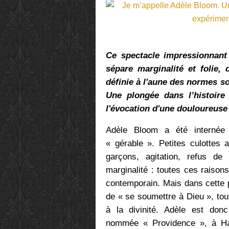
Ce spectacle impressionnant 
sépare marginalité et folie
définie à l'aune des normes so
Une plongée dans l’histoir
l'évocation d'une douloureuse 
Adèle Bloom a été internée 
« gérable ». Petites culottes 
garçons, agitation, refus de
marginalité : toutes ces raison
contemporain. Mais dans cette 
de « se soumettre à Dieu », tou
à la divinité. Adèle est don
nommée « Providence », à Hal