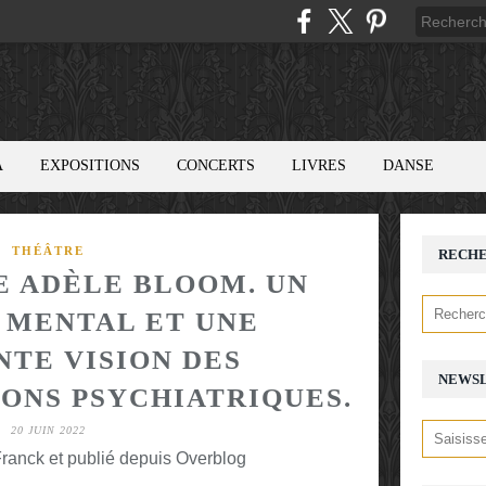
A
EXPOSITIONS
CONCERTS
LIVRES
DANSE
THÉÂTRE
RECH
E ADÈLE BLOOM. UN
 MENTAL ET UNE
NTE VISION DES
NEWS
ONS PSYCHIATRIQUES.
20 JUIN 2022
ranck et publié depuis Overblog