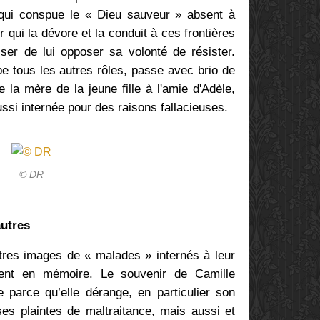
qui conspue le « Dieu sauveur » absent à
r qui la dévore et la conduit à ces frontières
er de lui opposer sa volonté de résister.
 tous les autres rôles, passe avec brio de
e la mère de la jeune fille à l'amie d'Adèle,
ussi internée pour des raisons fallacieuses.
© DR
autres
utres images de « malades » internés à leur
nent en mémoire. Le souvenir de Camille
e parce qu’elle dérange, en particulier son
 ses plaintes de maltraitance, mais aussi et