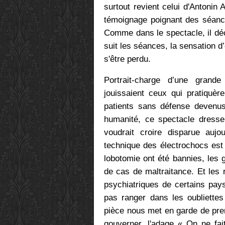
surtout revient celui d'Antonin
témoignage poignant des séance
Comme dans le spectacle, il déc
suit les séances, la sensation d
s'être perdu.
Portrait-charge d’une grande
jouissaient ceux qui pratiquèr
patients sans défense devenus
humanité, ce spectacle dresse 
voudrait croire disparue aujo
technique des électrochocs est 
lobotomie ont été bannies, les 
de cas de maltraitance. Et les 
psychiatriques de certains pay
pas ranger dans les oubliettes
pièce nous met en garde de pre
gouverner, l'adage « On ne fa