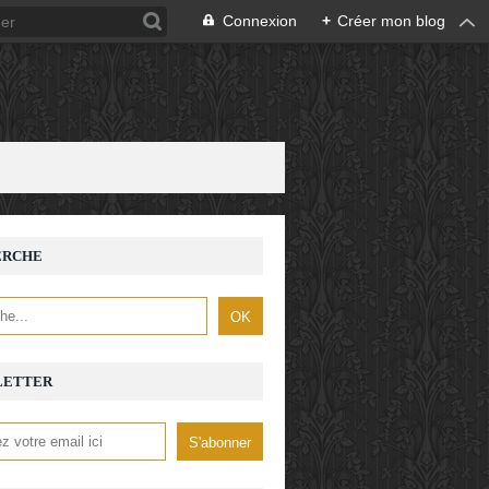
Connexion
+
Créer mon blog
ERCHE
LETTER