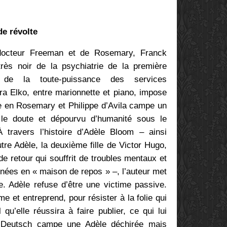
de révolte
docteur Freeman et de Rosemary, Franck
rès noir de la psychiatrie de la première
de la toute-puissance des services
ra Elko, entre marionnette et piano, impose
e en Rosemary et Philippe d’Avila campe un
 le doute et dépourvu d’humanité sous le
 travers l’histoire d’Adèle Bloom – ainsi
re Adèle, la deuxième fille de Victor Hugo,
 retour qui souffrit de troubles mentaux et
nnées en « maison de repos » –, l’auteur met
e. Adèle refuse d’être une victime passive.
e et entreprend, pour résister à la folie qui
 qu’elle réussira à faire publier, ce qui lui
le Deutsch campe une Adèle déchirée mais