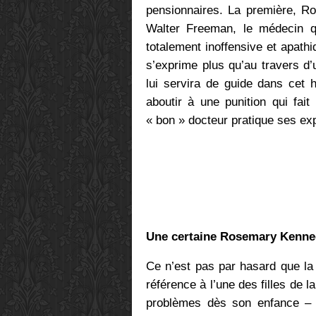
pensionnaires. La première, Ro
Walter Freeman, le médecin qu
totalement inoffensive et apathi
s’exprime plus qu’au travers d’
lui servira de guide dans cet 
aboutir à une punition qui fai
« bon » docteur pratique ses ex
Une certaine Rosemary Kenn
Ce n’est pas par hasard que la
référence à l’une des filles de 
problèmes dès son enfance – on