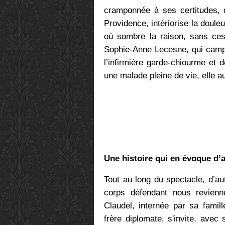
cramponnée à ses certitudes, 
Providence, intériorise la douleu
où sombre la raison, sans cess
Sophie-Anne Lecesne, qui campe
l’infirmière garde-chiourme et d
une malade pleine de vie, elle a
Une histoire qui en évoque d’
Tout au long du spectacle, d’a
corps défendant nous revien
Claudel, internée par sa famill
frère diplomate, s'invite, avec