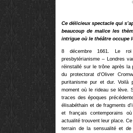
Ce délicieux spectacle qui s’a
beaucoup de malice les thèm
intrigue où le théâtre occupe l
8 décembre 1661. Le roi C
presbytérianisme – Londres vau
réinstallé sur le trône après la
du protectorat d’Oliver Cromwe
puritanisme pur et dur. Voilà
moment où le rideau se lève. S
traces des époques précédente
élisabéthain et de fragments d
et français contemporains où 
actualité trouvent leur place. Ce 
terrain de la sensualité et de