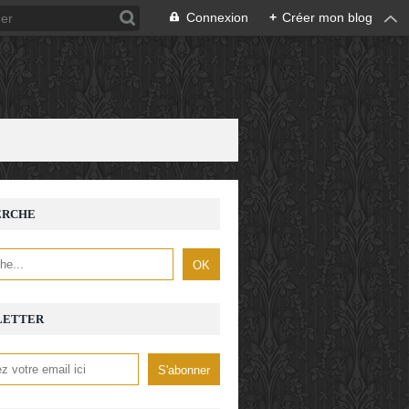
Connexion
+
Créer mon blog
ERCHE
LETTER