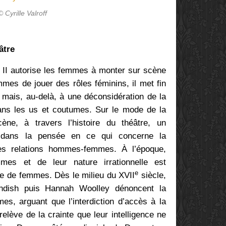
© Cyrille Valroff
âtre
s II autorise les femmes à monter sur scène
mmes de jouer des rôles féminins, il met fin
 mais, au-delà, à une déconsidération de la
ns les us et coutumes. Sur le mode de la
ène, à travers l’histoire du théâtre, un
 dans la pensée en ce qui concerne la
les relations hommes-femmes. À l’époque,
emmes et de leur nature irrationnelle est
e
e de femmes. Dès le milieu du XVII
siècle,
endish puis Hannah Woolley dénoncent la
es, arguant que l’interdiction d’accès à la
relève de la crainte que leur intelligence ne