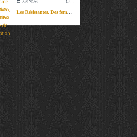
08/07/2026
…
Les Résistantes. Des femmes dans la guerre. Aussi.