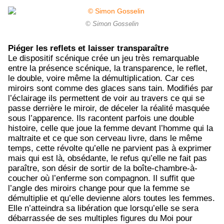
© Simon Gosselin
Piéger les reflets et laisser transparaître
Le dispositif scénique crée un jeu très remarquable
entre la présence scénique, la transparence, le reflet,
le double, voire même la démultiplication. Car ces
miroirs sont comme des glaces sans tain. Modifiés par
l’éclairage ils permettent de voir au travers ce qui se
passe derrière le miroir, de déceler la réalité masquée
sous l’apparence. Ils racontent parfois une double
histoire, celle que joue la femme devant l’homme qui la
maltraite et ce que son cerveau livre, dans le même
temps, cette révolte qu’elle ne parvient pas à exprimer
mais qui est là, obsédante, le refus qu’elle ne fait pas
paraître, son désir de sortir de la boîte-chambre-à-
coucher où l’enferme son compagnon. Il suffit que
l’angle des miroirs change pour que la femme se
démultiplie et qu’elle devienne alors toutes les femmes.
Elle n’atteindra sa libération que lorsqu’elle se sera
débarrassée de ses multiples figures du Moi pour