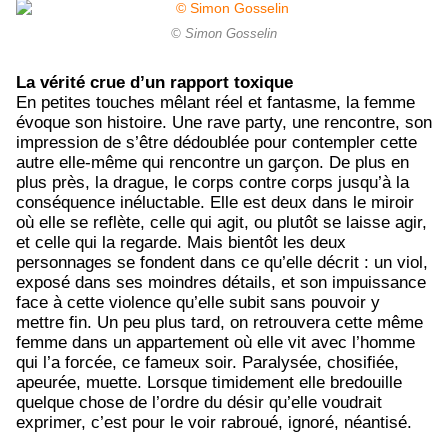
© Simon Gosselin
La vérité crue d’un rapport toxique
En petites touches mêlant réel et fantasme, la femme
évoque son histoire. Une rave party, une rencontre, son
impression de s’être dédoublée pour contempler cette
autre elle-même qui rencontre un garçon. De plus en
plus près, la drague, le corps contre corps jusqu’à la
conséquence inéluctable. Elle est deux dans le miroir
où elle se reflète, celle qui agit, ou plutôt se laisse agir,
et celle qui la regarde. Mais bientôt les deux
personnages se fondent dans ce qu’elle décrit : un viol,
exposé dans ses moindres détails, et son impuissance
face à cette violence qu’elle subit sans pouvoir y
mettre fin. Un peu plus tard, on retrouvera cette même
femme dans un appartement où elle vit avec l’homme
qui l’a forcée, ce fameux soir. Paralysée, chosifiée,
apeurée, muette. Lorsque timidement elle bredouille
quelque chose de l’ordre du désir qu’elle voudrait
exprimer, c’est pour le voir rabroué, ignoré, néantisé.