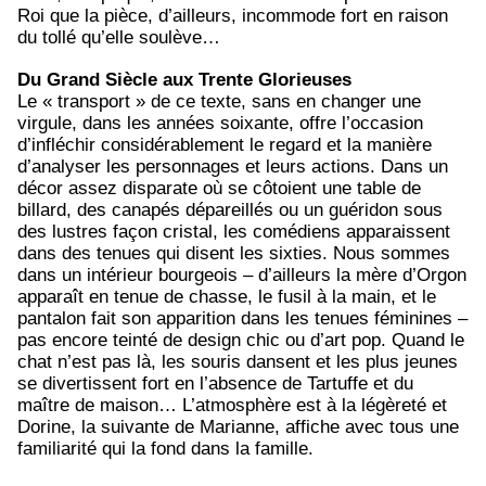
Roi que la pièce, d’ailleurs, incommode fort en raison
du tollé qu’elle soulève…
Du Grand Siècle aux Trente Glorieuses
Le « transport » de ce texte, sans en changer une
virgule, dans les années soixante, offre l’occasion
d’infléchir considérablement le regard et la manière
d’analyser les personnages et leurs actions. Dans un
décor assez disparate où se côtoient une table de
billard, des canapés dépareillés ou un guéridon sous
des lustres façon cristal, les comédiens apparaissent
dans des tenues qui disent les sixties. Nous sommes
dans un intérieur bourgeois – d’ailleurs la mère d’Orgon
apparaît en tenue de chasse, le fusil à la main, et le
pantalon fait son apparition dans les tenues féminines –
pas encore teinté de design chic ou d’art pop. Quand le
chat n’est pas là, les souris dansent et les plus jeunes
se divertissent fort en l’absence de Tartuffe et du
maître de maison… L’atmosphère est à la légèreté et
Dorine, la suivante de Marianne, affiche avec tous une
familiarité qui la fond dans la famille.