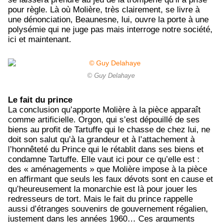
pour règle. Là où Molière, très clairement, se livre à
une dénonciation, Beaunesne, lui, ouvre la porte à une
polysémie qui ne juge pas mais interroge notre société,
ici et maintenant.
© Guy Delahaye
Le fait du prince
La conclusion qu’apporte Molière à la pièce apparaît
comme artificielle. Orgon, qui s’est dépouillé de ses
biens au profit de Tartuffe qui le chasse de chez lui, ne
doit son salut qu’à la grandeur et à l’attachement à
l’honnêteté du Prince qui le rétablit dans ses biens et
condamne Tartuffe. Elle vaut ici pour ce qu’elle est :
des « aménagements » que Molière impose à la pièce
en affirmant que seuls les faux dévots sont en cause et
qu’heureusement la monarchie est là pour jouer les
redresseurs de tort. Mais le fait du prince rappelle
aussi d’étranges souvenirs de gouvernement régalien,
justement dans les années 1960…
Ces arguments