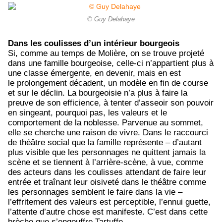
© Guy Delahaye
Dans les coulisses d’un intérieur bourgeois
Si, comme au temps de Molière, on se trouve projeté
dans une famille bourgeoise, celle-ci n’appartient plus à
une classe émergente, en devenir, mais en est
le prolongement décadent, un modèle en fin de course
et sur le déclin. La bourgeoisie n’a plus à faire la
preuve de son efficience, à tenter d’asseoir son pouvoir
en singeant, pourquoi pas, les valeurs et le
comportement de la noblesse. Parvenue au sommet,
elle se cherche une raison de vivre. Dans le raccourci
de théâtre social que la famille représente – d’autant
plus visible que les personnages ne quittent jamais la
scène et se tiennent à l’arrière-scène, à vue, comme
des acteurs dans les coulisses attendant de faire leur
entrée et traînant leur oisiveté dans le théâtre comme
les personnages semblent le faire dans la vie –
l’effritement des valeurs est perceptible, l’ennui guette,
l’attente d’autre chose est manifeste. C’est dans cette
brèche que s’engouffre Tartuffe.