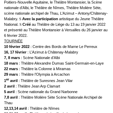
Poitiers-Nouvelle Aquitaine, le Théâtre Montansier, la Scène
nationale d’Albi, le Théâtre de Nîmes, Théâtre Molière Sète,
scène nationale archipel de Thau
,
L’Azimut – Antony/Châtenay-
Malabry.
S
Avec la participation
artistique du Jeune Théâtre
National.
S
Créé
au Théâtre de Liège du 13 au 19 janvier 2022
et présenté au Théâtre Montansier à Versailles du 26 janvier au
6 février 2022.
TOURNÉE
10 février 2022
: Centre des Bords de Marne Le Perreux
16, 17 février
: L’Azimut à Châtenay-Malabry
7, 8 mars
: Scène Nationale d’Albi
18 mars
: Théâtre Alexandre Dumas Saint-Germain-en-Laye
22 mars
: Théâtre la Colonne à Miramas
29 mars
: Théâtre l’Olympia à Arcachon
er
1
avril
: Théâtre de Suresnes Jean Vilar
2 avril
: Théâtre Jean Arp Clamart
5 avril
: Scène nationale du Grand Narbonne
7,8 avril
: Théâtre Molière Sète Scène Nationale Archipel de
Thau
12,13,14 avril
: Théâtre de Nîmes