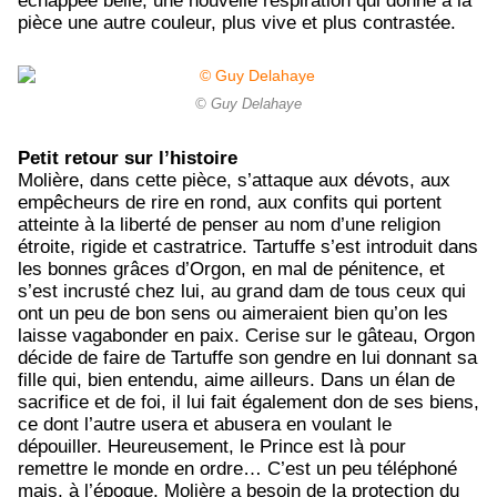
échappée belle, une nouvelle respiration qui donne à la
pièce une autre couleur, plus vive et plus contrastée.
© Guy Delahaye
Petit retour sur l’histoire
Molière, dans cette pièce, s’attaque aux dévots, aux
empêcheurs de rire en rond, aux confits qui portent
atteinte à la liberté de penser au nom d’une religion
étroite, rigide et castratrice. Tartuffe s’est introduit dans
les bonnes grâces d’Orgon, en mal de pénitence, et
s’est incrusté chez lui, au grand dam de tous ceux qui
ont un peu de bon sens ou aimeraient bien qu’on les
laisse vagabonder en paix. Cerise sur le gâteau, Orgon
décide de faire de Tartuffe son gendre en lui donnant sa
fille qui, bien entendu, aime ailleurs. Dans un élan de
sacrifice et de foi, il lui fait également don de ses biens,
ce dont l’autre usera et abusera en voulant le
dépouiller. Heureusement, le Prince est là pour
remettre le monde en ordre… C’est un peu téléphoné
mais, à l’époque, Molière a besoin de la protection du