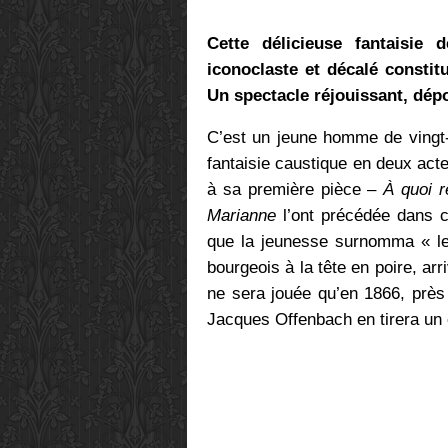
Cette délicieuse fantaisie
iconoclaste et décalé consti
Un spectacle réjouissant, dép
C’est un jeune homme de vingt-
fantaisie caustique en deux actes
à sa première pièce –
À quoi r
Marianne
l’ont précédée dans c
que la jeunesse surnomma « le r
bourgeois à la tête en poire, ar
ne sera jouée qu’en 1866, près
Jacques Offenbach en tirera un