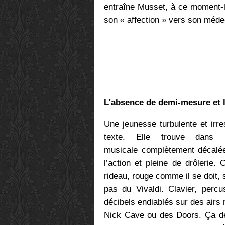
entraîne Musset, à ce moment-l
son « affection » vers son méde
L'absence de demi-mesure et l
Une jeunesse turbulente et irr
texte. Elle trouve dans
musicale complètement décalée
l’action et pleine de drôlerie. 
rideau, rouge comme il se doit, 
pas du Vivaldi. Clavier, percu
décibels endiablés sur des airs
Nick Cave ou des Doors. Ça d