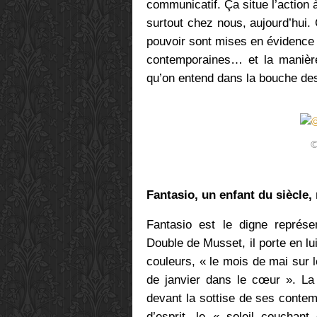
communicatif. Ça situe l’action 
surtout chez nous, aujourd’hui. 
pouvoir sont mises en évidence
contemporaines… et la manière 
qu’on entend dans la bouche des
©
Fantasio, un enfant du siècle,
Fantasio est le digne représe
Double de Musset, il porte en lu
couleurs, « le mois de mai sur l
de janvier dans le cœur ». La 
devant la sottise de ses conte
d’esprit, le « soleil couchan