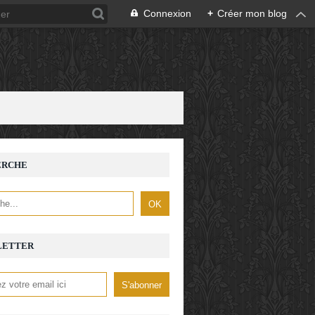
Connexion
+
Créer mon blog
ERCHE
LETTER