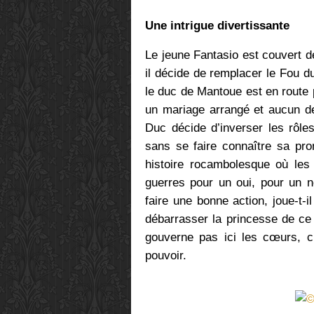
Une intrigue divertissante
Le jeune Fantasio est couvert d
il décide de remplacer le Fou
le duc de Mantoue est en route p
un mariage arrangé et aucun de
Duc décide d’inverser les rôle
sans se faire connaître sa pr
histoire rocambolesque où les
guerres pour un oui, pour un n
faire une bonne action, joue-t-il
débarrasser la princesse de ce
gouverne pas ici les cœurs, c
pouvoir.