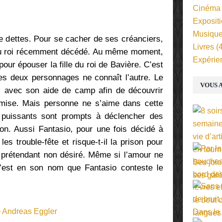
Cinéma
Exposit
Musiqu
e dettes. Pour se cacher de ses créanciers,
Livres
(4
 du roi récemment décédé. Au même moment,
Expérie
our épouser la fille du roi de Bavière. C’est
s deux personnages ne connaît l’autre. Le
VOUS A
s avec son aide de camp afin de découvrir
omise. Mais personne ne s’aime dans cette
 puissants sont prompts à déclencher des
on. Aussi Fantasio, pour une fois décidé à
 les trouble-fête et risque-t-il la prison pour
 prétendant non désiré. Même si l’amour ne
’est en son nom que Fantasio conteste le