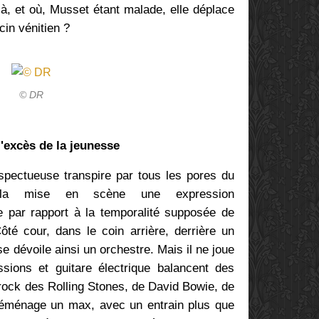
à, et où, Musset étant malade, elle déplace
cin vénitien ?
© DR
'excès de la jeunesse
espectueuse transpire par tous les pores du
 la mise en scène une expression
 par rapport à la temporalité supposée de
Côté cour, dans le coin arrière, derrière un
se dévoile ainsi un orchestre. Mais il ne joue
ssions et guitare électrique balancent des
 rock des Rolling Stones, de David Bowie, de
éménage un max, avec un entrain plus que