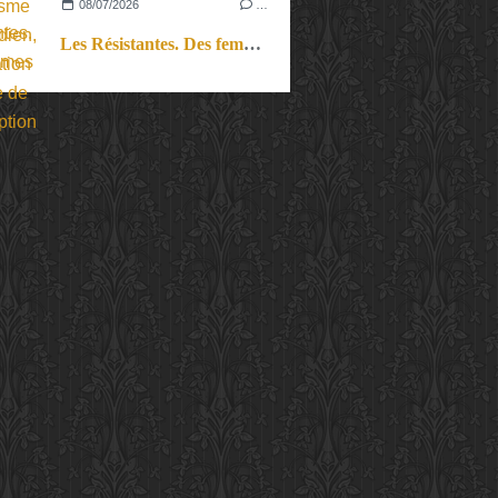
08/07/2026
…
Les Résistantes. Des femmes dans la guerre. Aussi.