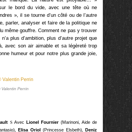
sur le bord du vide, avec une tête où ne
dres », il se tourne d’un côté ou de l’autre
, parler, analyser et faire de la politique ne
s du même gouffre. Comment ne pas y trouver
’a plus d’ambition, plus d’autre projet que
là, avec son air aimable et sa légèreté trop
onne humeur et pour notre plus grande joie,
 Valentin Perrin
ault
S
Avec
Lionel Fournier
(Marinoni, Aide de
antasio),
Elisa Oriol
(Princesse Elsbeth),
Deniz