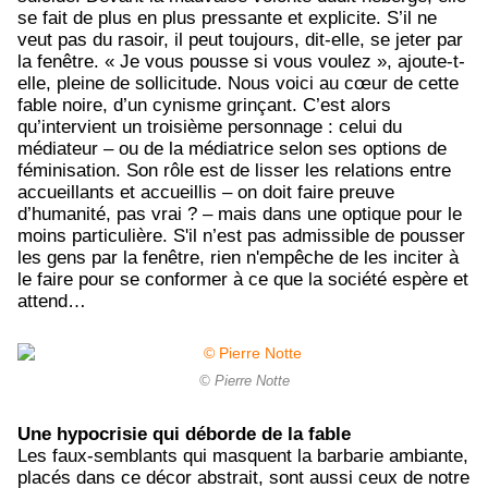
se fait de plus en plus pressante et explicite. S’il ne
veut pas du rasoir, il peut toujours, dit-elle, se jeter par
la fenêtre. « Je vous pousse si vous voulez », ajoute-t-
elle, pleine de sollicitude. Nous voici au cœur de cette
fable noire, d’un cynisme grinçant. C’est alors
qu’intervient un troisième personnage : celui du
médiateur – ou de la médiatrice selon ses options de
féminisation. Son rôle est de lisser les relations entre
accueillants et accueillis – on doit faire preuve
d’humanité, pas vrai ? – mais dans une optique pour le
moins particulière. S'il n’est pas admissible de pousser
les gens par la fenêtre, rien n'empêche de les inciter à
le faire pour se conformer à ce que la société espère et
attend…
© Pierre Notte
Une hypocrisie qui déborde de la fable
Les faux-semblants qui masquent la barbarie ambiante,
placés dans ce décor abstrait, sont aussi ceux de notre