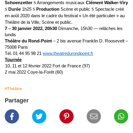
Schoenzetter
S
Arrangements musicaux
Clément Walker-Viry
S
Durée
1h25
S
Production
Scène et public
S
Spectacle créé
en août 2020 dans le cadre du festival « Un été particulier » au
Théâtre de la Ville, Scène et public.
7 – 30 janvier 2022, 20h30
Dimanche, 15h30 — relâches les
lundis
Théâtre du Rond-Point
– 2 bis avenue Franklin D. Roosevelt –
75008 Paris
Tél. 01 44 95 98 21
www.theatredurondpoint.fr
Tournée
10, 11 et 12 février 2022 Fort de France (97)
2 mai 2022 Coye-la-Forêt (60)
#Théâtre
Partager