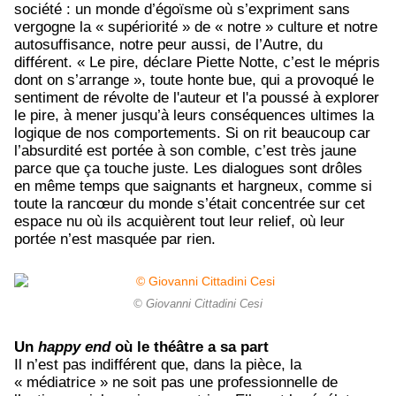
société : un monde d’égoïsme où s’expriment sans
vergogne la « supériorité » de « notre » culture et notre
autosuffisance, notre peur aussi, de l’Autre, du
différent. « Le pire, déclare Piette Notte, c’est le mépris
dont on s’arrange », toute honte bue, qui a provoqué le
sentiment de révolte de l'auteur et l'a poussé à explorer
le pire, à mener jusqu’à leurs conséquences ultimes la
logique de nos comportements. Si on rit beaucoup car
l’absurdité est portée à son comble, c’est très jaune
parce que ça touche juste. Les dialogues sont drôles
en même temps que saignants et hargneux, comme si
toute la rancœur du monde s’était concentrée sur cet
espace nu où ils acquièrent tout leur relief, où leur
portée n’est masquée par rien.
© Giovanni Cittadini Cesi
Un
happy end
où le théâtre a sa part
Il n’est pas indifférent que, dans la pièce, la
« médiatrice » ne soit pas une professionnelle de