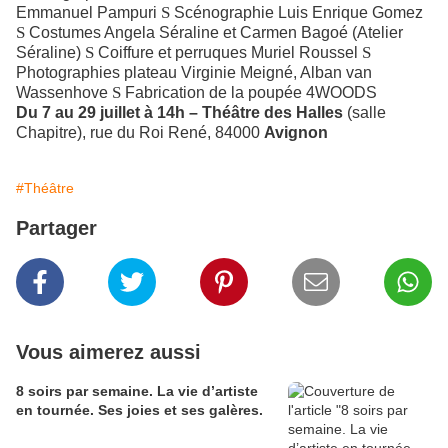
S
Emmanuel Pampuri
Scénographie Luis Enrique Gomez
S
Costumes Angela Séraline et Carmen Bagoé (Atelier
S
S
Séraline)
Coiffure et perruques Muriel Roussel
Photographies plateau Virginie Meigné, Alban van
S
Wassenhove
Fabrication de la poupée 4WOODS
Du 7 au 29 juillet à 14h – Théâtre des Halles
(salle
Chapitre), rue du Roi René, 84000
Avignon
#Théâtre
Partager
Vous aimerez aussi
8 soirs par semaine. La vie d’artiste
en tournée. Ses joies et ses galères.