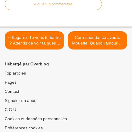
Ajouter un commentaire
< Bagarre. Tu veux te battre
Correspondance avec la
? Attends de voir ta gueule
Mouette. Quand l’amour se
à la récré !
nourrit d’absence. >
Hébergé par Overblog
Top articles
Pages
Contact
Signaler un abus
C.G.U.
Cookies et données personnelles
Préférences cookies