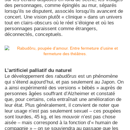
des personnages, comme épinglés au mur, séparés
lorsqu’ils se disputent, associés lorsqu’ils avancent de
concert. Une vision plutôt « clinique » dans un univers
tout en clairs-obscurs où le réel s’éloigne et où les
personnages paraissent comme étrangers,
déconnectés, conceptuels.
L’artificiel palliatif du naturel
Le développement des
rabudôrus
est un phénomène
qui s’étend aujourd’hui, et pas seulement au Japon. On
a ainsi expérimenté des versions « bébés » auprès de
personnes âgées souffrant d’Alzheimer et constaté
que, pour certains, cela entraînait une amélioration de
leur état. Plus généralement, il convient de noter que
leur usage n’est pas seulement sexuel – ces poupées
sont lourdes, 45 kg, et les mouvoir n’est pas chose
aisée – mais correspond à la fonction d’« humain de
compagnie » – on se souviendra au passage que les