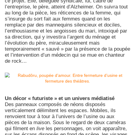
ce projet. Elle, déléguée syndicale, lui, cadre de
l’entreprise, le père, atteint d’Alzheimer. On suivra tout
au long de la pièce, les réticences de la femme, qui
s’insurge du sort fait aux femmes quand on les
remplace par des mannequins silencieux et dociles,
l’enthousiasme et les angoisses du mari, intoxiqué par
sa direction, qui y investira l’argent du ménage et
l’évolution du père, miraculeusement mais
temporairement « sauvé » par la présence de la poupée
et l’intervention d’un médecin qui se mue en chanteur
de rock…
Un décor « futuriste » et un univers médiatisé
Des panneaux composés de néons disposés
verticalement délimitent les espaces. Mobiles, ils
renvoient tour à tour à l’univers de l’usine ou aux
pièces de la maison. Sous le regard de deux caméras
qui filment en
live
les personnages, on voit apparaître,
sur les écrans disposés en fond de scène, les visages