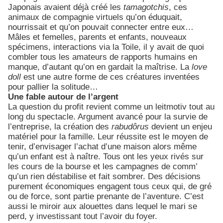
Japonais avaient déjà créé les
tamagotchis
, ces
animaux de compagnie virtuels qu’on éduquait,
nourrissait et qu’on pouvait connecter entre eux…
Mâles et femelles, parents et enfants, nouveaux
spécimens, interactions via la Toile, il y avait de quoi
combler tous les amateurs de rapports humains en
manque, d’autant qu’on en gardait la maîtrise. La
love
doll
est une autre forme de ces créatures inventées
pour pallier la solitude…
Une fable autour de l’argent
La question du profit revient comme un leitmotiv tout au
long du spectacle. Argument avancé pour la survie de
l’entreprise, la création des
rabudôrus
devient un enjeu
matériel pour la famille. Leur réussite est le moyen de
tenir, d’envisager l’achat d’une maison alors même
qu’un enfant est à naître. Tous ont les yeux rivés sur
les cours de la bourse et les campagnes de comm’
qu’un rien déstabilise et fait sombrer. Des décisions
purement économiques engagent tous ceux qui, de gré
ou de force, sont partie prenante de l’aventure. C’est
aussi le miroir aux alouettes dans lequel le mari se
perd, y investissant tout l’avoir du foyer.