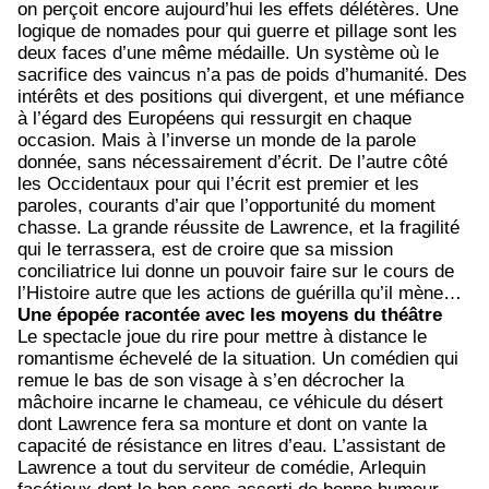
on perçoit encore aujourd’hui les effets délétères. Une
logique de nomades pour qui guerre et pillage sont les
deux faces d’une même médaille. Un système où le
sacrifice des vaincus n’a pas de poids d’humanité. Des
intérêts et des positions qui divergent, et une méfiance
à l’égard des Européens qui ressurgit en chaque
occasion. Mais à l’inverse un monde de la parole
donnée, sans nécessairement d’écrit. De l’autre côté
les Occidentaux pour qui l’écrit est premier et les
paroles, courants d’air que l’opportunité du moment
chasse. La grande réussite de Lawrence, et la fragilité
qui le terrassera, est de croire que sa mission
conciliatrice lui donne un pouvoir faire sur le cours de
l’Histoire autre que les actions de guérilla qu’il mène…
Une épopée racontée avec les moyens du théâtre
Le spectacle joue du rire pour mettre à distance le
romantisme échevelé de la situation. Un comédien qui
remue le bas de son visage à s’en décrocher la
mâchoire incarne le chameau, ce véhicule du désert
dont Lawrence fera sa monture et dont on vante la
capacité de résistance en litres d’eau. L’assistant de
Lawrence a tout du serviteur de comédie, Arlequin