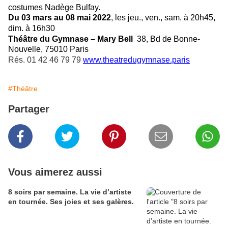
costumes Nadège Bulfay.
Du 03 mars au 08 mai 2022
, les jeu., ven., sam. à 20h45,
dim. à 16h30
Théâtre du Gymnase – Mary Bell
38, Bd de Bonne-
Nouvelle, 75010 Paris
Rés. 01 42 46 79 79
www.theatredugymnase.paris
#Théâtre
Partager
Vous aimerez aussi
8 soirs par semaine. La vie d’artiste
en tournée. Ses joies et ses galères.