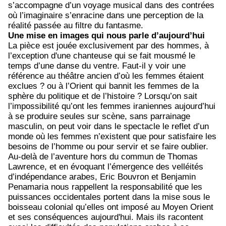
s’accompagne d’un voyage musical dans des contrées
où l’imaginaire s’enracine dans une perception de la
réalité passée au filtre du fantasme.
Une mise en images qui nous parle d’aujourd’hui
La pièce est jouée exclusivement par des hommes, à
l’exception d'une chanteuse qui se fait mousmé le
temps d’une danse du ventre. Faut-il y voir une
référence au théâtre ancien d’où les femmes étaient
exclues ? ou à l’Orient qui bannit les femmes de la
sphère du politique et de l’histoire ? Lorsqu’on sait
l’impossibilité qu’ont les femmes iraniennes aujourd’hui
à se produire seules sur scène, sans parrainage
masculin, on peut voir dans le spectacle le reflet d’un
monde où les femmes n’existent que pour satisfaire les
besoins de l’homme ou pour servir et se faire oublier.
Au-delà de l’aventure hors du commun de Thomas
Lawrence, et en évoquant l’émergence des velléités
d’indépendance arabes, Eric Bouvron et Benjamin
Penamaria nous rappellent la responsabilité que les
puissances occidentales portent dans la mise sous le
boisseau colonial qu’elles ont imposé au Moyen Orient
et ses conséquences aujourd'hui. Mais ils racontent