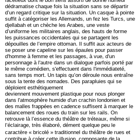
facétieux dont le bon sens assorti de bonne humeur
dédramatise chaque fois la situation sans se départir
d’un regard critique sur la situation. Un casque à pointe
suffit à catégoriser les Allemands, un fez les Turcs, une
djellabah et un chèche les Arabes, une veste
d’uniforme les militaires anglais, des hauts de forme
les puissances occidentales qui se partagent les
dépouilles de l’empire ottoman. Il suffit aux acteurs de
se poser une capeline sur les épaules pour passer
d'homme à femme et les passages, à vue, d'un
personnage à l'autre dans un dialogue parfois porté par
le même comédien, s'effectuent dans l'immédiateté,
sans temps mort. Un tapis qu’on déroule nous entraîne
sous la tente des nomades. Des parapluies qui se
déploient esthétiquement
deviennent mouvement plastique pour nous plonger
dans l'atmosphère humide d'un crachin londonien et
des malles frappées en cadence suffisent à marquer le
balancement des roues du train sur les rails. On
retrouve là l’essence du théâtre de tréteaux, même si
l’éclairage, très élaboré, dément quelque peu le
caractère
« bricolé »
traditionnel du théâtre de rues et
contribue à créer cette illusion, composante de la