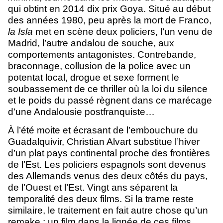
qui obtint en 2014 dix prix Goya. Situé au début
des années 1980, peu après la mort de Franco,
la Isla
met en scène deux policiers, l’un venu de
Madrid, l’autre andalou de souche, aux
comportements antagonistes. Contrebande,
braconnage, collusion de la police avec un
potentat local, drogue et sexe forment le
soubassement de ce thriller où la loi du silence
et le poids du passé règnent dans ce marécage
d’une Andalousie postfranquiste…
À
l’été moite et écrasant de l’embouchure du
Guadalquivir, Christian Alvart substitue l’hiver
d’un plat pays continental proche des frontières
de l’Est. Les policiers espagnols sont devenus
des Allemands venus des deux côtés du pays,
de l’Ouest et l’Est. Vingt ans séparent la
temporalité des deux films. Si la trame reste
similaire, le traitement en fait autre chose qu’un
remake : un film dans la lignée de ces films