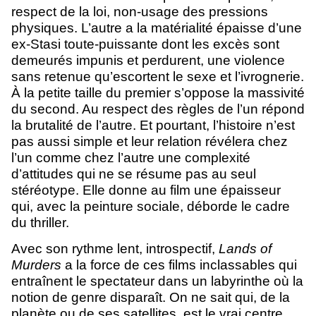
respect de la loi, non-usage des pressions
physiques. L’autre a la matérialité épaisse d’une
ex-Stasi toute-puissante dont les excès sont
demeurés impunis et perdurent, une violence
sans retenue qu’escortent le sexe et l’ivrognerie.
À la petite taille du premier s’oppose la massivité
du second. Au respect des règles de l’un répond
la brutalité de l’autre. Et pourtant, l’histoire n’est
pas aussi simple et leur relation révélera chez
l’un comme chez l’autre une complexité
d’attitudes qui ne se résume pas au seul
stéréotype. Elle donne au film une épaisseur
qui, avec la peinture sociale, déborde le cadre
du thriller.
Avec son rythme lent, introspectif,
Lands of
Murders
a la force de ces films inclassables qui
entraînent le spectateur dans un labyrinthe où la
notion de genre disparaît. On ne sait qui, de la
planète ou de ses satellites, est le vrai centre.