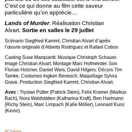
C’est ce qui donne au film cette saveur
particulière qu’on apprécie…
Lands of Murder
.
Réalisation Christian
Alvart.
Sortie en salles le 29 juillet
Scénario Siegfried Kamml, Christian Alvart d’après
l’œuvre originale d’Alberto Rodriguez et Rafael Cobos
Casting Suse Marquardt. Musique Christoph Schauer.
Image Christian Alvart. Montage Marc Hofmeister. Son
Florian Holzner, Daniel Weis, David Hilgers. Décors Tim
Tamke. Costumes Ingken Benesch. Maquillage Sylvia
Grave. Production Siegfried Kamml, Christian Alvart.
Avec
: Trystan Pütter (Patrick Stein), Felix Kramer (Markus
Bach), Nora Waldstätten (Katharina Kraft), Ben Hartmann
(Richy Stein), Marc Limpach (Kalle Möller), Leonard Kunz
(Kevin).
#Cinéma