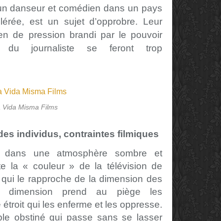
un danseur et comédien dans un pays
lérée, est un sujet d’opprobre. Leur
en de pression brandi par le pouvoir
s du journaliste se feront trop
 Vida Misma Films
des individus, contraintes filmiques
c dans une atmosphère sombre et
te la « couleur » de la télévision de
 qui le rapproche de la dimension des
tte dimension prend au piège les
troit qui les enferme et les oppresse.
le obstiné qui passe sans se lasser