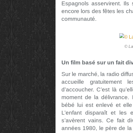
Espagnols asservirent. Ils
encore lors des fêtes les ch
communauté.
© La
Un film basé sur un fait di
Sur le marché, la radio diff
accueille gratuitement
d’accoucher. C’est là qu’el
moment de la délivrance. M
bébé lui est enlevé et el
L’enfant disparaît et les 
s’avèrent vains. Ce fait d
années 1980, le père de la ré