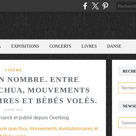
A
EXPOSITIONS
CONCERTS
LIVRES
DANSE
CINÉMA
RECH
IN NOMBRE. ENTRE
CHUA, MOUVEMENTS
RES ET BÉBÉS VOLÉS.
NEWS
4 JUIN 2020
ranck et publié depuis Overblog