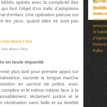
e bébés opérés avec la complicité des
ui font l’objet d’un trafic d’adoptions
al d’enfant. Une opération juteuse sur
ent les yeux, quand elles ne sont pas
 Vida Misma Films
s en toute impunité
nnie plus tard pour prendre appui sur
réalisatrice, raconte la longue marche
stration en service de police, avec
 complice et le même mépris face à la
assablement, réclament justice et le
n obstination sans faille et sa timidité