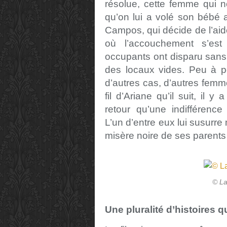
résolue, cette femme qui 
qu’on lui a volé son bébé at
Campos, qui décide de l’aide
où l’accouchement s’est
occupants ont disparu sans 
des locaux vides. Peu à 
d’autres cas, d’autres femm
fil d’Ariane qu’il suit, il y 
retour qu’une indifféren
L’un d’entre eux lui susurr
misère noire de ses parents
© La
Une pluralité d’histoires 