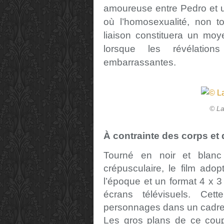
amoureuse entre Pedro et 
où l’homosexualité, non to
liaison constituera un moy
lorsque les révélation
embarrassantes.
© La
À contrainte des corps et 
Tourné en noir et blan
crépusculaire, le film adop
l’époque et un format 4 x 3
écrans télévisuels. Ce
personnages dans un cadre é
Les gros plans de ce coup