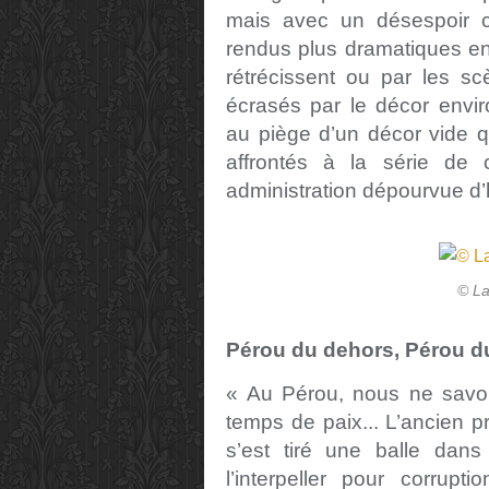
mais avec un désespoir c
rendus plus dramatiques en
rétrécissent ou par les sc
écrasés par le décor envir
au piège d’un décor vide q
affrontés à la série de 
administration dépourvue d’h
© La
Pérou du dehors, Pérou 
« Au Pérou, nous ne savo
temps de paix... L’ancien p
s’est tiré une balle dans
l’interpeller pour corrupt