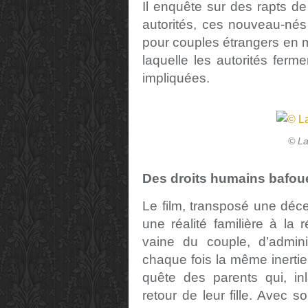
Il enquête sur des rapts d
autorités, ces nouveau-nés q
pour couples étrangers en m
laquelle les autorités ferm
impliquées.
© La
Des droits humains bafoué
Le film, transposé une déce
une réalité familière à la 
vaine du couple, d’admini
chaque fois la même inertie
quête des parents qui, inl
retour de leur fille. Avec so