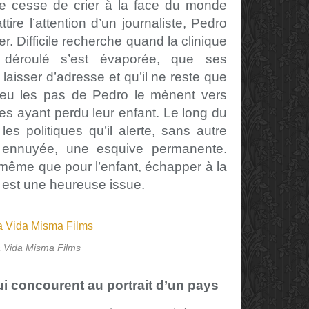
ne cesse de crier à la face du monde
tire l’attention d’un journaliste, Pedro
r. Difficile recherche quand la clinique
 déroulé s’est évaporée, que ses
laisser d’adresse et qu’il ne reste que
peu les pas de Pedro le mènent vers
es ayant perdu leur enfant. Le long du
a les politiques qu’il alerte, sans autre
ce ennuyée, une esquive permanente.
e même que pour l’enfant, échapper à la
 est une heureuse issue.
 Vida Misma Films
qui concourent au portrait d’un pays