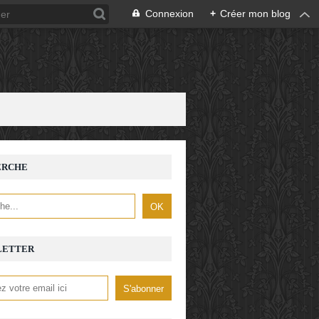
Connexion
+
Créer mon blog
ERCHE
LETTER