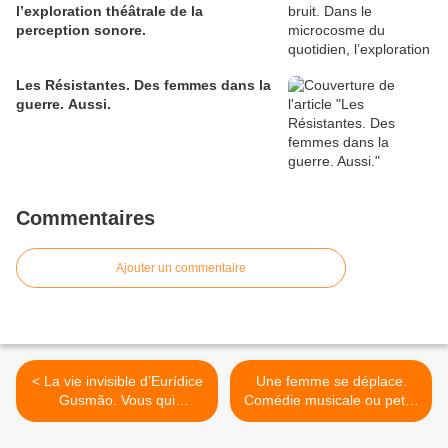
l’exploration théâtrale de la
perception sonore.
Les Résistantes. Des femmes dans la
guerre. Aussi.
Commentaires
Ajouter un commentaire
< La vie invisible d’Eurídice
Une femme se déplace.
Gusmão. Vous qui
Comédie musicale ou petits
cheminez sans les voir…
drames quotidiens entre
amis et familles ? >