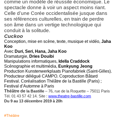
comme un modèle de réussite économique. Le
spectacle donne à voir un aspect moins riant.
Celle d’une Corée occidentalisée jusque dans
ses références culturelles, en train de perdre
son âme dans un vertige technologique qui
conduit à la solitude.
Cuckoo
Conception, mise en scène, texte, musique et vidéo,
Jaha
Koo
Avec
Duri, Seri, Hana, Jaha Koo
Dramaturgie,
Dries Douibi
Manipulations informatiques,
Idella Craddock
Scénographie et multimédia,
Eunkyung Jeong
Production Kunstenwerkplaats Pianofabriek (Saint-Gilles).
Producteur délégué CAMPO. Coproduction Bâtard
Festival. Coréalisation Théâtre de la Bastille (Paris) ;
Festival d’Automne à Paris
Théâtre de
la Bastille
– 76, rue de la Roquette – 75011 Paris
Tél. 01 43 57 42 14. Site :
www.theatre-bastille.com
Du 9 au 13 décembre 2019 à 20h
#Théâtre