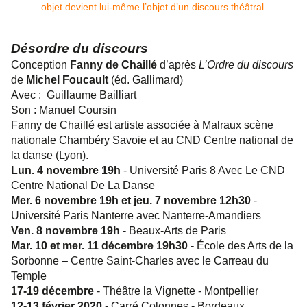
Désordre du discours
Conception
Fanny de Chaillé
d’après
L’Ordre du discours
de
Michel Foucault
(éd. Gallimard)
Avec : Guillaume Bailliart
Son : Manuel Coursin
Fanny de Chaillé est artiste associée à Malraux scène
nationale Chambéry Savoie et au CND Centre national de
la danse (Lyon).
Lun. 4 novembre 19h
-
Université Paris 8 Avec Le CND
Centre National De La Danse
Mer. 6 novembre 19h et jeu. 7 novembre 12h30
-
Université Paris Nanterre avec Nanterre-Amandiers
Ven. 8 novembre 19h
-
Beaux-Arts de Paris
Mar. 10 et mer. 11 décembre 19h30
-
École des Arts de la
Sorbonne – Centre Saint-Charles avec le Carreau du
Temple
17-19 décembre
-
Théâtre la Vignette - Montpellier
12-13 février 2020
- Carré Colonnes - Bordeaux