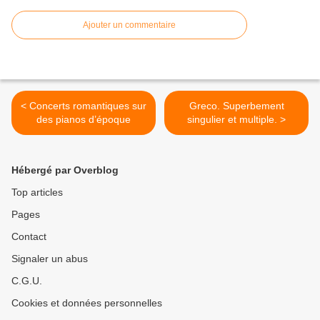
Ajouter un commentaire
< Concerts romantiques sur
Greco. Superbement
des pianos d’époque
singulier et multiple. >
Hébergé par Overblog
Top articles
Pages
Contact
Signaler un abus
C.G.U.
Cookies et données personnelles