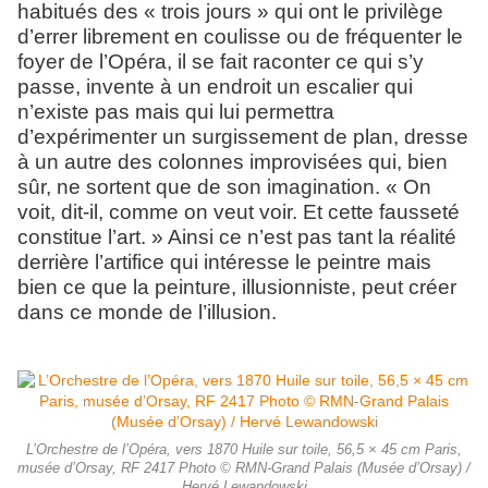
habitués des « trois jours » qui ont le privilège
d’errer librement en coulisse ou de fréquenter le
foyer de l’Opéra, il se fait raconter ce qui s’y
passe, invente à un endroit un escalier qui
n’existe pas mais qui lui permettra
d’expérimenter un surgissement de plan, dresse
à un autre des colonnes improvisées qui, bien
sûr, ne sortent que de son imagination. « On
voit, dit-il, comme on veut voir. Et cette fausseté
constitue l’art. » Ainsi ce n’est pas tant la réalité
derrière l’artifice qui intéresse le peintre mais
bien ce que la peinture, illusionniste, peut créer
dans ce monde de l’illusion.
L’Orchestre de l’Opéra, vers 1870 Huile sur toile, 56,5 × 45 cm Paris,
musée d’Orsay, RF 2417 Photo © RMN-Grand Palais (Musée d’Orsay) /
Hervé Lewandowski