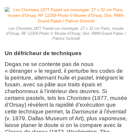
Les Choristes,1877 Pastel sur monotype, 27 x 32 cm Paris, musée
d’Orsay, RF 12259 Photo © Musée d’Orsay, Dist. RMN-Grand Palais /
Patrice Schmidt
Un défricheur de techniques
Degas ne se contente pas de nous
« déranger » le regard, il perturbe les codes de
la peinture, alternant huile et pastel, intégrant le
fusain, avec sa pâte aux traits épais et
charbonneux à l’intérieur des œuvres. Si
certains pastels, tels les
Choristes
(1877, musée
d’Orsay) révèlent la rapidité d’exécution que
cette technique permet, la
Danseuse à l’éventail
(v. 1879, Dallas Museum of Art), plus vaporeuse,
laisse planer le doute si on la compare avec
la
Classe de danse
(1873, Washington, The