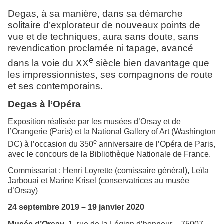
Degas, à sa manière, dans sa démarche
solitaire d’explorateur de nouveaux points de
vue et de techniques, aura sans doute, sans
revendication proclamée ni tapage, avancé
e
dans la voie du XX
siècle bien davantage que
les impressionnistes, ses compagnons de route
et ses contemporains.
Degas à l’Opéra
Exposition réalisée par les musées d’Orsay et de
l’Orangerie (Paris) et la National Gallery of Art (Washington
e
DC) à l’occasion du 350
anniversaire de l’Opéra de Paris,
avec le concours de la Bibliothèque Nationale de France.
Commissariat : Henri Loyrette (comissaire général), Leïla
Jarbouai et Marine Krisel (conservatrices au musée
d’Orsay)
24 septembre 2019 – 19 janvier 2020