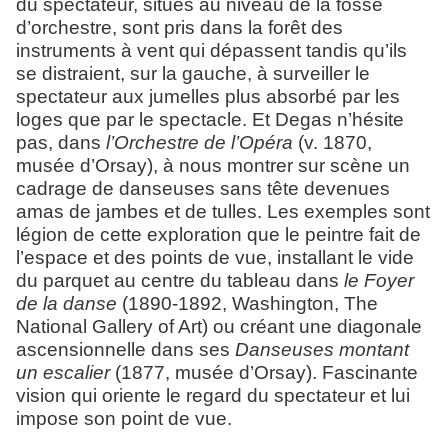
du spectateur, situés au niveau de la fosse
d’orchestre, sont pris dans la forêt des
instruments à vent qui dépassent tandis qu’ils
se distraient, sur la gauche, à surveiller le
spectateur aux jumelles plus absorbé par les
loges que par le spectacle. Et Degas n’hésite
pas, dans
l’Orchestre de l’Opéra
(v. 1870,
musée d’Orsay), à nous montrer sur scène un
cadrage de danseuses sans tête devenues
amas de jambes et de tulles. Les exemples sont
légion de cette exploration que le peintre fait de
l’espace et des points de vue, installant le vide
du parquet au centre du tableau dans
le Foyer
de la danse
(1890-1892, Washington, The
National Gallery of Art) ou créant une diagonale
ascensionnelle dans ses
Danseuses montant
un escalier
(1877, musée d’Orsay). Fascinante
vision qui oriente le regard du spectateur et lui
impose son point de vue.