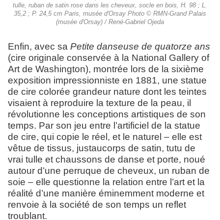
tulle, ruban de satin rose dans les cheveux, socle en bois, H. 98 ; L.
35,2 ; P. 24,5 cm Paris, musée d'Orsay Photo © RMN-Grand Palais
(musée d'Orsay) / René-Gabriel Ojeda
Enfin, avec sa
Petite danseuse de quatorze ans
(cire originale conservée à la National Gallery of
Art de Washington), montrée lors de la sixième
exposition impressionniste en 1881, une statue
de cire colorée grandeur nature dont les teintes
visaient à reproduire la texture de la peau, il
révolutionne les conceptions artistiques de son
temps. Par son jeu entre l’artificiel de la statue
de cire, qui copie le réel, et le naturel – elle est
vêtue de tissus, justaucorps de satin, tutu de
vrai tulle et chaussons de danse et porte, noué
autour d’une perruque de cheveux, un ruban de
soie – elle questionne la relation entre l’art et la
réalité d’une manière éminemment moderne et
renvoie à la société de son temps un reflet
troublant.