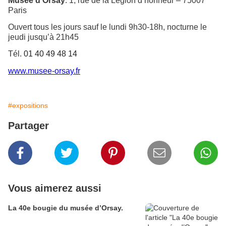
Musée d’Orsay
. 1, rue de la Légion d’honneur – 75007
Paris
Ouvert tous les jours sauf le lundi 9h30-18h, nocturne le
jeudi jusqu’à 21h45
Tél.
01 40 49 48 14
www.musee-orsay.fr
#expositions
Partager
Vous aimerez aussi
La 40e bougie du musée d’Orsay.