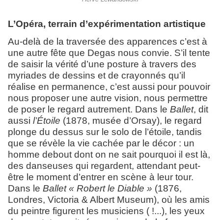
L’Opéra, terrain d’expérimentation artistique
Au-delà de la traversée des apparences c’est à
une autre fête que Degas nous convie. S’il tente
de saisir la vérité d’une posture à travers des
myriades de dessins et de crayonnés qu’il
réalise en permanence, c’est aussi pour pouvoir
nous proposer une autre vision, nous permettre
de poser le regard autrement. Dans le
Ballet
, dit
aussi
l’Étoile
(1878, musée d’Orsay), le regard
plonge du dessus sur le solo de l’étoile, tandis
que se révèle la vie cachée par le décor : un
homme debout dont on ne sait pourquoi il est là,
des danseuses qui regardent, attendant peut-
être le moment d’entrer en scène à leur tour.
Dans le
Ballet « Robert le Diable »
(1876,
Londres, Victoria & Albert Museum), où les amis
du peintre figurent les musiciens ( !...), les yeux